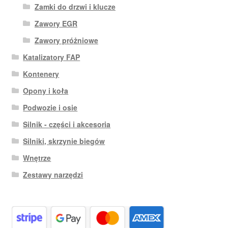
Zamki do drzwi i klucze
Zawory EGR
Zawory próżniowe
Katalizatory FAP
Kontenery
Opony i koła
Podwozie i osie
Silnik - części i akcesoria
Silniki, skrzynie biegów
Wnętrze
Zestawy narzędzi