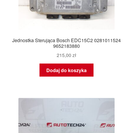
Jednostka Sterująca Bosch EDC15C2 0281011524
9652183880
215,00
zł
Dodaj do koszyka