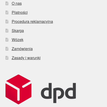
O nas
Płatności
Procedura reklamacyjna
Skarga
Wózek
Zamówienia
Zasady i warunki