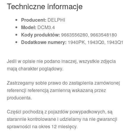
Techniczne informacje
Producent:
DELPHI
Model:
DCM3.4
Kody produktów:
9663556280, 9663548180
Dodatkowe numery:
1940PK, 1943Q0, 1943Q1
Jeśli w opisie nie podano inaczej, wszystkie zdjęcia
mają charakter poglądowy.
Zastrzegamy sobie prawo do zastąpienia zamówionej
referencji referencją zamienną wskazaną przez
producenta.
Części pochodzą z pojazdów powypadkowych, są
starannie kontrolowane i udzielamy na nie gwarancji
sprawności na okres 12 miesięcy.