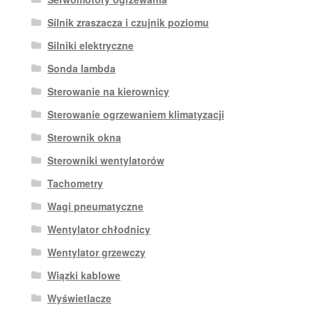
Silnik zraszacza i czujnik poziomu
Silniki elektryczne
Sonda lambda
Sterowanie na kierownicy
Sterowanie ogrzewaniem klimatyzacji
Sterownik okna
Sterowniki wentylatorów
Tachometry
Wagi pneumatyczne
Wentylator chłodnicy
Wentylator grzewczy
Wiązki kablowe
Wyświetlacze