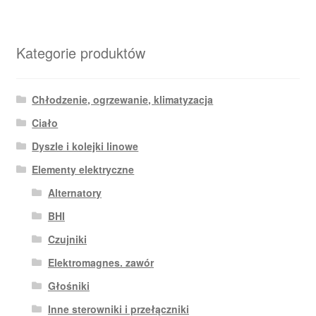
Kategorie produktów
Chłodzenie, ogrzewanie, klimatyzacja
Ciało
Dyszle i kolejki linowe
Elementy elektryczne
Alternatory
BHI
Czujniki
Elektromagnes. zawór
Głośniki
Inne sterowniki i przełączniki