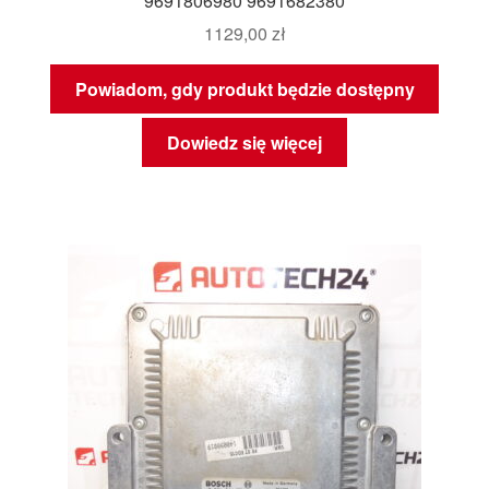
9691806980 9691682380
1129,00
zł
Powiadom, gdy produkt będzie dostępny
Dowiedz się więcej