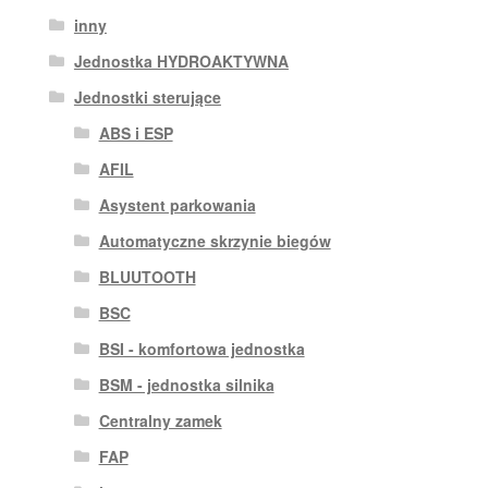
inny
Jednostka HYDROAKTYWNA
Jednostki sterujące
ABS i ESP
AFIL
Asystent parkowania
Automatyczne skrzynie biegów
BLUUTOOTH
BSC
BSI - komfortowa jednostka
BSM - jednostka silnika
Centralny zamek
FAP