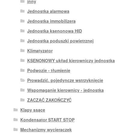
inny
Jednostka alarmowa
Jednostka immobilizera
Jednostka ksenonowa HID
Jednostka poduszki powietrznej
Klimatyzator
KSENONOWY układ kierowniczy jednostka
Podwozie - tłumienie
Prowadzić. pojedyncze wstrzyknięcie
Wspomaganie kierownicy - jednostka
ZACZĄĆ ZAKOŃCZYĆ
Klapy ssące
Kondensator START STOP
Mechanizmy wycieraczek