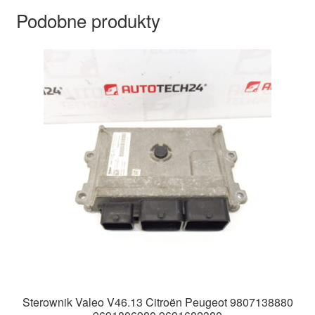
Podobne produkty
Sterownik Valeo V46.13 Citroën Peugeot 9807138880