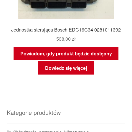
Jednostka sterująca Bosch EDC16C34 0281011392
538,00
zł
Powiadom, gdy produkt będzie dostępny
Dowiedz się więcej
Kategorie produktów
Chłodzenie, ogrzewanie, klimatyzacja