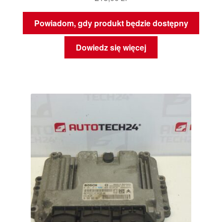
Powiadom, gdy produkt będzie dostępny
Dowiedz się więcej