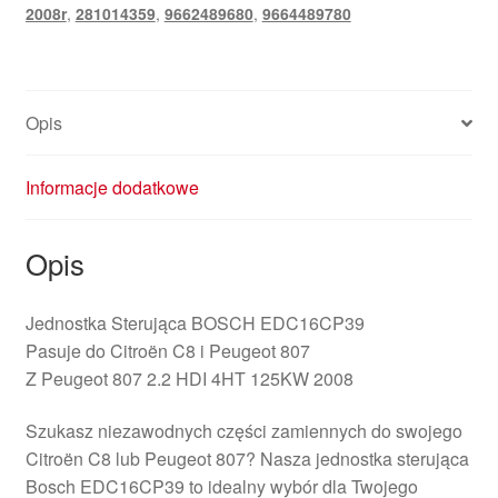
2008r
,
281014359
,
9662489680
,
9664489780
Opis
Informacje dodatkowe
Opis
Jednostka Sterująca BOSCH EDC16CP39
Pasuje do Citroën C8 i Peugeot 807
Z Peugeot 807 2.2 HDI 4HT 125KW 2008
Szukasz niezawodnych części zamiennych do swojego
Citroën C8 lub Peugeot 807? Nasza jednostka sterująca
Bosch EDC16CP39 to idealny wybór dla Twojego