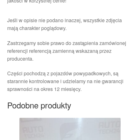
jakości w korzystnej cenie!
Jeśli w opisie nie podano inaczej, wszystkie zdjęcia
mają charakter poglądowy.
Zastrzegamy sobie prawo do zastąpienia zamówionej
referencji referencją zamienną wskazaną przez
producenta.
Części pochodzą z pojazdów powypadkowych, są
starannie kontrolowane i udzielamy na nie gwarancji
sprawności na okres 12 miesięcy.
Podobne produkty