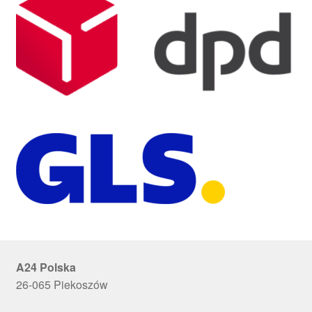
A24 Polska
26-065 Piekoszów