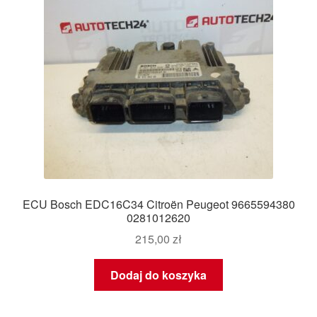
ECU Bosch EDC16C34 Citroën Peugeot 9665594380
0281012620
215,00
zł
Dodaj do koszyka