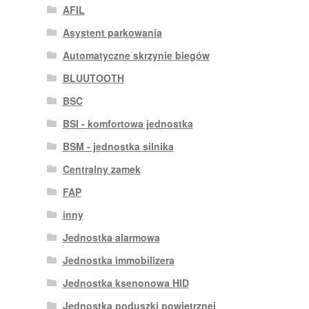
AFIL
Asystent parkowania
Automatyczne skrzynie biegów
BLUUTOOTH
BSC
BSI - komfortowa jednostka
BSM - jednostka silnika
Centralny zamek
FAP
inny
Jednostka alarmowa
Jednostka immobilizera
Jednostka ksenonowa HID
Jednostka poduszki powietrznej