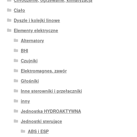
Ciało
Dyszle i kolejki linowe
Elementy elektryczne
Alternatory
BHI
Czujniki
Elektromagnes. zawór
Głośniki
Inne sterowniki i przełączniki
inny
Jednostka HYDROAKTYWNA
Jednostki sterujące
ABS i ESP