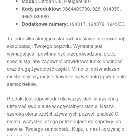
Model:
Citroën C8, Peugeot 807
Kody produktów:
9664489780, 0281014359,
9662489680
Dodatkowe numery:
194317, 194378, 1943GE
Ta jednostka sterująca stanowi podstawę niezawodnej
eksploatacji Twojego pojazdu. Wymiana jest
wymagająca i powinna być przeprowadzana przez
specjalistę, aby zapewnić prawidłową funkcjonalność
oraz długą żywotność części. Mimo to, doświadczeni
mechanicy czy majsterkowicze są w stanie ją wymienić
samodzielnie.
Produkt jest odpowiedni dla wszystkich, którzy chcą
utrzymać swoje auto w optymalnym stanie. Nasza
szeroka oferta części używanych pozwoli znaleźć Ci
niemal wszystko, czego potrzebujesz do naprawy lub
serwisu Twojego samochodu. Kupuj u nas i korzystaj z