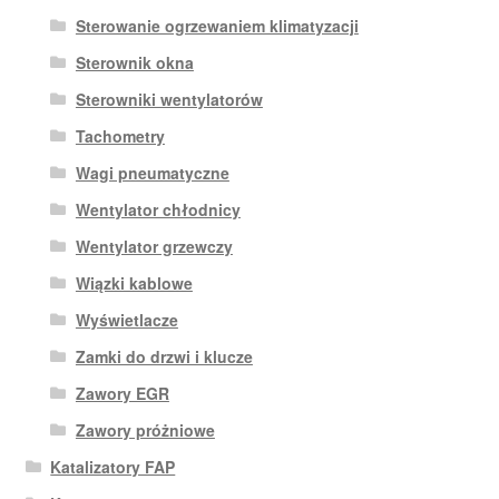
Sterowanie ogrzewaniem klimatyzacji
Sterownik okna
Sterowniki wentylatorów
Tachometry
Wagi pneumatyczne
Wentylator chłodnicy
Wentylator grzewczy
Wiązki kablowe
Wyświetlacze
Zamki do drzwi i klucze
Zawory EGR
Zawory próżniowe
Katalizatory FAP