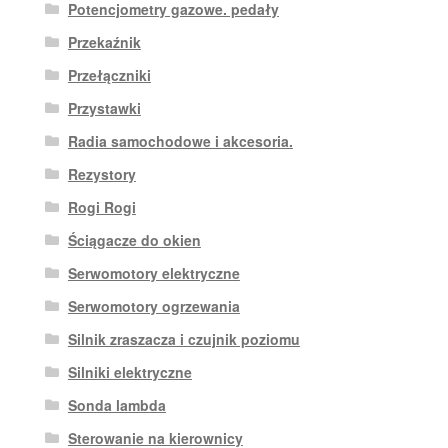
Potencjometry gazowe. pedały
Przekaźnik
Przełączniki
Przystawki
Radia samochodowe i akcesoria.
Rezystory
Rogi Rogi
Ściągacze do okien
Serwomotory elektryczne
Serwomotory ogrzewania
Silnik zraszacza i czujnik poziomu
Silniki elektryczne
Sonda lambda
Sterowanie na kierownicy