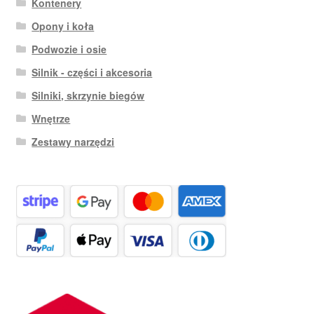
Kontenery
Opony i koła
Podwozie i osie
Silnik - części i akcesoria
Silniki, skrzynie biegów
Wnętrze
Zestawy narzędzi