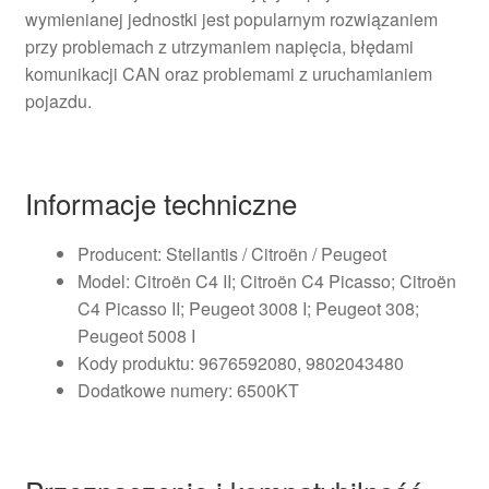
wymienianej jednostki jest popularnym rozwiązaniem
przy problemach z utrzymaniem napięcia, błędami
komunikacji CAN oraz problemami z uruchamianiem
pojazdu.
Informacje techniczne
Producent: Stellantis / Citroën / Peugeot
Model: Citroën C4 II; Citroën C4 Picasso; Citroën
C4 Picasso II; Peugeot 3008 I; Peugeot 308;
Peugeot 5008 I
Kody produktu: 9676592080, 9802043480
Dodatkowe numery: 6500KT