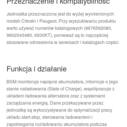
Przeznaczenie i kompatybilność
Jednostka przeznaczona jest do wyżej wymienionych
modeli Citroën i Peugeot. Przy wyszukiwaniu produktu
warto używać numerów katalogowych (9676592080,
9802043480, 6500KT), ponieważ są to najczęściej
stosowane odniesienia w serwisach i katalogach części.
Funkcja i działanie
BSM monitoruje napięcie akumulatora, informuje o jego
stanie naładowania (State of Charge), współpracuje z
układem ładowania alternatora oraz z systemami
zarządzania energią. Dane przekazywane przez
jednostkę są wykorzystywane do optymalizacji pracy
układu start‑stop, sterowania ładowaniem i
zapobiegania rozładowaniu akumulatora podczas