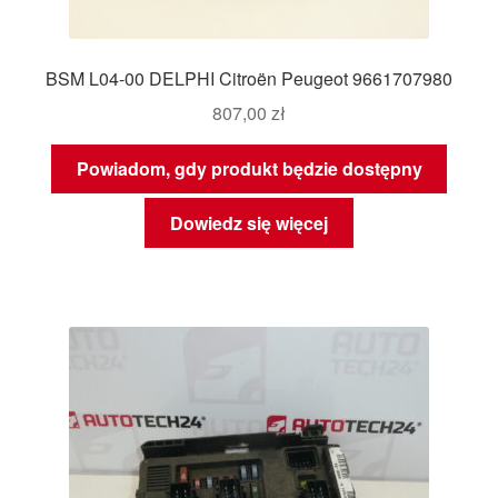
BSM L04-00 DELPHI Citroën Peugeot 9661707980
807,00
zł
Powiadom, gdy produkt będzie dostępny
Dowiedz się więcej