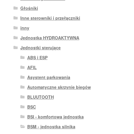
Głośniki
Inne sterowniki i przełączniki
inny
Jednostka HYDROAKTYWNA
Jednostki sterujące
ABS i ESP
AFIL
Asystent parkowania
Automatyczne skrzynie biegów
BLUUTOOTH
BSC
BSI - komfortowa jednostka
BSM - jednostka silnika