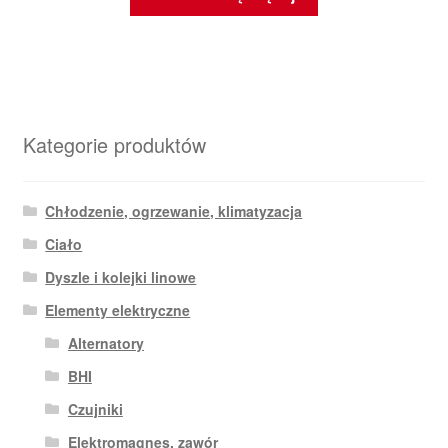
Kategorie produktów
Chłodzenie, ogrzewanie, klimatyzacja
Ciało
Dyszle i kolejki linowe
Elementy elektryczne
Alternatory
BHI
Czujniki
Elektromagnes. zawór