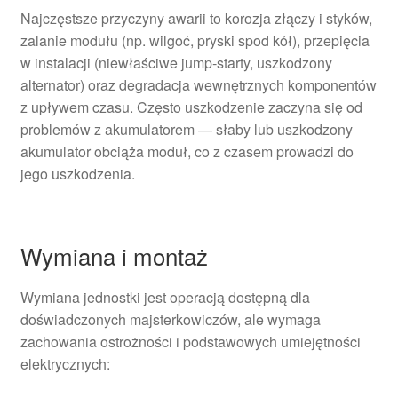
Najczęstsze przyczyny awarii to korozja złączy i styków,
zalanie modułu (np. wilgoć, pryski spod kół), przepięcia
w instalacji (niewłaściwe jump‑starty, uszkodzony
alternator) oraz degradacja wewnętrznych komponentów
z upływem czasu. Często uszkodzenie zaczyna się od
problemów z akumulatorem — słaby lub uszkodzony
akumulator obciąża moduł, co z czasem prowadzi do
jego uszkodzenia.
Wymiana i montaż
Wymiana jednostki jest operacją dostępną dla
doświadczonych majsterkowiczów, ale wymaga
zachowania ostrożności i podstawowych umiejętności
elektrycznych: