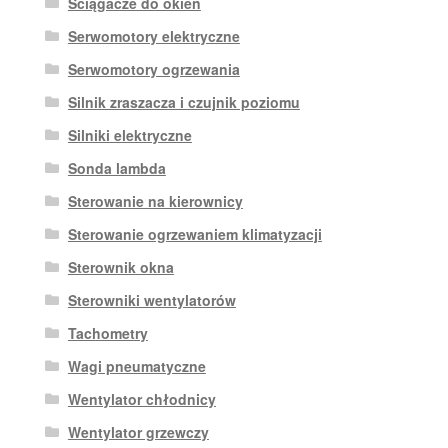
Ściągacze do okien
Serwomotory elektryczne
Serwomotory ogrzewania
Silnik zraszacza i czujnik poziomu
Silniki elektryczne
Sonda lambda
Sterowanie na kierownicy
Sterowanie ogrzewaniem klimatyzacji
Sterownik okna
Sterowniki wentylatorów
Tachometry
Wagi pneumatyczne
Wentylator chłodnicy
Wentylator grzewczy