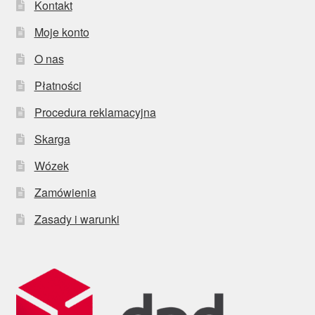
Kontakt
Moje konto
O nas
Płatności
Procedura reklamacyjna
Skarga
Wózek
Zamówienia
Zasady i warunki