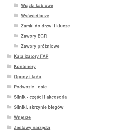
Wiązki kablowe
Wyświetlacze
Zamki do drzwi i klucze
Zawory EGR
Zawory próżniowe
Katalizatory FAP
Kontenery
Opony i koła
Podwozie i osie
Silnik - części i akcesoria
Silniki, skrzynie biegów
Wnętrze
Zestawy narzędzi