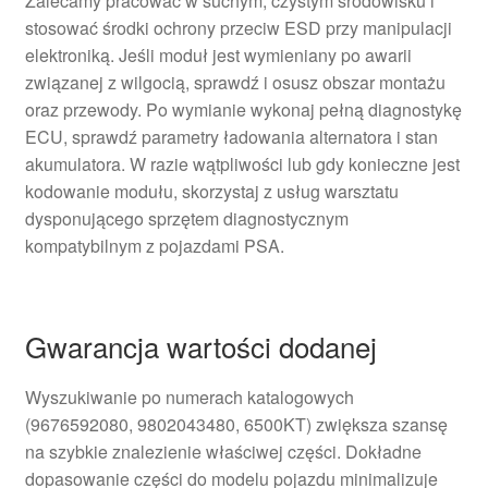
Zalecamy pracować w suchym, czystym środowisku i
stosować środki ochrony przeciw ESD przy manipulacji
elektroniką. Jeśli moduł jest wymieniany po awarii
związanej z wilgocią, sprawdź i osusz obszar montażu
oraz przewody. Po wymianie wykonaj pełną diagnostykę
ECU, sprawdź parametry ładowania alternatora i stan
akumulatora. W razie wątpliwości lub gdy konieczne jest
kodowanie modułu, skorzystaj z usług warsztatu
dysponującego sprzętem diagnostycznym
kompatybilnym z pojazdami PSA.
Gwarancja wartości dodanej
Wyszukiwanie po numerach katalogowych
(9676592080, 9802043480, 6500KT) zwiększa szansę
na szybkie znalezienie właściwej części. Dokładne
dopasowanie części do modelu pojazdu minimalizuje