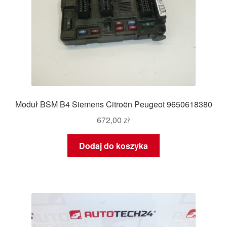
Moduł BSM B4 Siemens Citroën Peugeot 9650618380
672,00
zł
Dodaj do koszyka