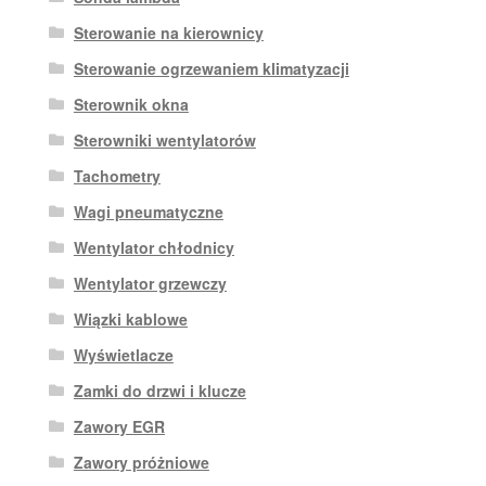
Sterowanie na kierownicy
Sterowanie ogrzewaniem klimatyzacji
Sterownik okna
Sterowniki wentylatorów
Tachometry
Wagi pneumatyczne
Wentylator chłodnicy
Wentylator grzewczy
Wiązki kablowe
Wyświetlacze
Zamki do drzwi i klucze
Zawory EGR
Zawory próżniowe