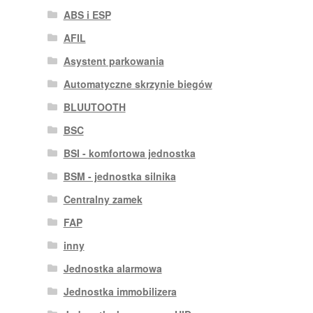
ABS i ESP
AFIL
Asystent parkowania
Automatyczne skrzynie biegów
BLUUTOOTH
BSC
BSI - komfortowa jednostka
BSM - jednostka silnika
Centralny zamek
FAP
inny
Jednostka alarmowa
Jednostka immobilizera