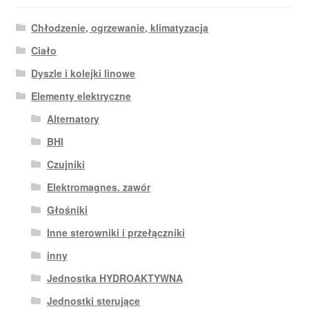
Chłodzenie, ogrzewanie, klimatyzacja
Ciało
Dyszle i kolejki linowe
Elementy elektryczne
Alternatory
BHI
Czujniki
Elektromagnes. zawór
Głośniki
Inne sterowniki i przełączniki
inny
Jednostka HYDROAKTYWNA
Jednostki sterujące