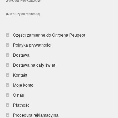
26-065 Piekoszów
(Nie służy do reklamacji)
Części zamienne do Citroëna Peugeot
Polityka prywatności
Dostawa
Dostawa na cały świat
Kontakt
Moje konto
O nas
Płatności
Procedura reklamacyjna