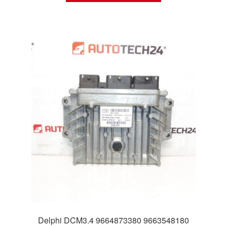
Delphi DCM3.4 9664873380 9663548180