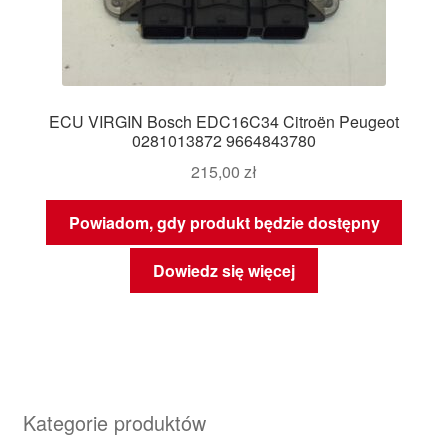
ECU VIRGIN Bosch EDC16C34 Citroën Peugeot
0281013872 9664843780
215,00
zł
Powiadom, gdy produkt będzie dostępny
Dowiedz się więcej
Kategorie produktów