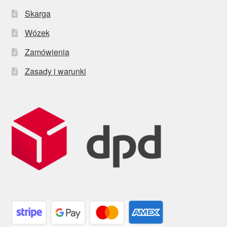
Skarga
Wózek
Zamówienia
Zasady i warunki