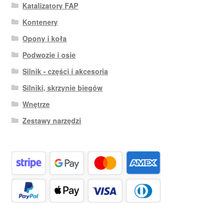
Katalizatory FAP
Kontenery
Opony i koła
Podwozie i osie
Silnik - części i akcesoria
Silniki, skrzynie biegów
Wnętrze
Zestawy narzędzi