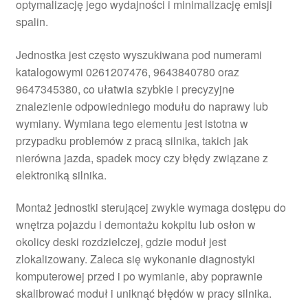
optymalizację jego wydajności i minimalizację emisji
spalin.
Jednostka jest często wyszukiwana pod numerami
katalogowymi 0261207476, 9643840780 oraz
9647345380, co ułatwia szybkie i precyzyjne
znalezienie odpowiedniego modułu do naprawy lub
wymiany. Wymiana tego elementu jest istotna w
przypadku problemów z pracą silnika, takich jak
nierówna jazda, spadek mocy czy błędy związane z
elektroniką silnika.
Montaż jednostki sterującej zwykle wymaga dostępu do
wnętrza pojazdu i demontażu kokpitu lub osłon w
okolicy deski rozdzielczej, gdzie moduł jest
zlokalizowany. Zaleca się wykonanie diagnostyki
komputerowej przed i po wymianie, aby poprawnie
skalibrować moduł i uniknąć błędów w pracy silnika.