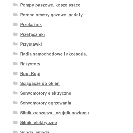
Pompy paszowe, kosze ssące
Potencjometry gazowe. pedały
Przekaźnik
Przełączniki
Przystawki
Radia samochodowe i akcesoria.
Rezystory
Rogi Rogi
Ściągacze do okien
Serwomotory elektryczne
Serwomotory ogrzewania
Silnik zraszacza i czujnik poziomu
Silniki elektryczne
Sonda lambda