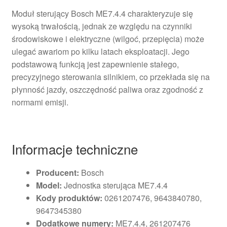
Moduł sterujący Bosch ME7.4.4 charakteryzuje się
wysoką trwałością, jednak ze względu na czynniki
środowiskowe i elektryczne (wilgoć, przepięcia) może
ulegać awariom po kilku latach eksploatacji. Jego
podstawową funkcją jest zapewnienie stałego,
precyzyjnego sterowania silnikiem, co przekłada się na
płynność jazdy, oszczędność paliwa oraz zgodność z
normami emisji.
Informacje techniczne
Producent:
Bosch
Model:
Jednostka sterująca ME7.4.4
Kody produktów:
0261207476, 9643840780,
9647345380
Dodatkowe numery:
ME7.4.4, 261207476