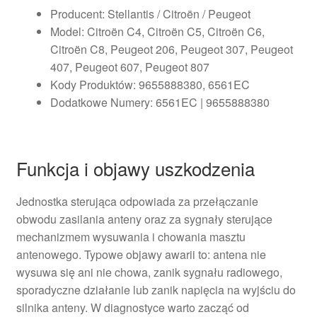
Producent: Stellantis / Citroën / Peugeot
Model: Citroën C4, Citroën C5, Citroën C6,
Citroën C8, Peugeot 206, Peugeot 307, Peugeot
407, Peugeot 607, Peugeot 807
Kody Produktów: 9655888380, 6561EC
Dodatkowe Numery: 6561EC | 9655888380
Funkcja i objawy uszkodzenia
Jednostka sterująca odpowiada za przełączanie
obwodu zasilania anteny oraz za sygnały sterujące
mechanizmem wysuwania i chowania masztu
antenowego. Typowe objawy awarii to: antena nie
wysuwa się ani nie chowa, zanik sygnału radiowego,
sporadyczne działanie lub zanik napięcia na wyjściu do
silnika anteny. W diagnostyce warto zacząć od