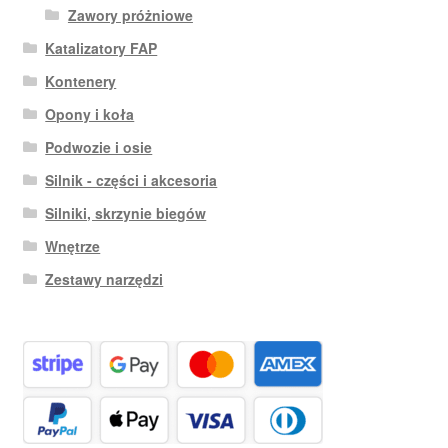
Zawory próżniowe
Katalizatory FAP
Kontenery
Opony i koła
Podwozie i osie
Silnik - części i akcesoria
Silniki, skrzynie biegów
Wnętrze
Zestawy narzędzi