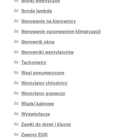
Silniki elektryczne
Sonda lambda
Sterowanie na kierownicy
Sterowanie ogrzewaniem klimatyzacji
Sterownik okna
Sterowniki wentylatorów
Tachometry
Wagi pneumatyczne
Wentylator chłodnicy
Wentylator grzewczy
Wiązki kablowe
Wyświetlacze
Zamki do drzwi i klucze
Zawory EGR