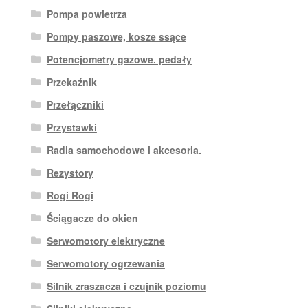
Pompa powietrza
Pompy paszowe, kosze ssące
Potencjometry gazowe. pedały
Przekaźnik
Przełączniki
Przystawki
Radia samochodowe i akcesoria.
Rezystory
Rogi Rogi
Ściągacze do okien
Serwomotory elektryczne
Serwomotory ogrzewania
Silnik zraszacza i czujnik poziomu