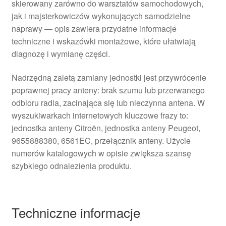
skierowany zarówno do warsztatów samochodowych,
jak i majsterkowiczów wykonujących samodzielne
naprawy — opis zawiera przydatne informacje
techniczne i wskazówki montażowe, które ułatwiają
diagnozę i wymianę części.
Nadrzędną zaletą zamiany jednostki jest przywrócenie
poprawnej pracy anteny: brak szumu lub przerwanego
odbioru radia, zacinająca się lub nieczynna antena. W
wyszukiwarkach internetowych kluczowe frazy to:
jednostka anteny Citroën, jednostka anteny Peugeot,
9655888380, 6561EC, przełącznik anteny. Użycie
numerów katalogowych w opisie zwiększa szansę
szybkiego odnalezienia produktu.
Techniczne informacje