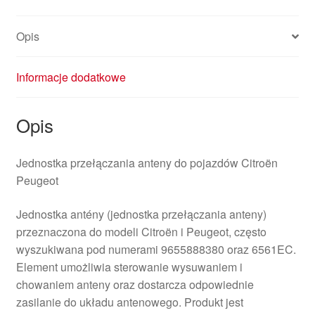
Opis
Informacje dodatkowe
Opis
Jednostka przełączania anteny do pojazdów Citroën
Peugeot
Jednostka antény (jednostka przełączania anteny)
przeznaczona do modeli Citroën i Peugeot, często
wyszukiwana pod numerami 9655888380 oraz 6561EC.
Element umożliwia sterowanie wysuwaniem i
chowaniem anteny oraz dostarcza odpowiednie
zasilanie do układu antenowego. Produkt jest