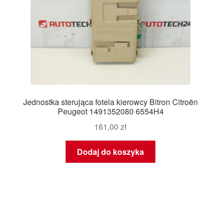
Jednostka sterująca fotela kierowcy Bitron Citroën
Peugeot 1491352080 6554H4
161,00
zł
Dodaj do koszyka