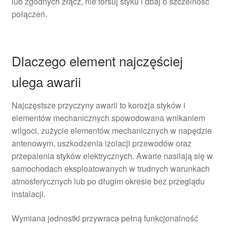
lub zgodnych złącz, nie forsuj styku i dbaj o szczelność
połączeń.
Dlaczego element najczęściej
ulega awarii
Najczęstsze przyczyny awarii to korozja styków i
elementów mechanicznych spowodowana wnikaniem
wilgoci, zużycie elementów mechanicznych w napędzie
antenowym, uszkodzenia izolacji przewodów oraz
przepalenia styków elektrycznych. Awarie nasilają się w
samochodach eksploatowanych w trudnych warunkach
atmosferycznych lub po długim okresie bez przeglądu
instalacji.
Wymiana jednostki przywraca pełną funkcjonalność