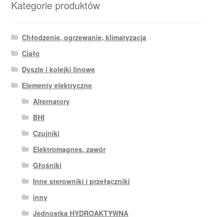
Kategorie produktów
Chłodzenie, ogrzewanie, klimatyzacja
Ciało
Dyszle i kolejki linowe
Elementy elektryczne
Alternatory
BHI
Czujniki
Elektromagnes. zawór
Głośniki
Inne sterowniki i przełączniki
inny
Jednostka HYDROAKTYWNA