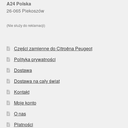
A24 Polska
26-065 Piekoszów
(Nie służy do reklamacji)
Części zamienne do Citroëna Peugeot
Polityka prywatności
Dostawa
Dostawa na cały świat
Kontakt
Moje konto
O nas
Płatności