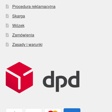
Procedura reklamacyjna
Skarga
Wózek
Zamówienia
Zasady i warunki