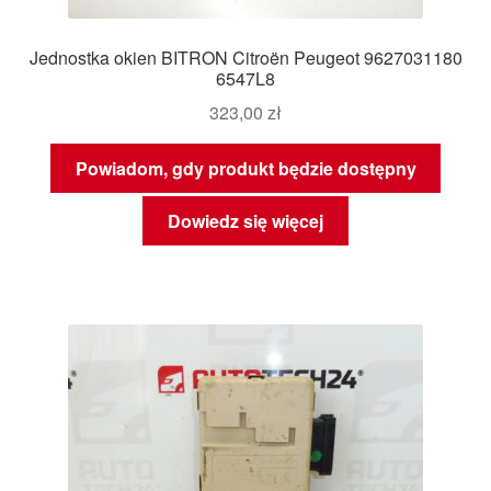
Jednostka okien BITRON Citroën Peugeot 9627031180
6547L8
323,00
zł
Powiadom, gdy produkt będzie dostępny
Dowiedz się więcej