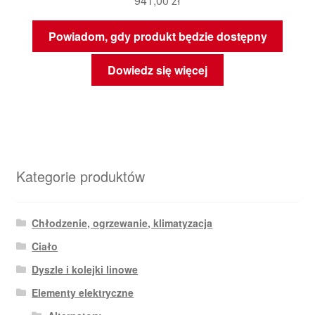
941,00
zł
Powiadom, gdy produkt będzie dostępny
Dowiedz się więcej
Kategorie produktów
Chłodzenie, ogrzewanie, klimatyzacja
Ciało
Dyszle i kolejki linowe
Elementy elektryczne