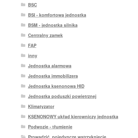
BSC
BSI - komfortowa jednostka
BSM - jednostka silnika
Centralny zamek
FAP
inny
Jednostka alarmowa
Jednostka immobilizera
Jednostka ksenonowa HID
Jednostka poduszki powietrznej
Klimatyzator
KSENONOWY układ kierowniczy jednostka
Podwozie - tłumienie
Prowadzić. pojedyncze wstrzyknięcie