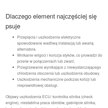
Dlaczego element najczęściej się
psuje
Przepięcia i uszkodzenia elektryczne
spowodowane wadliwą instalacją lub awarią
alternatora.
Wnikanie wilgoci i korozja styków, co prowadzi do
przerw w połączeniach lub zwarć.
Przegrzewanie wynikające z niewystarczającego
chłodzenia otoczenia lub uszkodzenia obudowy.
Uszkodzenia mechaniczne podczas kolizji lub
nieprawidłowej obsługi.
Objawy uszkodzenia ECU: kontrolka silnika (check
engine), niestabilna praca obrotów, gaśnięcie silnika,