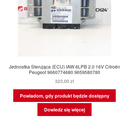
Jednostka Sterująca (ECU) IAW 6LPB 2.0 16V Citroën
Peugeot 9660774680 9659580780
323,00
zł
Powiadom, gdy produkt będzie dostępny
Dowiedz się więcej