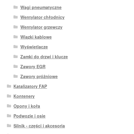
Wagi pneumatyczne
Wentylator chłodnicy
Wentylator grzewczy
Wiązki kablowe
Wyświetlacze
Zamki do drzwi i klucze
Zawory EGR
Zawory próżniowe
Katalizatory FAP
Kontenery
Opony i koła
Podwozie i osie
Silnik - części i akcesoria