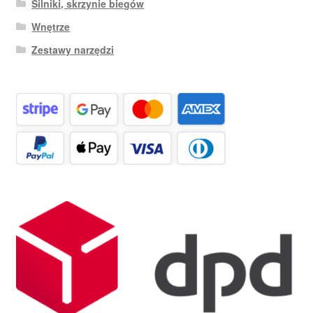
Silniki, skrzynie biegów
Wnętrze
Zestawy narzędzi