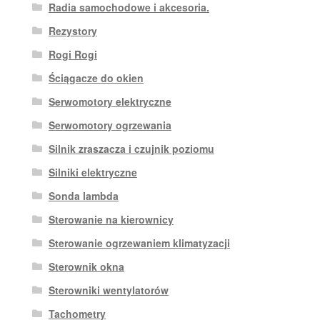
Radia samochodowe i akcesoria.
Rezystory
Rogi Rogi
Ściągacze do okien
Serwomotory elektryczne
Serwomotory ogrzewania
Silnik zraszacza i czujnik poziomu
Silniki elektryczne
Sonda lambda
Sterowanie na kierownicy
Sterowanie ogrzewaniem klimatyzacji
Sterownik okna
Sterowniki wentylatorów
Tachometry