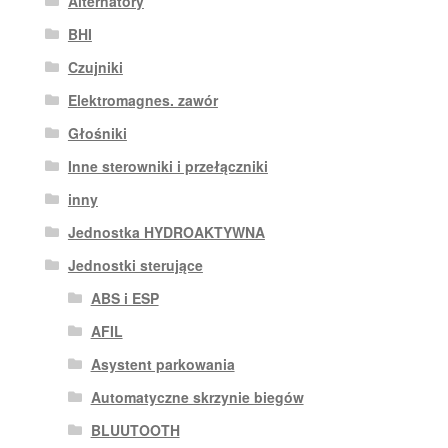
Alternatory
BHI
Czujniki
Elektromagnes. zawór
Głośniki
Inne sterowniki i przełączniki
inny
Jednostka HYDROAKTYWNA
Jednostki sterujące
ABS i ESP
AFIL
Asystent parkowania
Automatyczne skrzynie biegów
BLUUTOOTH