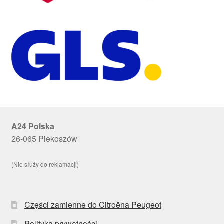
A24 Polska
26-065 Piekoszów
(Nie służy do reklamacji)
Części zamienne do Citroëna Peugeot
Polityka prywatności