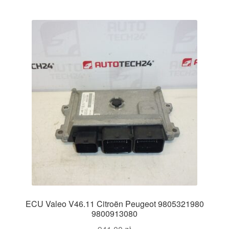
ECU Valeo V46.11 Citroën Peugeot 9805321980
9800913080