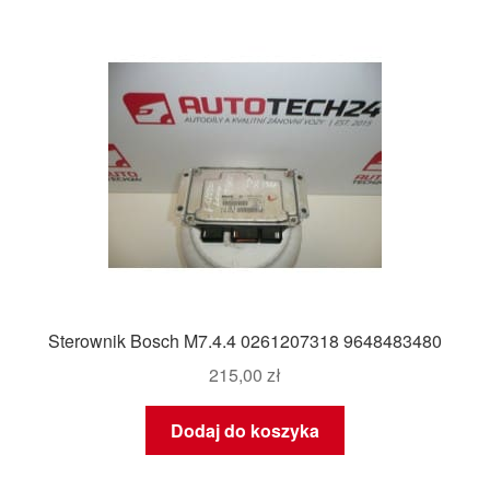
Sterownik Bosch M7.4.4 0261207318 9648483480
215,00
zł
Dodaj do koszyka