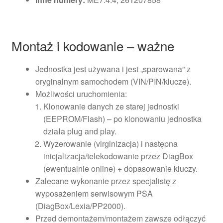
Montaż i kodowanie – ważne
Jednostka jest używana i jest „sparowana” z
oryginalnym samochodem (VIN/PIN/klucze).
Możliwości uruchomienia:
Klonowanie danych ze starej jednostki
(EEPROM/Flash) – po klonowaniu jednostka
działa plug and play.
Wyzerowanie (virginizacja) i następna
inicjalizacja/telekodowanie przez DiagBox
(ewentualnie online) + dopasowanie kluczy.
Zalecane wykonanie przez specjalistę z
wyposażeniem serwisowym PSA
(DiagBox/Lexia/PP2000).
Przed demontażem/montażem zawsze odłączyć