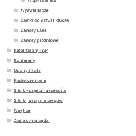
Wyświetlacze
Zamki do drzwi i klucze
Zawory EGR
Zawory próżniowe
Katalizatory FAP
Kontenery
Opony i koła
Podwozie i osie
Silnik - części i akcesoria
Silniki, skrzynie biegów
Wnętrze
Zestawy narzędzi