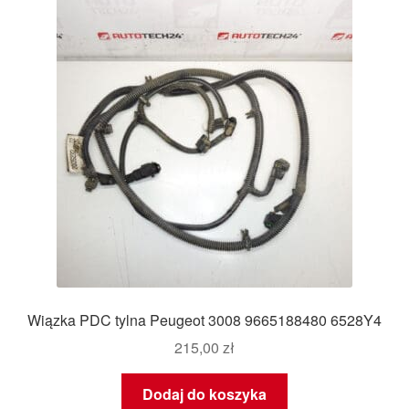
Wiązka PDC tylna Peugeot 3008 9665188480 6528Y4
215,00
zł
Dodaj do koszyka