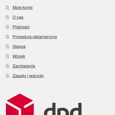
Moje konto
O nas
Płatności
Procedura reklamacyjna
Skarga
Wózek
Zamówienia
Zasady i warunki