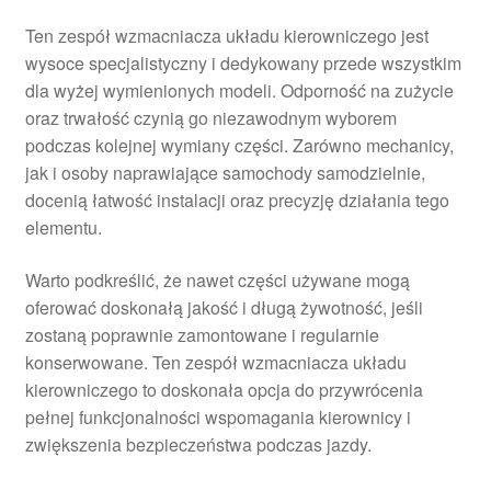
Ten zespół wzmacniacza układu kierowniczego jest
wysoce specjalistyczny i dedykowany przede wszystkim
dla wyżej wymienionych modeli. Odporność na zużycie
oraz trwałość czynią go niezawodnym wyborem
podczas kolejnej wymiany części. Zarówno mechanicy,
jak i osoby naprawiające samochody samodzielnie,
docenią łatwość instalacji oraz precyzję działania tego
elementu.
Warto podkreślić, że nawet części używane mogą
oferować doskonałą jakość i długą żywotność, jeśli
zostaną poprawnie zamontowane i regularnie
konserwowane. Ten zespół wzmacniacza układu
kierowniczego to doskonała opcja do przywrócenia
pełnej funkcjonalności wspomagania kierownicy i
zwiększenia bezpieczeństwa podczas jazdy.