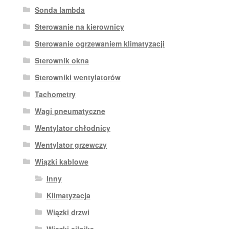
Sonda lambda
Sterowanie na kierownicy
Sterowanie ogrzewaniem klimatyzacji
Sterownik okna
Sterowniki wentylatorów
Tachometry
Wagi pneumatyczne
Wentylator chłodnicy
Wentylator grzewczy
Wiązki kablowe
Inny
Klimatyzacja
Wiązki drzwi
Wiązki silnika