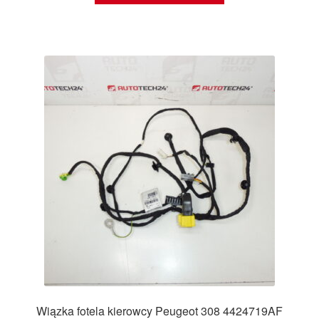
Wiązka fotela kierowcy Peugeot 308 4424719AF