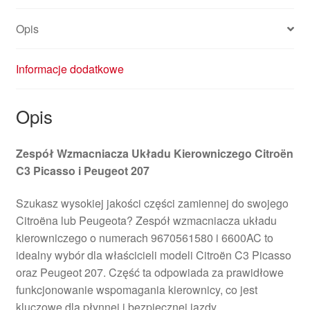
Opis
Informacje dodatkowe
Opis
Zespół Wzmacniacza Układu Kierowniczego Citroën
C3 Picasso i Peugeot 207
Szukasz wysokiej jakości części zamiennej do swojego
Citroëna lub Peugeota? Zespół wzmacniacza układu
kierowniczego o numerach 9670561580 i 6600AC to
idealny wybór dla właścicieli modeli Citroën C3 Picasso
oraz Peugeot 207. Część ta odpowiada za prawidłowe
funkcjonowanie wspomagania kierownicy, co jest
kluczowe dla płynnej i bezpiecznej jazdy.