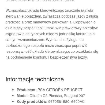
Wzmacniacz układu kierowniczego znacznie ułatwia
sterowanie pojazdem, zwłaszcza podczas jazdy z niską
prędkością oraz manewrów parkowania. Odpowiednio
działający zespół kabli umożliwia prawidłowy przepływ
sygnałów elektrycznych między jednostką kontrolną a
samym wzmacniaczem. Wymiana zużytego lub
uszkodzonego zespołu może znacząco poprawić
responsywność układu kierowniczego, co przekłada się
na podniesienie komfortu i bezpieczeństwa jazdy.
Informacje techniczne
Producent:
PSA CITROËN PEUGEOT
Model:
Citroën C3 Picasso, Peugeot 207
Kody produktów:
9670561580, 6600AC