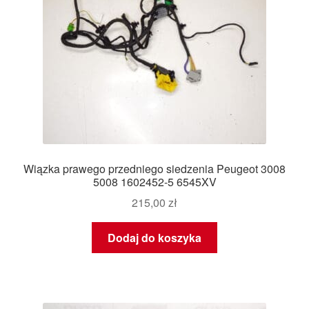
Wiązka prawego przedniego siedzenia Peugeot 3008
5008 1602452-5 6545XV
215,00
zł
Dodaj do koszyka