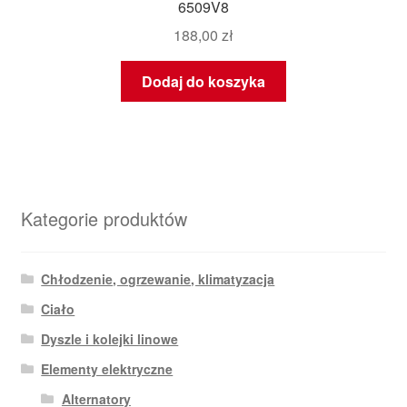
6509V8
188,00
zł
Dodaj do koszyka
Kategorie produktów
Chłodzenie, ogrzewanie, klimatyzacja
Ciało
Dyszle i kolejki linowe
Elementy elektryczne
Alternatory