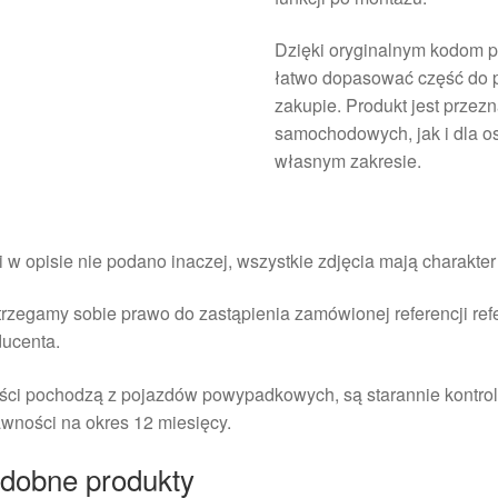
Dzięki oryginalnym kodom
łatwo dopasować część do p
zakupie. Produkt jest prze
samochodowych, jak i dla o
własnym zakresie.
i w opisie nie podano inaczej, wszystkie zdjęcia mają charakte
rzegamy sobie prawo do zastąpienia zamówionej referencji re
ducenta.
ści pochodzą z pojazdów powypadkowych, są starannie kontrol
wności na okres 12 miesięcy.
dobne produkty