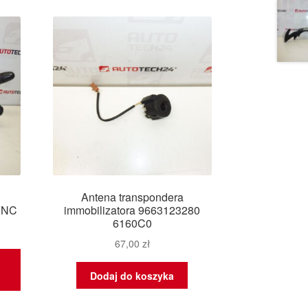
Antena transpondera
2NC
immobilizatora 9663123280
6160C0
67,00
zł
Dodaj do koszyka