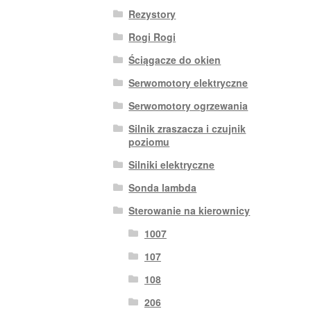
Rezystory
Rogi Rogi
Ściągacze do okien
Serwomotory elektryczne
Serwomotory ogrzewania
Silnik zraszacza i czujnik
poziomu
Silniki elektryczne
Sonda lambda
Sterowanie na kierownicy
1007
107
108
206