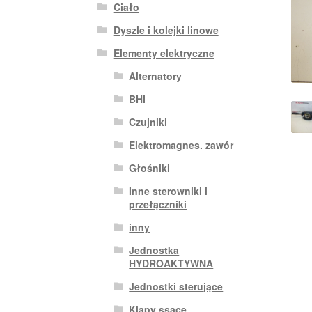
Ciało
Dyszle i kolejki linowe
Elementy elektryczne
Alternatory
BHI
Czujniki
Elektromagnes. zawór
Głośniki
Inne sterowniki i
przełączniki
inny
Jednostka
HYDROAKTYWNA
Jednostki sterujące
Klapy ssące