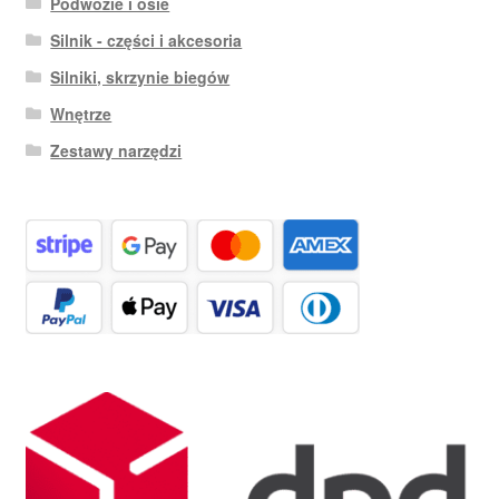
Podwozie i osie
Silnik - części i akcesoria
Silniki, skrzynie biegów
Wnętrze
Zestawy narzędzi