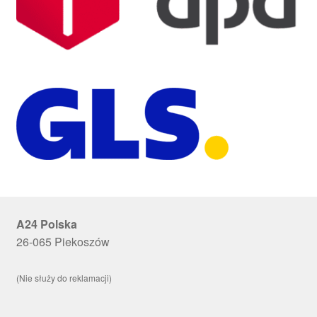
A24 Polska
26-065 Piekoszów
(Nie służy do reklamacji)