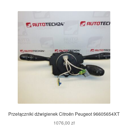
Przełączniki dźwigienek Citroën Peugeot 96605654XT
1076,00
zł