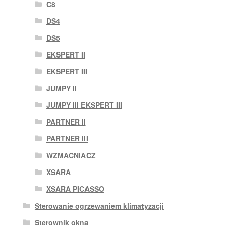
C8
DS4
DS5
EKSPERT II
EKSPERT III
JUMPY II
JUMPY III EKSPERT III
PARTNER II
PARTNER III
WZMACNIACZ
XSARA
XSARA PICASSO
Sterowanie ogrzewaniem klimatyzacji
Sterownik okna