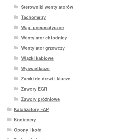
Sterowniki wentylatorów
Tachometry
Wagi pneumatyczne
Wentylator chłodnicy
Wentylator grzewczy
Wiązki kablowe
Wyświetlacze
Zamki do drzwi i klucze
Zawory EGR
Zawory próżniowe
Katalizatory FAP
Kontenery
Opony i koła