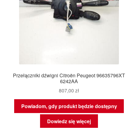
Przełączniki dźwigni Citroën Peugeot 96635796XT
6242AA
807,00
zł
Powiadom, gdy produkt będzie dostępny
Dowiedz się więcej