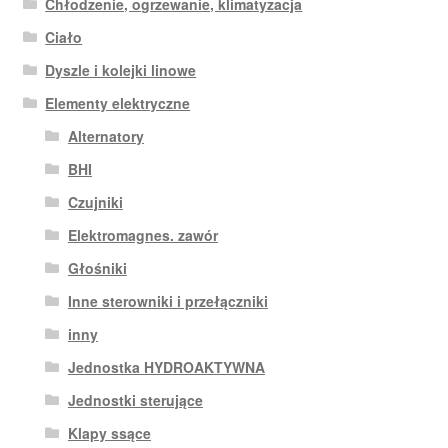
Chłodzenie, ogrzewanie, klimatyzacja
Ciało
Dyszle i kolejki linowe
Elementy elektryczne
Alternatory
BHI
Czujniki
Elektromagnes. zawór
Głośniki
Inne sterowniki i przełączniki
inny
Jednostka HYDROAKTYWNA
Jednostki sterujące
Klapy ssące