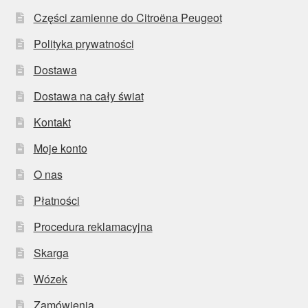
Części zamienne do Citroëna Peugeot
Polityka prywatności
Dostawa
Dostawa na cały świat
Kontakt
Moje konto
O nas
Płatności
Procedura reklamacyjna
Skarga
Wózek
Zamówienia