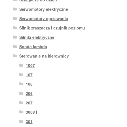
Serwomotory elektryczne
Serwomotory ogrzewania
Silnik zraszacza i czujnik poziomu
Silniki elektryczne
Sonda lambda
Sterowanie na kierownicy
1007
107
108
206
207
3008 I
301