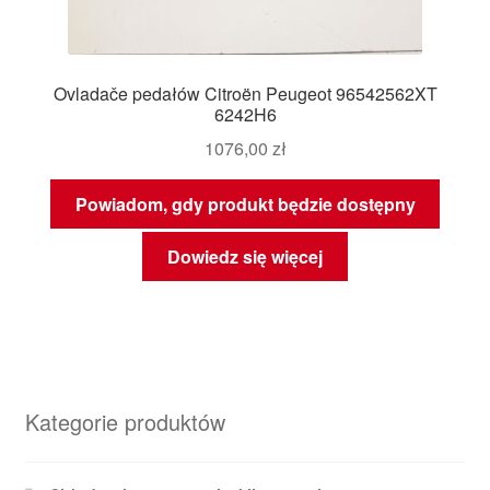
Ovladače pedałów Citroën Peugeot 96542562XT
6242H6
1076,00
zł
Powiadom, gdy produkt będzie dostępny
Dowiedz się więcej
Kategorie produktów