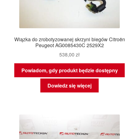
Wiązka do zrobotyzowanej skrzyni biegów Citroën
Peugeot AG0085430C 2529X2
538,00
zł
Powiadom, gdy produkt będzie dostępny
Dowiedz się więcej