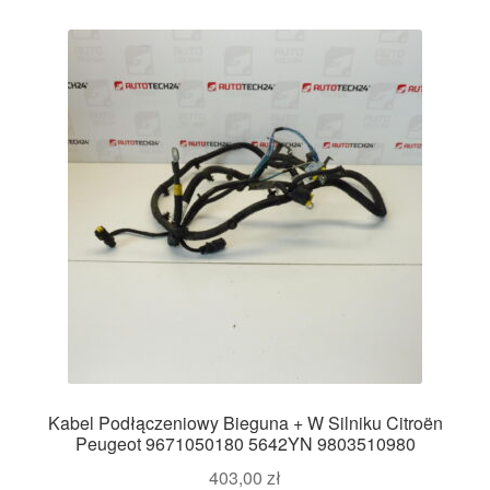
Kabel Podłączeniowy Bieguna + W Silniku Citroën
Peugeot 9671050180 5642YN 9803510980
403,00
zł