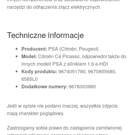
narzędzi do odłączenia złącz elektrycznych.
Techniczne informacje
Producent:
PSA (Citroën, Peugeot)
Model:
Citroën C4 Picasso, odpowiedni także do
innych modeli PSA z silnikiem 1.6 e-HDI
Kody produktu:
9674051780, 9670855680,
6585L0
Dodatkowe numery:
9678303980
Jeśli w opisie nie podano inaczej, wszystkie zdjęcia
mają charakter poglądowy.
Zastrzegamy sobie prawo do zastąpienia zamówionej