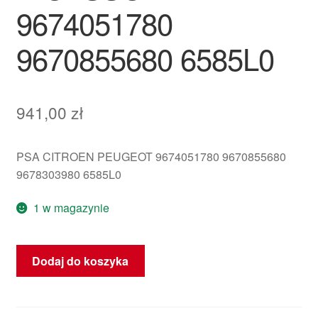
9674051780
9670855680 6585L0
941,00
zł
PSA CITROEN PEUGEOT 9674051780 9670855680
9678303980 6585L0
1 w magazynie
ilość
Dodaj do koszyka
Główny
wiązek
silnika