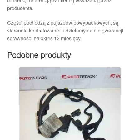
referencji referencją zamienną wskazaną przez
producenta.
Części pochodzą z pojazdów powypadkowych, są
starannie kontrolowane i udzielamy na nie gwarancji
sprawności na okres 12 miesięcy.
Podobne produkty