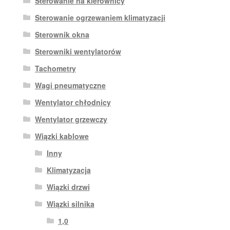
Sterowanie na kierownicy
Sterowanie ogrzewaniem klimatyzacji
Sterownik okna
Sterowniki wentylatorów
Tachometry
Wagi pneumatyczne
Wentylator chłodnicy
Wentylator grzewczy
Wiązki kablowe
Inny
Klimatyzacja
Wiązki drzwi
Wiązki silnika
1,0