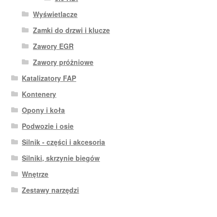
Wyświetlacze
Zamki do drzwi i klucze
Zawory EGR
Zawory próżniowe
Katalizatory FAP
Kontenery
Opony i koła
Podwozie i osie
Silnik - części i akcesoria
Silniki, skrzynie biegów
Wnętrze
Zestawy narzędzi