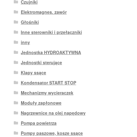
Czujniki
Elektromagnes. zawór
Głośniki
Inne sterowniki i przełączniki
inny
Jednostka HYDROAKTYWNA
Jednostki sterujące
Klapy ssące
Kondensator START STOP
Mechanizmy wycieraczek
Moduły zapłonowe
Nagrzewnice na olej napędowy
Pompa powietrza
Pompy paszowe, kosze ssące