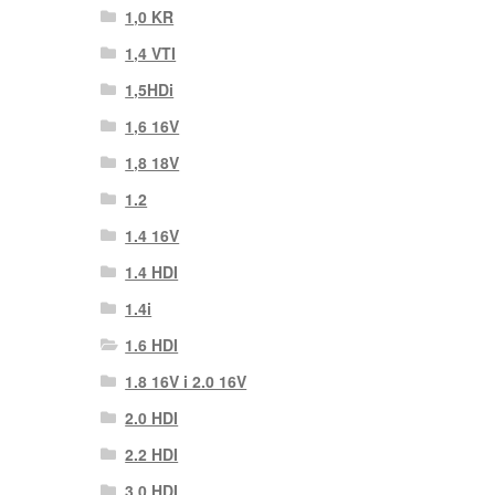
1,0 KR
1,4 VTI
1,5HDi
1,6 16V
1,8 18V
1.2
1.4 16V
1.4 HDI
1.4i
1.6 HDI
1.8 16V i 2.0 16V
2.0 HDI
2.2 HDI
3.0 HDI