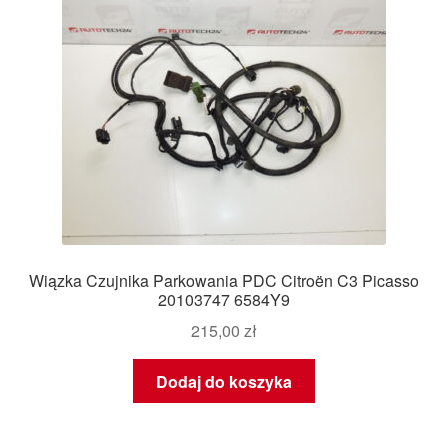
Wiązka Czujnika Parkowania PDC Citroën C3 Picasso
20103747 6584Y9
215,00
zł
Dodaj do koszyka