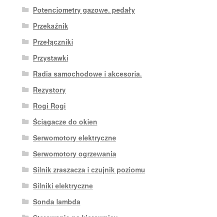
Potencjometry gazowe. pedały
Przekaźnik
Przełączniki
Przystawki
Radia samochodowe i akcesoria.
Rezystory
Rogi Rogi
Ściągacze do okien
Serwomotory elektryczne
Serwomotory ogrzewania
Silnik zraszacza i czujnik poziomu
Silniki elektryczne
Sonda lambda