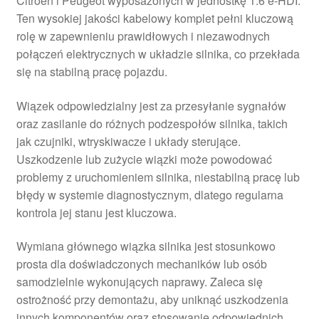
Citroën i Peugeot wyposażonych w jednostkę 1.6 e-HDI.
Ten wysokiej jakości kabelowy komplet pełni kluczową
rolę w zapewnieniu prawidłowych i niezawodnych
połączeń elektrycznych w układzie silnika, co przekłada
się na stabilną pracę pojazdu.
Wiązek odpowiedzialny jest za przesyłanie sygnałów
oraz zasilanie do różnych podzespołów silnika, takich
jak czujniki, wtryskiwacze i układy sterujące.
Uszkodzenie lub zużycie wiązki może powodować
problemy z uruchomieniem silnika, niestabilną pracę lub
błędy w systemie diagnostycznym, dlatego regularna
kontrola jej stanu jest kluczowa.
Wymiana głównego wiązka silnika jest stosunkowo
prosta dla doświadczonych mechaników lub osób
samodzielnie wykonujących naprawy. Zaleca się
ostrożność przy demontażu, aby uniknąć uszkodzenia
innych komponentów oraz stosowanie odpowiednich