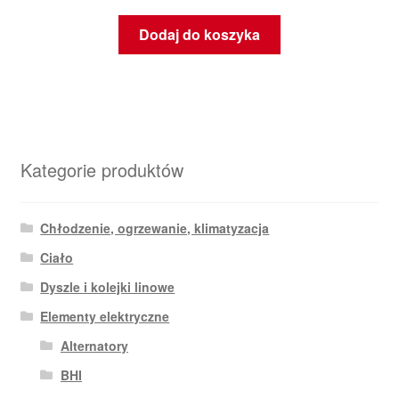
Dodaj do koszyka
Kategorie produktów
Chłodzenie, ogrzewanie, klimatyzacja
Ciało
Dyszle i kolejki linowe
Elementy elektryczne
Alternatory
BHI