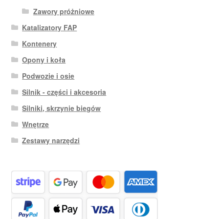
Zawory próżniowe
Katalizatory FAP
Kontenery
Opony i koła
Podwozie i osie
Silnik - części i akcesoria
Silniki, skrzynie biegów
Wnętrze
Zestawy narzędzi