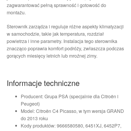
zagwarantować pełną sprawność i gotowość do
montażu.
Sterownik zarządza i reguluje różne aspekty klimatyzacji
w samochodzie, takie jak temperatura, rozdział
powietrza i inne parametry. Instalacja tego sterownika
znacząco poprawia komfort podróży, zwłaszcza podczas
gorących miesięcy letnich lub mroźnej zimy.
Informacje techniczne
Producent: Grupa PSA (specjalnie dla Citroën i
Peugeot)
Model: Citroën C4 Picasso, w tym wersja GRAND
do 2013 roku
Kody produktów: 9666580580, 6451XJ, 6452P7,