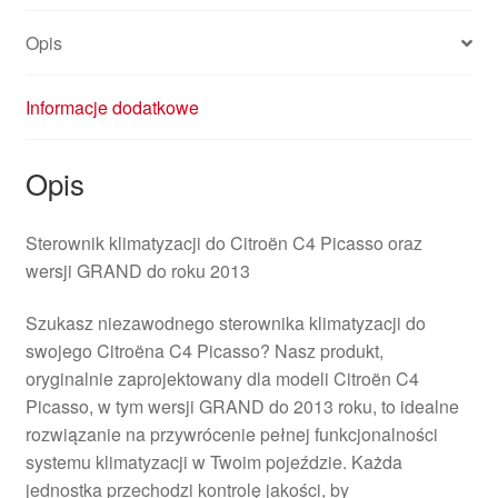
Opis
Informacje dodatkowe
Opis
Sterownik klimatyzacji do Citroën C4 Picasso oraz
wersji GRAND do roku 2013
Szukasz niezawodnego sterownika klimatyzacji do
swojego Citroëna C4 Picasso? Nasz produkt,
oryginalnie zaprojektowany dla modeli Citroën C4
Picasso, w tym wersji GRAND do 2013 roku, to idealne
rozwiązanie na przywrócenie pełnej funkcjonalności
systemu klimatyzacji w Twoim pojeździe. Każda
jednostka przechodzi kontrolę jakości, by