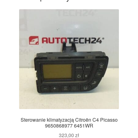
Sterowanie klimatyzacją Citroën C4 Picasso
9650868977 6451WR
323,00
zł