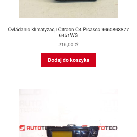
Ovládanie klimatyzacji Citroën C4 Picasso 9650868877
6451WS
215,00
zł
Dodaj do koszyka