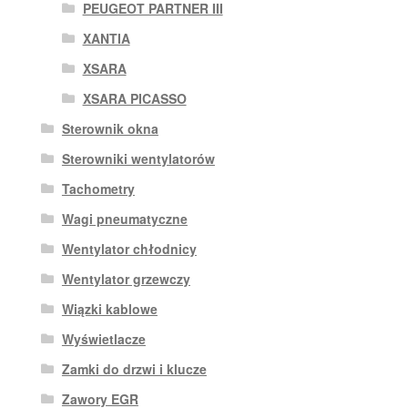
PEUGEOT PARTNER III
XANTIA
XSARA
XSARA PICASSO
Sterownik okna
Sterowniki wentylatorów
Tachometry
Wagi pneumatyczne
Wentylator chłodnicy
Wentylator grzewczy
Wiązki kablowe
Wyświetlacze
Zamki do drzwi i klucze
Zawory EGR