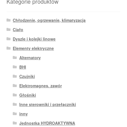
Kategorie produktów
Chłodzenie, ogrzewanie, klimatyzacja
Ciało
Dyszle i kolejki linowe
Elementy elektryczne
Alternatory
BHI
Czujniki
Elektromagnes. zawór
Głośniki
Inne sterowniki i przełączniki
inny
Jednostka HYDROAKTYWNA