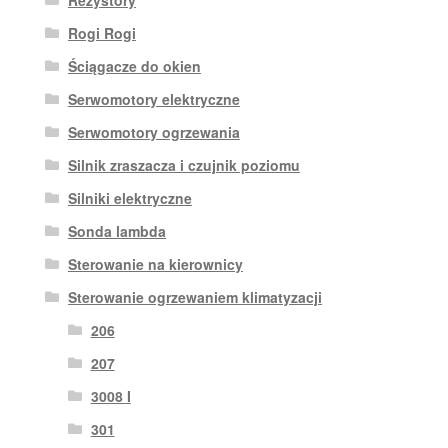
Rezystory
Rogi Rogi
Ściągacze do okien
Serwomotory elektryczne
Serwomotory ogrzewania
Silnik zraszacza i czujnik poziomu
Silniki elektryczne
Sonda lambda
Sterowanie na kierownicy
Sterowanie ogrzewaniem klimatyzacji
206
207
3008 I
301