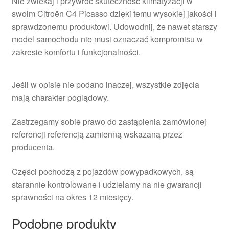
Nie zwlekaj i przywróć skuteczność klimatyzacji w
swoim Citroën C4 Picasso dzięki temu wysokiej jakości i
sprawdzonemu produktowi. Udowodnij, że nawet starszy
model samochodu nie musi oznaczać kompromisu w
zakresie komfortu i funkcjonalności.
Jeśli w opisie nie podano inaczej, wszystkie zdjęcia
mają charakter poglądowy.
Zastrzegamy sobie prawo do zastąpienia zamówionej
referencji referencją zamienną wskazaną przez
producenta.
Części pochodzą z pojazdów powypadkowych, są
starannie kontrolowane i udzielamy na nie gwarancji
sprawności na okres 12 miesięcy.
Podobne produkty