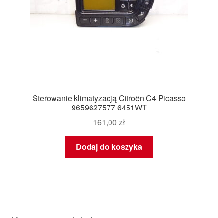
Sterowanie klimatyzacją Citroën C4 Picasso
9659627577 6451WT
161,00
zł
Dodaj do koszyka