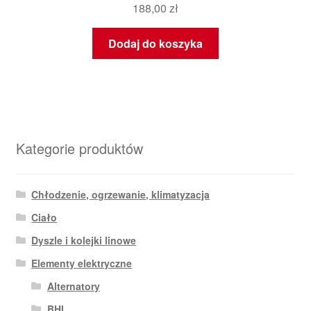
188,00
zł
Dodaj do koszyka
Kategorie produktów
Chłodzenie, ogrzewanie, klimatyzacja
Ciało
Dyszle i kolejki linowe
Elementy elektryczne
Alternatory
BHI