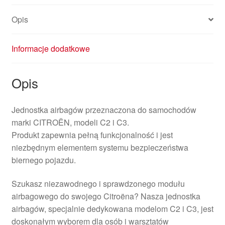
Opis
Informacje dodatkowe
Opis
Jednostka airbagów przeznaczona do samochodów
marki CITROËN, modeli C2 i C3.
Produkt zapewnia pełną funkcjonalność i jest
niezbędnym elementem systemu bezpieczeństwa
biernego pojazdu.
Szukasz niezawodnego i sprawdzonego modułu
airbagowego do swojego Citroëna? Nasza jednostka
airbagów, specjalnie dedykowana modelom C2 i C3, jest
doskonałym wyborem dla osób i warsztatów