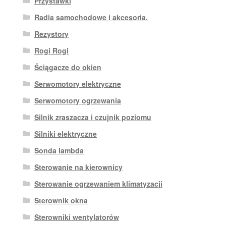
Przystawki
Radia samochodowe i akcesoria.
Rezystory
Rogi Rogi
Ściągacze do okien
Serwomotory elektryczne
Serwomotory ogrzewania
Silnik zraszacza i czujnik poziomu
Silniki elektryczne
Sonda lambda
Sterowanie na kierownicy
Sterowanie ogrzewaniem klimatyzacji
Sterownik okna
Sterowniki wentylatorów