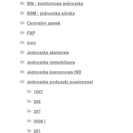
BSI - komfortowa jednostka
BSM - jednostka silnika
Centralny zamek
FAP
inny
Jednostka alarmowa
Jednostka immobilizera
Jednostka ksenonowa HID
Jednostka poduszki powietrznej
1007
206
207
3008 I
301