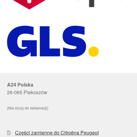
A24 Polska
26-065 Piekoszów
(Nie służy do reklamacji)
Części zamienne do Citroëna Peugeot