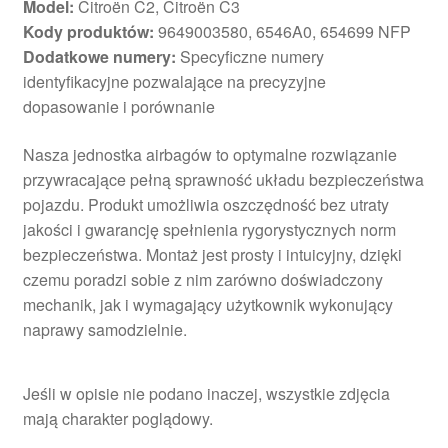
Model:
Citroën C2, Citroën C3
Kody produktów:
9649003580, 6546A0, 654699 NFP
Dodatkowe numery:
Specyficzne numery
identyfikacyjne pozwalające na precyzyjne
dopasowanie i porównanie
Nasza jednostka airbagów to optymalne rozwiązanie
przywracające pełną sprawność układu bezpieczeństwa
pojazdu. Produkt umożliwia oszczędność bez utraty
jakości i gwarancję spełnienia rygorystycznych norm
bezpieczeństwa. Montaż jest prosty i intuicyjny, dzięki
czemu poradzi sobie z nim zarówno doświadczony
mechanik, jak i wymagający użytkownik wykonujący
naprawy samodzielnie.
Jeśli w opisie nie podano inaczej, wszystkie zdjęcia
mają charakter poglądowy.