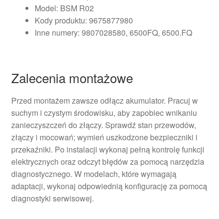
Model: BSM R02
Kody produktu: 9675877980
Inne numery: 9807028580, 6500FQ, 6500.FQ
Zalecenia montażowe
Przed montażem zawsze odłącz akumulator. Pracuj w
suchym i czystym środowisku, aby zapobiec wnikaniu
zanieczyszczeń do złączy. Sprawdź stan przewodów,
złączy i mocowań; wymień uszkodzone bezpieczniki i
przekaźniki. Po instalacji wykonaj pełną kontrolę funkcji
elektrycznych oraz odczyt błędów za pomocą narzędzia
diagnostycznego. W modelach, które wymagają
adaptacji, wykonaj odpowiednią konfigurację za pomocą
diagnostyki serwisowej.