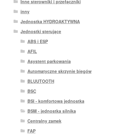
Inne sterowniki i przełączniki
inny
Jednostka HYDROAKTYWNA
Jednostki sterujące
ABS i ESP
AFIL
Asystent parkowania
Automatyczne skrzynie biegów
BLUUTOOTH
BSC
BSI - komfortowa jednostka
BSM - jednostka silnika
Centralny zamek
FAP