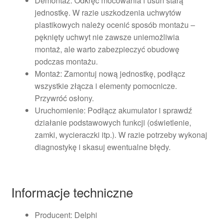
Demontaż: Odkręć mocowania i usuń starą
jednostkę. W razie uszkodzenia uchwytów
plastikowych należy ocenić sposób montażu –
pęknięty uchwyt nie zawsze uniemożliwia
montaż, ale warto zabezpieczyć obudowę
podczas montażu.
Montaż: Zamontuj nową jednostkę, podłącz
wszystkie złącza i elementy pomocnicze.
Przywróć osłony.
Uruchomienie: Podłącz akumulator i sprawdź
działanie podstawowych funkcji (oświetlenie,
zamki, wycieraczki itp.). W razie potrzeby wykonaj
diagnostykę i skasuj ewentualne błędy.
Informacje techniczne
Producent: Delphi