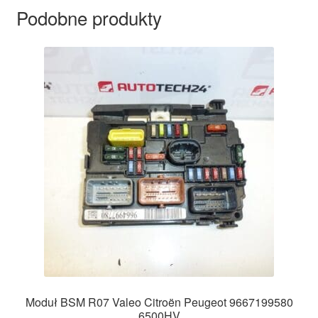
Podobne produkty
Moduł BSM R07 Valeo Citroën Peugeot 9667199580
6500HV