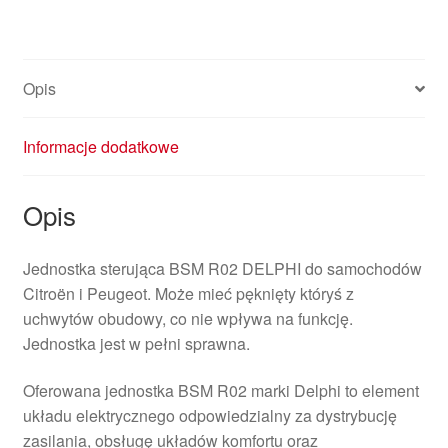
Opis
Informacje dodatkowe
Opis
Jednostka sterująca BSM R02 DELPHI do samochodów
Citroën i Peugeot. Może mieć pęknięty któryś z
uchwytów obudowy, co nie wpływa na funkcję.
Jednostka jest w pełni sprawna.
Oferowana jednostka BSM R02 marki Delphi to element
układu elektrycznego odpowiedzialny za dystrybucję
zasilania, obsługę układów komfortu oraz