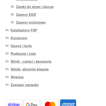
Zamki do drzwi i klucze
Zawory EGR
Zawory próżniowe
Katalizatory FAP
Kontenery
Opony i koła
Podwozie i osie
Silnik - części i akcesoria
Silniki, skrzynie biegów
Wnętrze
Zestawy narzędzi