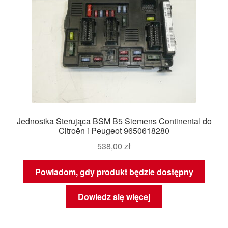
Jednostka Sterująca BSM B5 Siemens Continental do
Citroën i Peugeot 9650618280
538,00
zł
Powiadom, gdy produkt będzie dostępny
Dowiedz się więcej