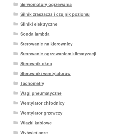
Serwomotory ogrzewania
Silnik zraszacza i czujnik poziomu
Silniki elektryczne
Sonda lambda
Sterowanie na kierownicy
Sterowanie ogrzewaniem klimatyzacji
Sterownik okna
Sterowniki wentylatorów
Tachometry
Wagi pneumatyczne
Wentylator chłodnicy
Wentylator grzewczy
Wiązki kablowe
Wyświetlacze