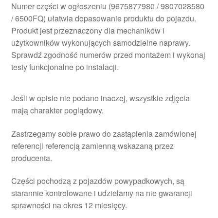
Numer części w ogłoszeniu (9675877980 / 9807028580
/ 6500FQ) ułatwia dopasowanie produktu do pojazdu.
Produkt jest przeznaczony dla mechaników i
użytkowników wykonujących samodzielne naprawy.
Sprawdź zgodność numerów przed montażem i wykonaj
testy funkcjonalne po instalacji.
Jeśli w opisie nie podano inaczej, wszystkie zdjęcia
mają charakter poglądowy.
Zastrzegamy sobie prawo do zastąpienia zamówionej
referencji referencją zamienną wskazaną przez
producenta.
Części pochodzą z pojazdów powypadkowych, są
starannie kontrolowane i udzielamy na nie gwarancji
sprawności na okres 12 miesięcy.