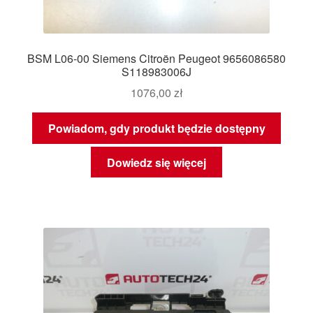
BSM L06-00 Siemens Citroën Peugeot 9656086580
S118983006J
1076,00
zł
Powiadom, gdy produkt będzie dostępny
Dowiedz się więcej