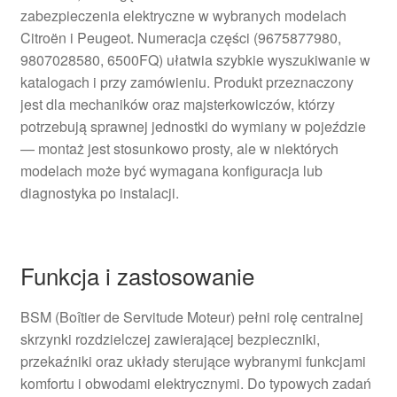
zabezpieczenia elektryczne w wybranych modelach
Citroën i Peugeot. Numeracja części (9675877980,
9807028580, 6500FQ) ułatwia szybkie wyszukiwanie w
katalogach i przy zamówieniu. Produkt przeznaczony
jest dla mechaników oraz majsterkowiczów, którzy
potrzebują sprawnej jednostki do wymiany w pojeździe
— montaż jest stosunkowo prosty, ale w niektórych
modelach może być wymagana konfiguracja lub
diagnostyka po instalacji.
Funkcja i zastosowanie
BSM (Boîtier de Servitude Moteur) pełni rolę centralnej
skrzynki rozdzielczej zawierającej bezpieczniki,
przekaźniki oraz układy sterujące wybranymi funkcjami
komfortu i obwodami elektrycznymi. Do typowych zadań