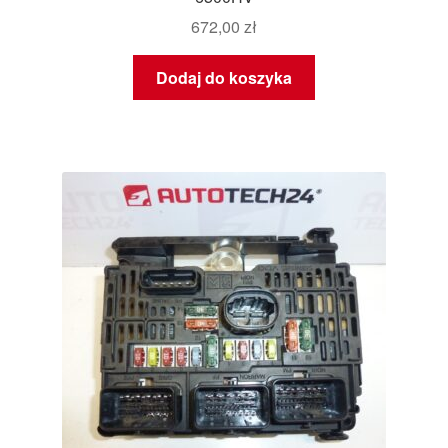
672,00
zł
Dodaj do koszyka