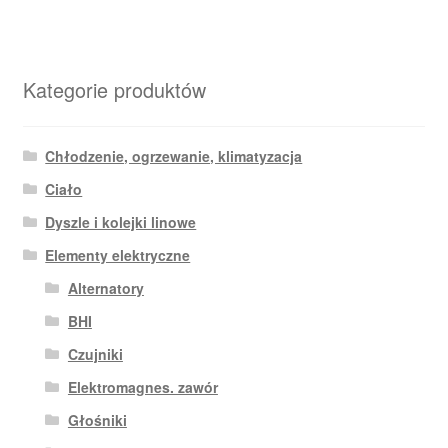
Kategorie produktów
Chłodzenie, ogrzewanie, klimatyzacja
Ciało
Dyszle i kolejki linowe
Elementy elektryczne
Alternatory
BHI
Czujniki
Elektromagnes. zawór
Głośniki