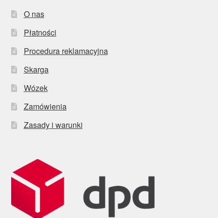
O nas
Płatności
Procedura reklamacyjna
Skarga
Wózek
Zamówienia
Zasady i warunki