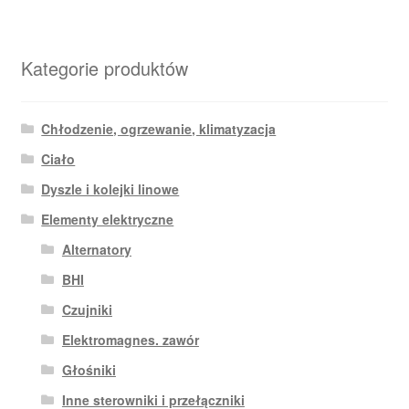
Kategorie produktów
Chłodzenie, ogrzewanie, klimatyzacja
Ciało
Dyszle i kolejki linowe
Elementy elektryczne
Alternatory
BHI
Czujniki
Elektromagnes. zawór
Głośniki
Inne sterowniki i przełączniki