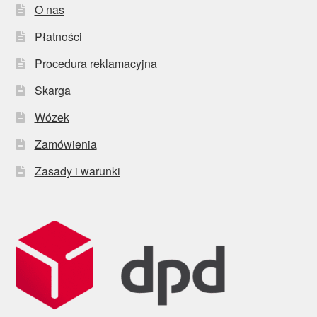
O nas
Płatności
Procedura reklamacyjna
Skarga
Wózek
Zamówienia
Zasady i warunki