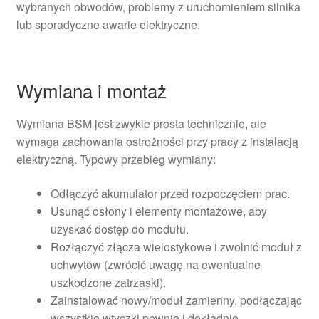
wybranych obwodów, problemy z uruchomieniem silnika
lub sporadyczne awarie elektryczne.
Wymiana i montaż
Wymiana BSM jest zwykle prosta technicznie, ale
wymaga zachowania ostrożności przy pracy z instalacją
elektryczną. Typowy przebieg wymiany:
Odłączyć akumulator przed rozpoczęciem prac.
Usunąć osłony i elementy montażowe, aby
uzyskać dostęp do modułu.
Rozłączyć złącza wielostykowe i zwolnić moduł z
uchwytów (zwrócić uwagę na ewentualne
uszkodzone zatrzaski).
Zainstalować nowy/moduł zamienny, podłączając
wszystkie wtyczki pewnie i dokładnie.