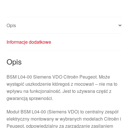
Opis
Informacje dodatkowe
Opis
BSM L04-00 Siemens VDO Citroën Peugeot. Może
wystąpić uszkodzenie któregoś z mocowań – nie ma to
wpływu na funkcjonalność. Jest to używana część z
gwarancją sprawności.
Moduł BSM L04-00 (Siemens VDO) to centralny zespół
elektryczny montowany w wybranych modelach Citroën i
Peugeot, odpowiedzialny za zarządzanie zasilaniem