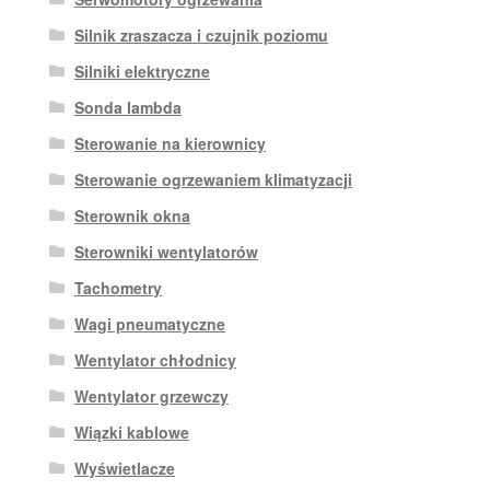
Silnik zraszacza i czujnik poziomu
Silniki elektryczne
Sonda lambda
Sterowanie na kierownicy
Sterowanie ogrzewaniem klimatyzacji
Sterownik okna
Sterowniki wentylatorów
Tachometry
Wagi pneumatyczne
Wentylator chłodnicy
Wentylator grzewczy
Wiązki kablowe
Wyświetlacze