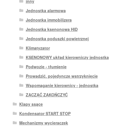
inny
Jednostka alarmowa
Jednostka immobilizera
Jednostka ksenonowa HID
Jednostka poduszki powietrznej
Klimatyzator
KSENONOWY układ kierowniczy jednostka
Podwozie - tłumienie
Prowadzić. pojedyncze wstrzyknięcie
Wspomaganie kierownicy - jednostka
ZACZĄĆ ZAKOŃCZYĆ
Klapy ssące
Kondensator START STOP
Mechanizmy wycieraczek