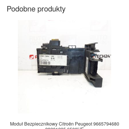
Podobne produkty
Moduł Bezpiecznikowy Citroën Peugeot 9665794680