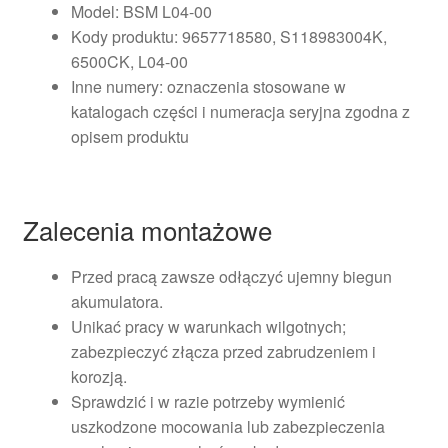
Model: BSM L04-00
Kody produktu: 9657718580, S118983004K,
6500CK, L04-00
Inne numery: oznaczenia stosowane w
katalogach części i numeracja seryjna zgodna z
opisem produktu
Zalecenia montażowe
Przed pracą zawsze odłączyć ujemny biegun
akumulatora.
Unikać pracy w warunkach wilgotnych;
zabezpieczyć złącza przed zabrudzeniem i
korozją.
Sprawdzić i w razie potrzeby wymienić
uszkodzone mocowania lub zabezpieczenia