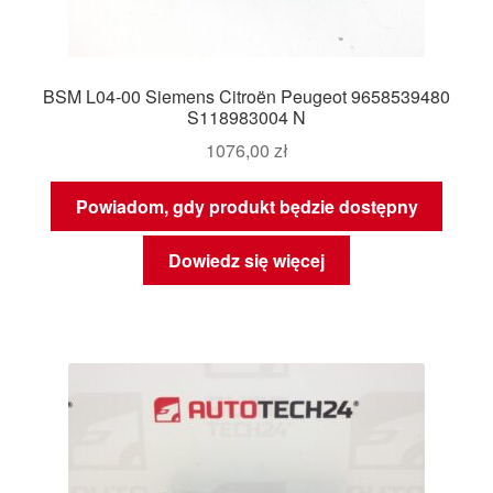
BSM L04-00 Siemens Citroën Peugeot 9658539480
S118983004 N
1076,00
zł
Powiadom, gdy produkt będzie dostępny
Dowiedz się więcej