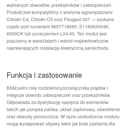
wybranych obwodów, przekaźników i zabezpieczeń.
Produkt jest kompatybilny z wieloma egzemplarzami
Citroën C4, Citroën C5 oraz Peugeot 307 — szukane
często pod numerami 9657718580, S118983004K,
6500CK lub oznaczeniem L04-00. Ten moduł jest
popularny w warsztatach i wśród majsterkowiczów
naprawiających instalację elektryczną samochodu.
Funkcja i zastosowanie
BSM pełni rolę rozdzielnicy/przełącznika prądów i
integruje obwody zabezpieczeń oraz przekaźników.
Odpowiada za dystrybucję napięcia do elementów
takich jak pompka paliwa, układ zapłonowy, oświetlenie
oraz obwody pomocnicze. W razie uszkodzenia modułu
mogą występować objawy takie jak brak zasilania dla