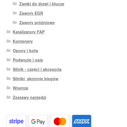
Zamki do drzwi i klucze
Zawory EGR
Zawory próżniowe
Katalizatory FAP
Kontenery
Opony i koła
Podwozie i osie
Silnik - części i akcesoria
Silniki, skrzynie biegów
Wnętrze
Zestawy narzędzi