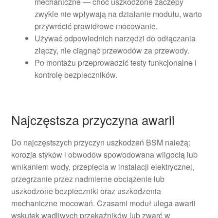
mechaniczne — choć uszkodzone zaczepy
zwykle nie wpływają na działanie modułu, warto
przywrócić prawidłowe mocowanie.
Używać odpowiednich narzędzi do odłączania
złączy, nie ciągnąć przewodów za przewody.
Po montażu przeprowadzić testy funkcjonalne i
kontrolę bezpieczników.
Najczęstsza przyczyna awarii
Do najczęstszych przyczyn uszkodzeń BSM należą:
korozja styków i obwodów spowodowana wilgocią lub
wnikaniem wody, przepięcia w instalacji elektrycznej,
przegrzanie przez nadmierne obciążenie lub
uszkodzone bezpieczniki oraz uszkodzenia
mechaniczne mocowań. Czasami moduł ulega awarii
wskutek wadliwych przekaźników lub zwarć w