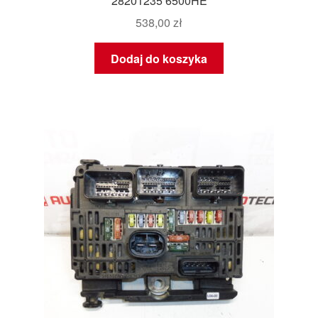
28201235 6500HE
538,00
zł
Dodaj do koszyka