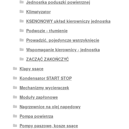
Jednostka poduszki powietrznej
Klimatyzator
KSENONOWY układ kierowniczy jednostka
Podwozie - tłumienie
Prowadzić. pojedyncze wstrzyknięcie
Wspomaganie kierownicy - jednostka
ZACZĄĆ ZAKOŃCZYĆ
Klapy ssące
Kondensator START STOP
Mechanizmy wycieraczek
Moduły zapłonowe
Nagrzewnice na olej napędowy
Pompa powietrza
Pompy paszowe, kosze ssące