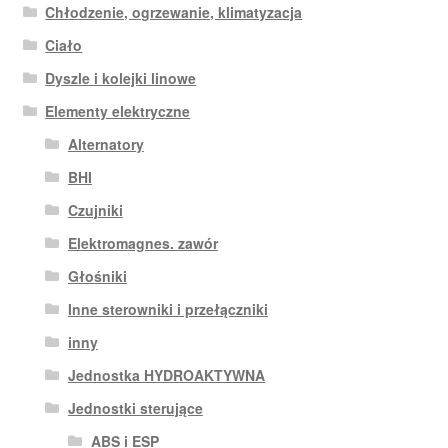
Chłodzenie, ogrzewanie, klimatyzacja
Ciało
Dyszle i kolejki linowe
Elementy elektryczne
Alternatory
BHI
Czujniki
Elektromagnes. zawór
Głośniki
Inne sterowniki i przełączniki
inny
Jednostka HYDROAKTYWNA
Jednostki sterujące
ABS i ESP