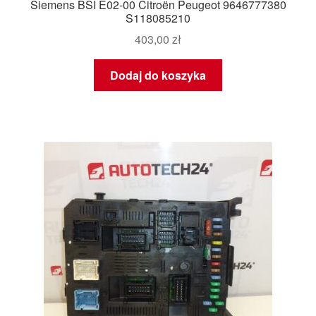
Siemens BSI E02-00 Citroën Peugeot 9646777380
S118085210
403,00
zł
Dodaj do koszyka