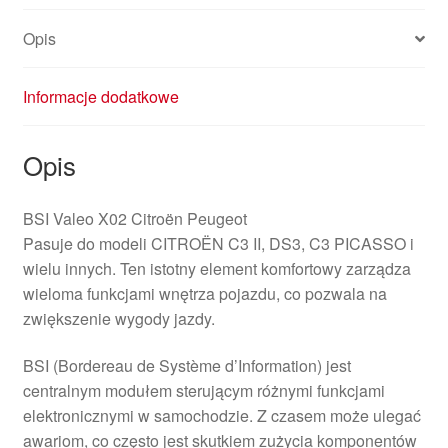
Opis
Informacje dodatkowe
Opis
BSI Valeo X02 Citroën Peugeot
Pasuje do modeli CITROËN C3 II, DS3, C3 PICASSO i
wielu innych. Ten istotny element komfortowy zarządza
wieloma funkcjami wnętrza pojazdu, co pozwala na
zwiększenie wygody jazdy.
BSI (Bordereau de Système d’Information) jest
centralnym modułem sterującym różnymi funkcjami
elektronicznymi w samochodzie. Z czasem może ulegać
awariom, co często jest skutkiem zużycia komponentów