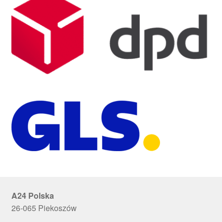
A24 Polska
26-065 Piekoszów