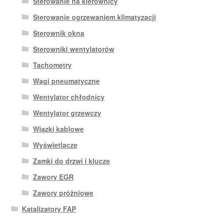
Sterowanie na kierownicy
Sterowanie ogrzewaniem klimatyzacji
Sterownik okna
Sterowniki wentylatorów
Tachometry
Wagi pneumatyczne
Wentylator chłodnicy
Wentylator grzewczy
Wiązki kablowe
Wyświetlacze
Zamki do drzwi i klucze
Zawory EGR
Zawory próżniowe
Katalizatory FAP