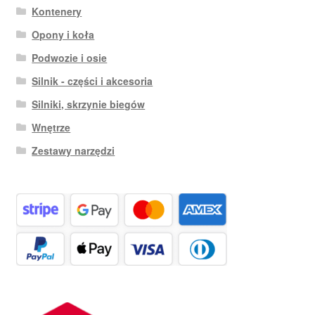
Kontenery
Opony i koła
Podwozie i osie
Silnik - części i akcesoria
Silniki, skrzynie biegów
Wnętrze
Zestawy narzędzi