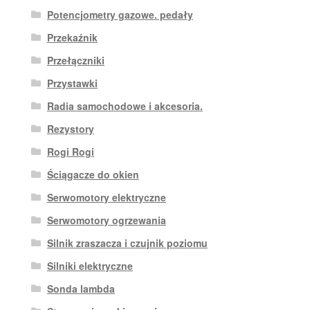
Potencjometry gazowe. pedały
Przekaźnik
Przełączniki
Przystawki
Radia samochodowe i akcesoria.
Rezystory
Rogi Rogi
Ściągacze do okien
Serwomotory elektryczne
Serwomotory ogrzewania
Silnik zraszacza i czujnik poziomu
Silniki elektryczne
Sonda lambda