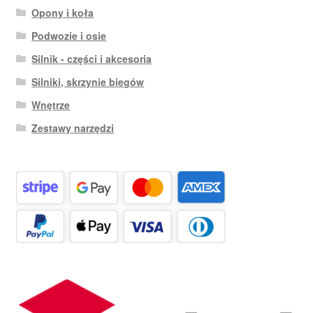
Opony i koła
Podwozie i osie
Silnik - części i akcesoria
Silniki, skrzynie biegów
Wnętrze
Zestawy narzędzi