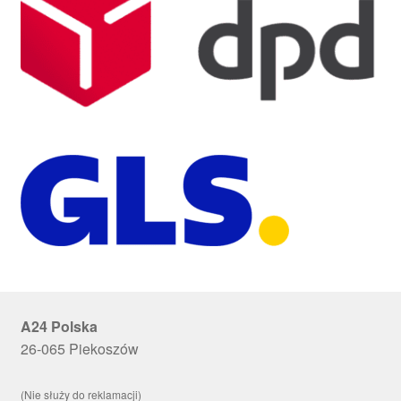
A24 Polska
26-065 Piekoszów
(Nie służy do reklamacji)