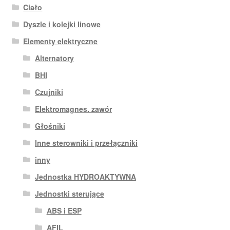
Ciało
Dyszle i kolejki linowe
Elementy elektryczne
Alternatory
BHI
Czujniki
Elektromagnes. zawór
Głośniki
Inne sterowniki i przełączniki
inny
Jednostka HYDROAKTYWNA
Jednostki sterujące
ABS i ESP
AFIL