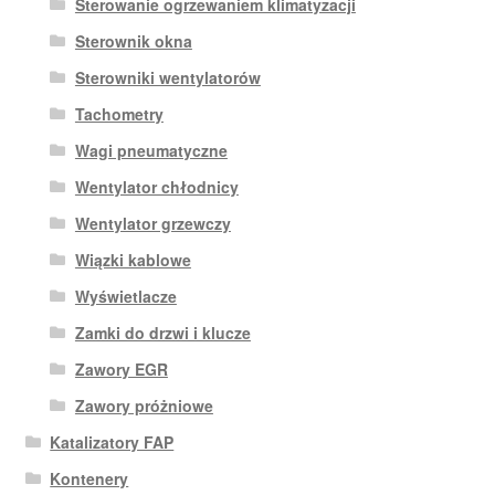
Sterowanie ogrzewaniem klimatyzacji
Sterownik okna
Sterowniki wentylatorów
Tachometry
Wagi pneumatyczne
Wentylator chłodnicy
Wentylator grzewczy
Wiązki kablowe
Wyświetlacze
Zamki do drzwi i klucze
Zawory EGR
Zawory próżniowe
Katalizatory FAP
Kontenery