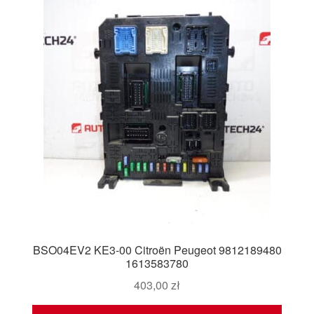
BSO04EV2 KE3-00 Citroën Peugeot 9812189480
1613583780
403,00
zł