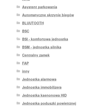
Asystent parkowania
Automatyczne skrzynie biegów
BLUUTOOTH
BSC
BSI - komfortowa jednostka
BSM - jednostka silnika
Centralny zamek
FAP
inny
Jednostka alarmowa
Jednostka immobilizera
Jednostka ksenonowa HID
Jednostka poduszki powietrznej