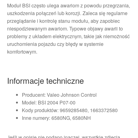
Moduł BSI często ulega awariom z powodu przegrzania,
uszkodzenia połączeń lub korozji. Zaleca się regularne
przeglądanie i kontrolę stanu modułu, aby zapobiec
niespodziewanym awariom. Typowe objawy awarii to
problemy z układem elektrycznym, takie jak niemożność
uruchomienia pojazdu czy błędy w systemie
komfortowym.
Informacje techniczne
Producent: Valeo Johnson Control
Model: BSI 2004 P07-00
Kody produktów: 9659285480, 1663372580
Inne numery: 6580NG, 6580NH
Jeśli w opisie nie podano inaczej, wszystkie zdjęcia