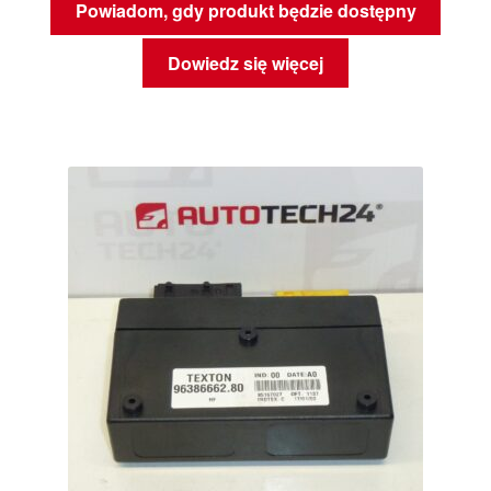
Powiadom, gdy produkt będzie dostępny
Dowiedz się więcej