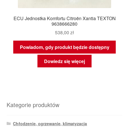
ECU Jednostka Komfortu Citroën Xantia TEXTON
9638666280
538,00
zł
Powiadom, gdy produkt będzie dostępny
Dowiedz się więcej
Kategorie produktów
Chłodzenie, ogrzewanie, klimatyzacja