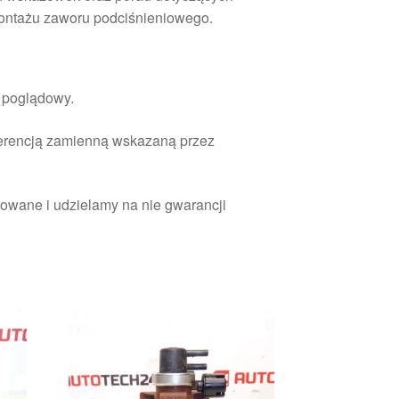
ontażu zaworu podciśnieniowego.
r poglądowy.
ferencją zamienną wskazaną przez
owane i udzielamy na nie gwarancji