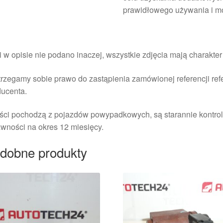
prawidłowego używania i m
i w opisie nie podano inaczej, wszystkie zdjęcia mają charakte
rzegamy sobie prawo do zastąpienia zamówionej referencji re
ducenta.
ści pochodzą z pojazdów powypadkowych, są starannie kontrol
wności na okres 12 miesięcy.
dobne produkty