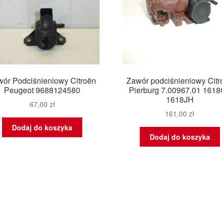
ór Podciśnieniowy Citroën
Zawór podciśnieniowy Citr
Peugeot 9688124580
Pierburg 7.00967.01 161
1618JH
67,00
zł
161,00
zł
Dodaj do koszyka
Dodaj do koszyka