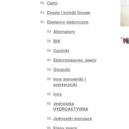
Ciało
Dyszle i kolejki linowe
Elementy elektryczne
Alternatory
BHI
Czujniki
Elektromagnes. zawór
Głośniki
Inne sterowniki i
przełączniki
inny
Jednostka
HYDROAKTYWNA
Jednostki sterujące
Klapy ssące