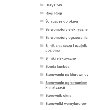
Rezystory
Rogi Rogi
Ściągacze do okien
Serwomotory elektryczne
Serwomotory ogrzewania
Silnik zraszacza i czujnik
poziomu
Silniki elektryczne
Sonda lambda
Sterowanie na kierownicy
Sterowanie ogrzewaniem
klimatyzacji
Sterownik okna
Sterowniki wentylatorów