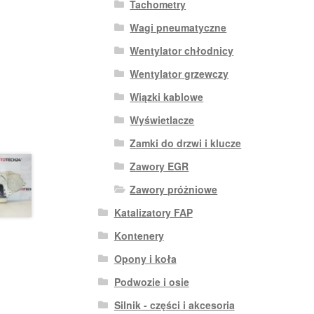
Tachometry
Wagi pneumatyczne
Wentylator chłodnicy
Wentylator grzewczy
Wiązki kablowe
Wyświetlacze
Zamki do drzwi i klucze
Zawory EGR
Zawory próżniowe
Katalizatory FAP
Kontenery
Opony i koła
Podwozie i osie
Silnik - części i akcesoria