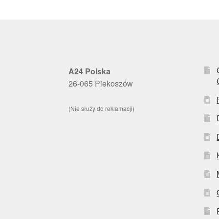
A24 Polska
26-065 Piekoszów
(Nie służy do reklamacji)