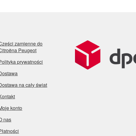
Części zamienne do
Citroëna Peugeot
Polityka prywatności
Dostawa
Dostawa na cały świat
Kontakt
Moje konto
O nas
Płatności