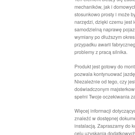
mechaników, jak i domowych
stosunkowo prosty i może 
narzędzi, dzięki czemu jest
samodzielną naprawę pojaz
wymiany po dłuższym okres
przypadku awarii fabryczn
problemy z pracą silnika.
Produkt jest gotowy do mont
pozwala kontynuować jazdę 
Niezależnie od tego, czy j
doświadczonym majsterkowi
spełni Twoje oczekiwania za
Więcej informacji dotyczący
znaleźć w dostępnej dokumen
instalacją. Zapraszamy do k
celu uzyskania dodatkowyc