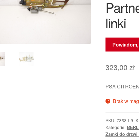
Partn
linki
Powiadom, 
323,00
zł
PSA CITROEN
Brak w mag
SKU:
7368-L9_K
Kategorie:
BERLI
Zamki do drzwi 