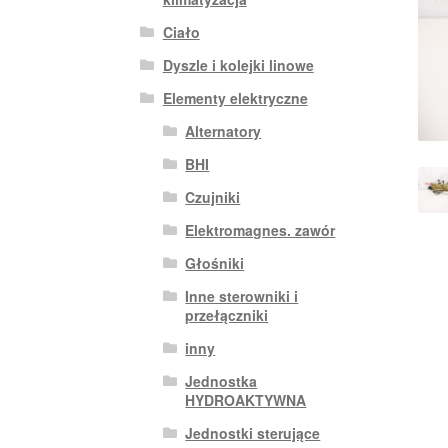
Ciało
Dyszle i kolejki linowe
Elementy elektryczne
Alternatory
BHI
Czujniki
Elektromagnes. zawór
Głośniki
Inne sterowniki i
przełączniki
inny
Jednostka
HYDROAKTYWNA
Jednostki sterujące