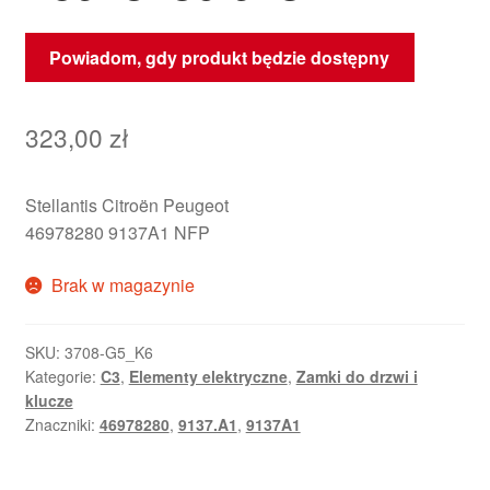
Powiadom, gdy produkt będzie dostępny
323,00
zł
Stellantis Citroën Peugeot
46978280 9137A1 NFP
Brak w magazynie
SKU:
3708-G5_K6
Kategorie:
C3
,
Elementy elektryczne
,
Zamki do drzwi i
klucze
Znaczniki:
46978280
,
9137.A1
,
9137A1