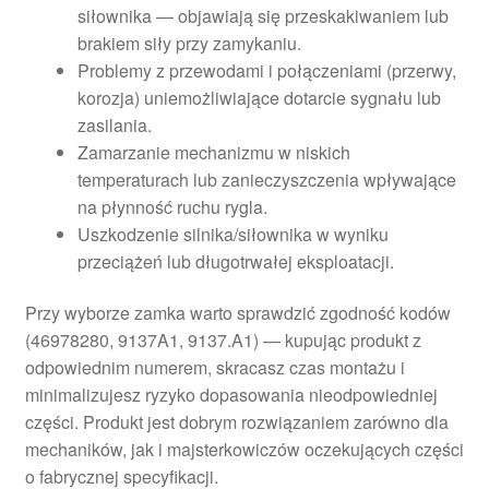
siłownika — objawiają się przeskakiwaniem lub
brakiem siły przy zamykaniu.
Problemy z przewodami i połączeniami (przerwy,
korozja) uniemożliwiające dotarcie sygnału lub
zasilania.
Zamarzanie mechanizmu w niskich
temperaturach lub zanieczyszczenia wpływające
na płynność ruchu rygla.
Uszkodzenie silnika/siłownika w wyniku
przeciążeń lub długotrwałej eksploatacji.
Przy wyborze zamka warto sprawdzić zgodność kodów
(46978280, 9137A1, 9137.A1) — kupując produkt z
odpowiednim numerem, skracasz czas montażu i
minimalizujesz ryzyko dopasowania nieodpowiedniej
części. Produkt jest dobrym rozwiązaniem zarówno dla
mechaników, jak i majsterkowiczów oczekujących części
o fabrycznej specyfikacji.