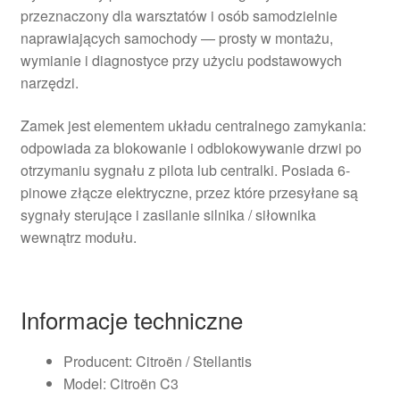
przeznaczony dla warsztatów i osób samodzielnie
naprawiających samochody — prosty w montażu,
wymianie i diagnostyce przy użyciu podstawowych
narzędzi.
Zamek jest elementem układu centralnego zamykania:
odpowiada za blokowanie i odblokowywanie drzwi po
otrzymaniu sygnału z pilota lub centralki. Posiada 6-
pinowe złącze elektryczne, przez które przesyłane są
sygnały sterujące i zasilanie silnika / siłownika
wewnątrz modułu.
Informacje techniczne
Producent: Citroën / Stellantis
Model: Citroën C3