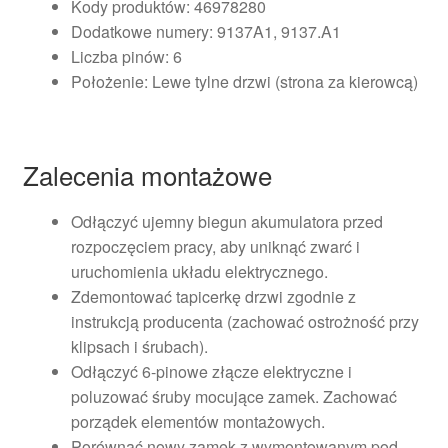
Kody produktów: 46978280
Dodatkowe numery: 9137A1, 9137.A1
Liczba pinów: 6
Położenie: Lewe tylne drzwi (strona za kierowcą)
Zalecenia montażowe
Odłączyć ujemny biegun akumulatora przed
rozpoczęciem pracy, aby uniknąć zwarć i
uruchomienia układu elektrycznego.
Zdemontować tapicerkę drzwi zgodnie z
instrukcją producenta (zachować ostrożność przy
klipsach i śrubach).
Odłączyć 6-pinowe złącze elektryczne i
poluzować śruby mocujące zamek. Zachować
porządek elementów montażowych.
Porównać nowy zamek z wymontowanym pod