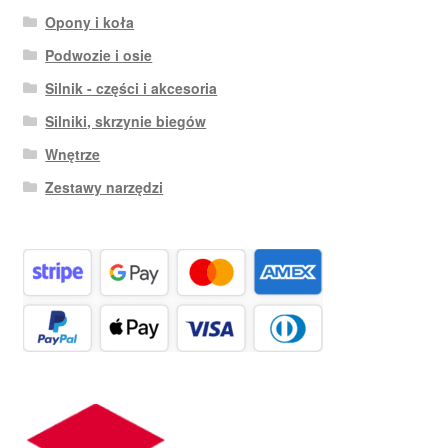
Opony i koła
Podwozie i osie
Silnik - części i akcesoria
Silniki, skrzynie biegów
Wnętrze
Zestawy narzędzi