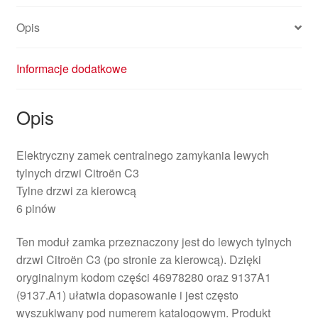
Opis
Informacje dodatkowe
Opis
Elektryczny zamek centralnego zamykania lewych
tylnych drzwi Citroën C3
Tylne drzwi za kierowcą
6 pinów
Ten moduł zamka przeznaczony jest do lewych tylnych
drzwi Citroën C3 (po stronie za kierowcą). Dzięki
oryginalnym kodom części 46978280 oraz 9137A1
(9137.A1) ułatwia dopasowanie i jest często
wyszukiwany pod numerem katalogowym. Produkt