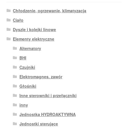
Chłodzenie, ogrzewanie, klimatyzacja
Ciało
Dyszle i kolejki linowe
Elementy elektryczne
Alternatory
BHI
Czujniki
Elektromagnes. zawór
Głośniki
Inne sterowniki i przełączniki
inny
Jednostka HYDROAKTYWNA
Jednostki sterujące