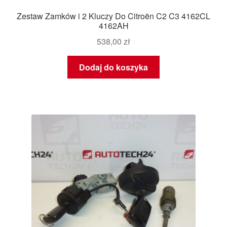
Zestaw Zamków i 2 Kluczy Do Citroën C2 C3 4162CL
4162AH
538,00
zł
Dodaj do koszyka