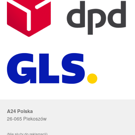
A24 Polska
26-065 Piekoszów
(Nie służy do reklamacji)