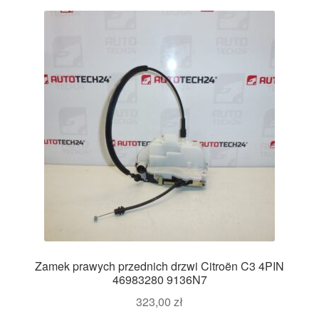
Zamek prawych przednich drzwi Citroën C3 4PIN
46983280 9136N7
323,00
zł