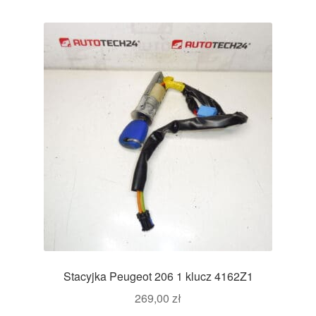
Stacyjka Peugeot 206 1 klucz 4162Z1
269,00
zł