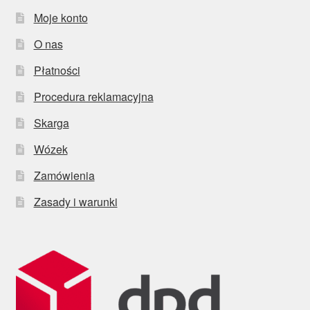
Moje konto
O nas
Płatności
Procedura reklamacyjna
Skarga
Wózek
Zamówienia
Zasady i warunki