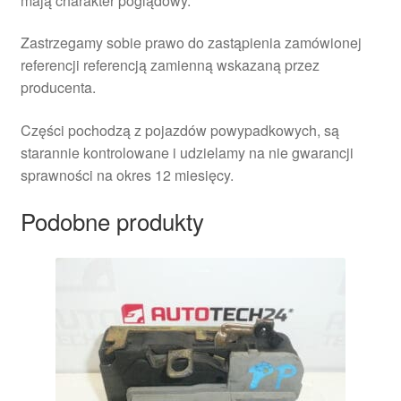
mają charakter poglądowy.
Zastrzegamy sobie prawo do zastąpienia zamówionej
referencji referencją zamienną wskazaną przez
producenta.
Części pochodzą z pojazdów powypadkowych, są
starannie kontrolowane i udzielamy na nie gwarancji
sprawności na okres 12 miesięcy.
Podobne produkty