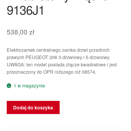
9136J1
538,00
zł
Elektrozamek centralnego zamka drzwi przednich
prawych PEUGEOT 206 3-drzwiowy i 5-drzwiowy.
UWAGA: ten model posiada złącze kwadratowe i jest
przeznaczony do OPR niższego niż 08574.
1 w magazynie
ilość
Dodaj do koszyka
Zamek
Prawych
Drzwi