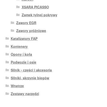
XSARA PICASSO
Zamek tylnej pokrywy
Zawory EGR
Zawory próżniowe
Katalizatory FAP
Kontenery
Opony i koła
Podwozie i osie
Silnik - części i akcesoria
Silniki, skrzynie biegów
Wnętrze
Zestawy narzędzi