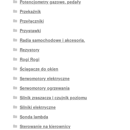
Potencjometry gazowe. pedały
Przekaźnik
Przełączniki
Przystawki
Radia samochodowe i akcesoria.
Rezystory
Rogi Rogi
Ściągacze do okien
Serwomotory elektryczne
Serwomotory ogrzewania
Silnik zraszacza i czujnik poziomu
Silniki elektryczne
Sonda lambda
Sterowanie na kierownicy