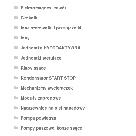
Elektromagnes. zawór
Głośniki
Inne sterowniki i przełączniki
inny
Jednostka HYDROAKTYWNA
Jednostki sterujące
Klapy ssące
Kondensator START STOP
Mechanizmy wycieraczek
Moduły zapłonowe
Nagrzewnice na olej napędowy
Pompa powietrza
Pompy paszowe, kosze ssące