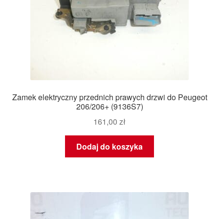
Zamek elektryczny przednich prawych drzwi do Peugeot
206/206+ (9136S7)
161,00
zł
Dodaj do koszyka