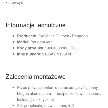
kierowcy).
Informacje techniczne
Producent:
Stellantis (Citroën / Peugeot)
Model:
Peugeot 407
Kody produktu:
9681333380, Q00
Inne numery:
9135AY, 9135FN
Zalecenia montażowe
Przed przystąpieniem do prac odłączyć ujemny
biegun akumulatora — bezpieczeństwo i ochrona
instalacji elektrycznej.
Zdjąć tapicerkę drzwi, osłonę folii