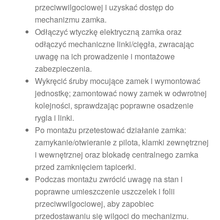
przeciwwilgociowej i uzyskać dostęp do
mechanizmu zamka.
Odłączyć wtyczkę elektryczną zamka oraz
odłączyć mechaniczne linki/cięgła, zwracając
uwagę na ich prowadzenie i montażowe
zabezpieczenia.
Wykręcić śruby mocujące zamek i wymontować
jednostkę; zamontować nowy zamek w odwrotnej
kolejności, sprawdzając poprawne osadzenie
rygla i linki.
Po montażu przetestować działanie zamka:
zamykanie/otwieranie z pilota, klamki zewnętrznej
i wewnętrznej oraz blokadę centralnego zamka
przed zamknięciem tapicerki.
Podczas montażu zwrócić uwagę na stan i
poprawne umieszczenie uszczelek i folii
przeciwwilgociowej, aby zapobiec
przedostawaniu się wilgoci do mechanizmu.