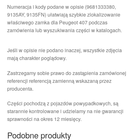
Numeracja i kody podane w opisie (9681333380,
9135AY, 9135FN) ułatwiają szybkie zlokalizowanie
właściwego zamka dla Peugeot 407 podczas
zamówienia lub wyszukiwania części w katalogach.
Jeśli w opisie nie podano inaczej, wszystkie zdjęcia
mają charakter poglądowy.
Zastrzegamy sobie prawo do zastąpienia zamówionej
referencji referencją zamienną wskazaną przez
producenta.
Części pochodzą z pojazdów powypadkowych, są
starannie kontrolowane i udzielamy na nie gwarancji
sprawności na okres 12 miesięcy.
Podobne produkty