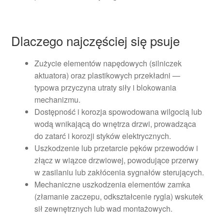
Dlaczego najczęściej się psuje
Zużycie elementów napędowych (silniczek
aktuatora) oraz plastikowych przekładni —
typowa przyczyna utraty siły i blokowania
mechanizmu.
Dostępność i korozja spowodowana wilgocią lub
wodą wnikającą do wnętrza drzwi, prowadząca
do zatarć i korozji styków elektrycznych.
Uszkodzenie lub przetarcie pęków przewodów i
złącz w wiązce drzwiowej, powodujące przerwy
w zasilaniu lub zakłócenia sygnałów sterujących.
Mechaniczne uszkodzenia elementów zamka
(złamanie zaczepu, odkształcenie rygla) wskutek
sił zewnętrznych lub wad montażowych.