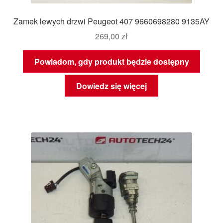
Zamek lewych drzwi Peugeot 407 9660698280 9135AY
269,00
zł
Powiadom, gdy produkt będzie dostępny
Dowiedz się więcej