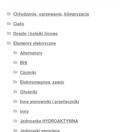
Chłodzenie, ogrzewanie, klimatyzacja
Ciało
Dyszle i kolejki linowe
Elementy elektryczne
Alternatory
BHI
Czujniki
Elektromagnes. zawór
Głośniki
Inne sterowniki i przełączniki
inny
Jednostka HYDROAKTYWNA
Jednostki sterujące