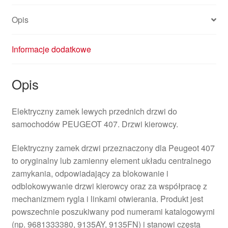
Opis
Informacje dodatkowe
Opis
Elektryczny zamek lewych przednich drzwi do
samochodów PEUGEOT 407. Drzwi kierowcy.
Elektryczny zamek drzwi przeznaczony dla Peugeot 407
to oryginalny lub zamienny element układu centralnego
zamykania, odpowiadający za blokowanie i
odblokowywanie drzwi kierowcy oraz za współpracę z
mechanizmem rygla i linkami otwierania. Produkt jest
powszechnie poszukiwany pod numerami katalogowymi
(np. 9681333380, 9135AY, 9135FN) i stanowi częstą