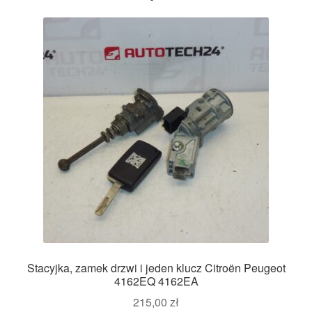
Stacyjka, zamek drzwi i jeden klucz Citroën Peugeot
4162EQ 4162EA
215,00
zł