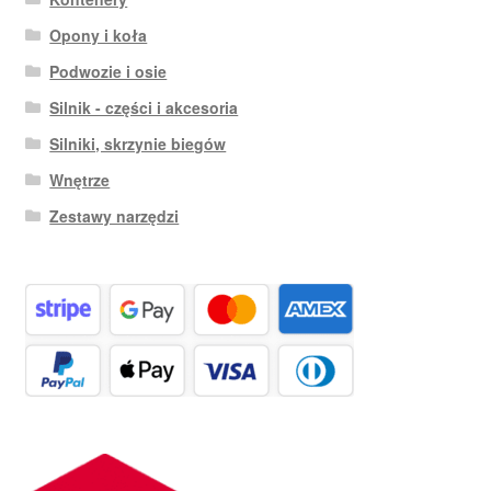
Opony i koła
Podwozie i osie
Silnik - części i akcesoria
Silniki, skrzynie biegów
Wnętrze
Zestawy narzędzi