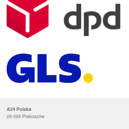
A24 Polska
26-065 Piekoszów