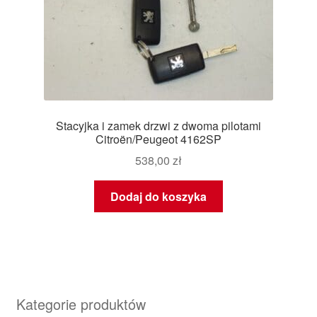
Stacyjka i zamek drzwi z dwoma pilotami
Citroën/Peugeot 4162SP
538,00
zł
Dodaj do koszyka
Kategorie produktów