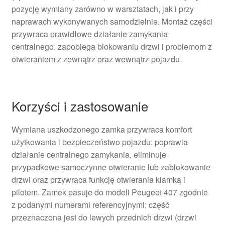
pozycję wymiany zarówno w warsztatach, jak i przy
naprawach wykonywanych samodzielnie. Montaż części
przywraca prawidłowe działanie zamykania
centralnego, zapobiega blokowaniu drzwi i problemom z
otwieraniem z zewnątrz oraz wewnątrz pojazdu.
Korzyści i zastosowanie
Wymiana uszkodzonego zamka przywraca komfort
użytkowania i bezpieczeństwo pojazdu: poprawia
działanie centralnego zamykania, eliminuje
przypadkowe samoczynne otwieranie lub zablokowanie
drzwi oraz przywraca funkcję otwierania klamką i
pilotem. Zamek pasuje do modeli Peugeot 407 zgodnie
z podanymi numerami referencyjnymi; część
przeznaczona jest do lewych przednich drzwi (drzwi