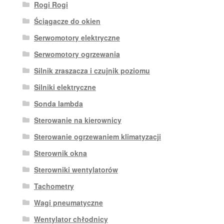
Rogi Rogi
Ściągacze do okien
Serwomotory elektryczne
Serwomotory ogrzewania
Silnik zraszacza i czujnik poziomu
Silniki elektryczne
Sonda lambda
Sterowanie na kierownicy
Sterowanie ogrzewaniem klimatyzacji
Sterownik okna
Sterowniki wentylatorów
Tachometry
Wagi pneumatyczne
Wentylator chłodnicy