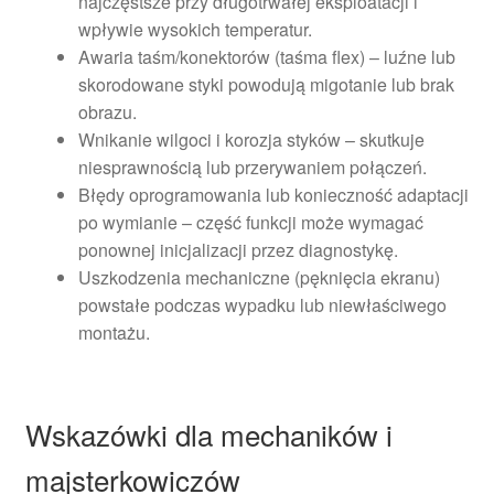
najczęstsze przy długotrwałej eksploatacji i
wpływie wysokich temperatur.
Awaria taśm/konektorów (taśma flex) – luźne lub
skorodowane styki powodują migotanie lub brak
obrazu.
Wnikanie wilgoci i korozja styków – skutkuje
niesprawnością lub przerywaniem połączeń.
Błędy oprogramowania lub konieczność adaptacji
po wymianie – część funkcji może wymagać
ponownej inicjalizacji przez diagnostykę.
Uszkodzenia mechaniczne (pęknięcia ekranu)
powstałe podczas wypadku lub niewłaściwego
montażu.
Wskazówki dla mechaników i
majsterkowiczów