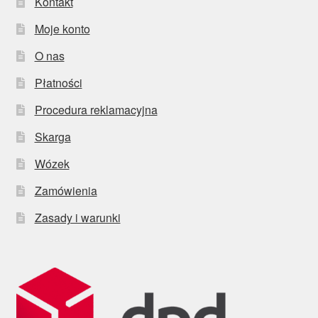
Kontakt
Moje konto
O nas
Płatności
Procedura reklamacyjna
Skarga
Wózek
Zamówienia
Zasady i warunki