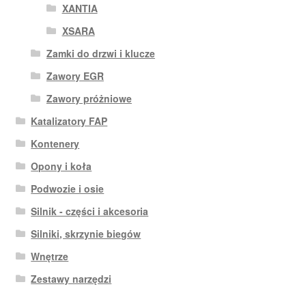
XANTIA
XSARA
Zamki do drzwi i klucze
Zawory EGR
Zawory próżniowe
Katalizatory FAP
Kontenery
Opony i koła
Podwozie i osie
Silnik - części i akcesoria
Silniki, skrzynie biegów
Wnętrze
Zestawy narzędzi