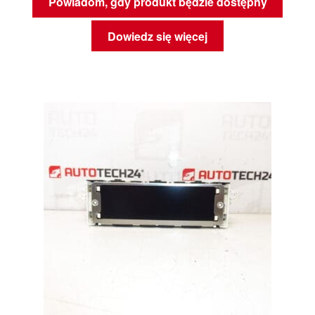
Powiadom, gdy produkt będzie dostępny
Dowiedz się więcej