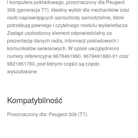
i komputera pokładowego, przeznaczony dla Peugeot
308 (generacja T7). Idealny wybór dla mechaników oraz
osób naprawiających samochody samodzielnie, które
potrzebują pewnego i czytelnego modułu wyświetlacza.
Zastąpi uszkodzony element odpowiedzialny za
prezentację danych radia, informacji pokładowych i
komunikatów serwisowych. W opisie uwzględniono
numery referencyjne 9678491880, 9678491880-01 oraz
9821851780, pod którymi części są często
wyszukiwane.
Kompatybilność
Przeznaczony dla: Peugeot 308 (T7).