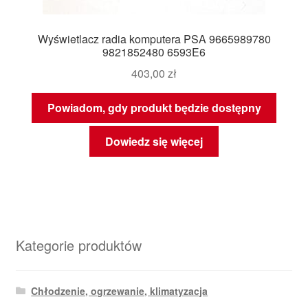
Wyświetlacz radia komputera PSA 9665989780
9821852480 6593E6
403,00
zł
Powiadom, gdy produkt będzie dostępny
Dowiedz się więcej
Kategorie produktów
Chłodzenie, ogrzewanie, klimatyzacja