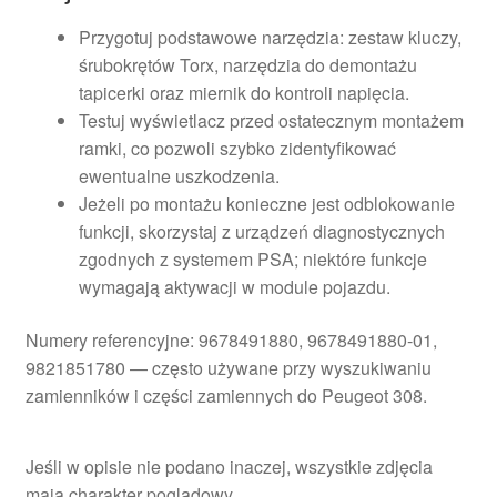
Przygotuj podstawowe narzędzia: zestaw kluczy,
śrubokrętów Torx, narzędzia do demontażu
tapicerki oraz miernik do kontroli napięcia.
Testuj wyświetlacz przed ostatecznym montażem
ramki, co pozwoli szybko zidentyfikować
ewentualne uszkodzenia.
Jeżeli po montażu konieczne jest odblokowanie
funkcji, skorzystaj z urządzeń diagnostycznych
zgodnych z systemem PSA; niektóre funkcje
wymagają aktywacji w module pojazdu.
Numery referencyjne: 9678491880, 9678491880-01,
9821851780 — często używane przy wyszukiwaniu
zamienników i części zamiennych do Peugeot 308.
Jeśli w opisie nie podano inaczej, wszystkie zdjęcia
mają charakter poglądowy.