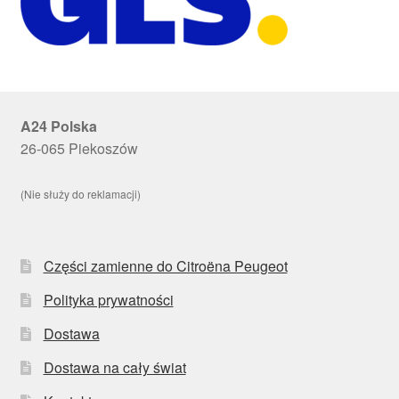
A24 Polska
26-065 Piekoszów
(Nie służy do reklamacji)
Części zamienne do Citroëna Peugeot
Polityka prywatności
Dostawa
Dostawa na cały świat