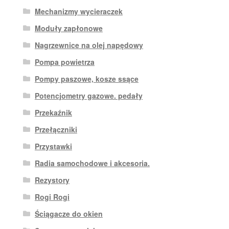
Mechanizmy wycieraczek
Moduły zapłonowe
Nagrzewnice na olej napędowy
Pompa powietrza
Pompy paszowe, kosze ssące
Potencjometry gazowe. pedały
Przekaźnik
Przełączniki
Przystawki
Radia samochodowe i akcesoria.
Rezystory
Rogi Rogi
Ściągacze do okien