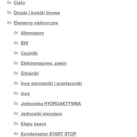
Ciało
Dyszle i kolejki linowe
Elementy elektryczne
Alternatory
BHI
Czujniki
Elektromagnes. zawór
Głośniki
Inne sterowniki i przełączniki
inny
Jednostka HYDROAKTYWNA
Jednostki sterujące
Klapy ssące
Kondensator START STOP