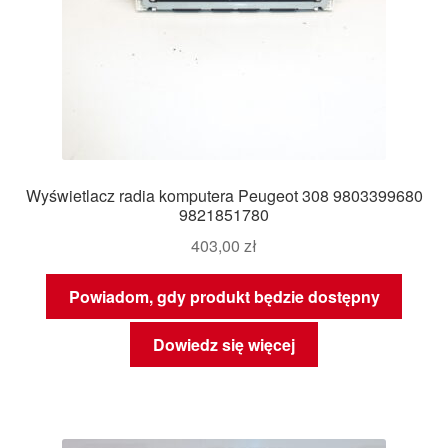
Wyświetlacz radia komputera Peugeot 308 9803399680
9821851780
403,00
zł
Powiadom, gdy produkt będzie dostępny
Dowiedz się więcej