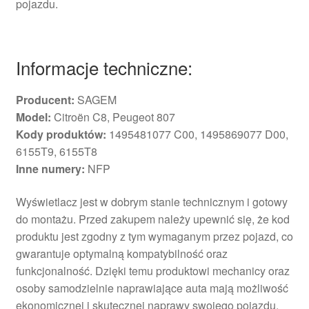
pojazdu.
Informacje techniczne:
Producent:
SAGEM
Model:
Citroën C8, Peugeot 807
Kody produktów:
1495481077 C00, 1495869077 D00,
6155T9, 6155T8
Inne numery:
NFP
Wyświetlacz jest w dobrym stanie technicznym i gotowy
do montażu. Przed zakupem należy upewnić się, że kod
produktu jest zgodny z tym wymaganym przez pojazd, co
gwarantuje optymalną kompatybilność oraz
funkcjonalność. Dzięki temu produktowi mechanicy oraz
osoby samodzielnie naprawiające auta mają możliwość
ekonomicznej i skutecznej naprawy swojego pojazdu.