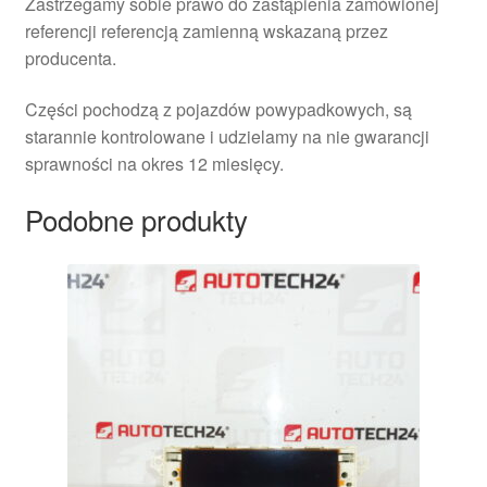
Zastrzegamy sobie prawo do zastąpienia zamówionej
referencji referencją zamienną wskazaną przez
producenta.
Części pochodzą z pojazdów powypadkowych, są
starannie kontrolowane i udzielamy na nie gwarancji
sprawności na okres 12 miesięcy.
Podobne produkty