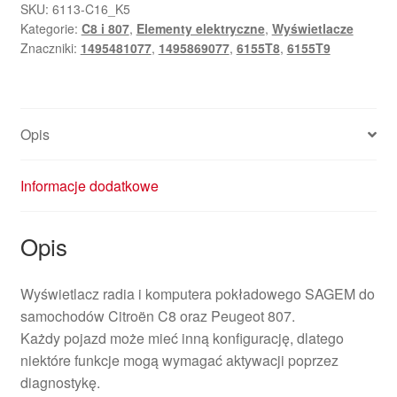
komputera
SKU:
6113-C16_K5
Kategorie:
C8 i 807
,
Elementy elektryczne
,
Wyświetlacze
pokładowego
Znaczniki:
1495481077
,
1495869077
,
6155T8
,
6155T9
Citroën
Peugeot
1495869077
6155T9
Opis
Informacje dodatkowe
Opis
Wyświetlacz radia i komputera pokładowego SAGEM do
samochodów Citroën C8 oraz Peugeot 807.
Każdy pojazd może mieć inną konfigurację, dlatego
niektóre funkcje mogą wymagać aktywacji poprzez
diagnostykę.