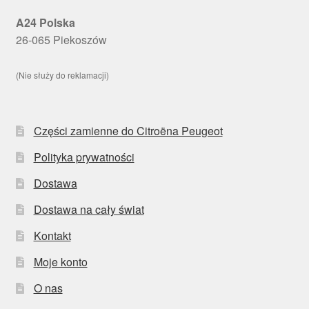
A24 Polska
26-065 Piekoszów
(Nie służy do reklamacji)
Części zamienne do Citroëna Peugeot
Polityka prywatności
Dostawa
Dostawa na cały świat
Kontakt
Moje konto
O nas