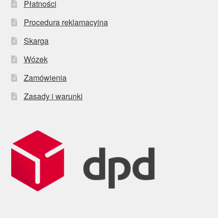
Płatności
Procedura reklamacyjna
Skarga
Wózek
Zamówienia
Zasady i warunki