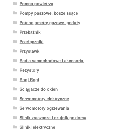
Pompa powietrza
Pompy paszowe, kosze ssące
Potencjometry gazowe. pedały
Przekaźnik
Przełączniki
Przystawki
Radia samochodowe i akcesoria.
Rezystory
Rogi Rogi
Ściągacze do okien
Serwomotory elektryczne
Serwomotory ogrzewania
Silnik zraszacza i czujnik poziomu
Silniki elektryczne