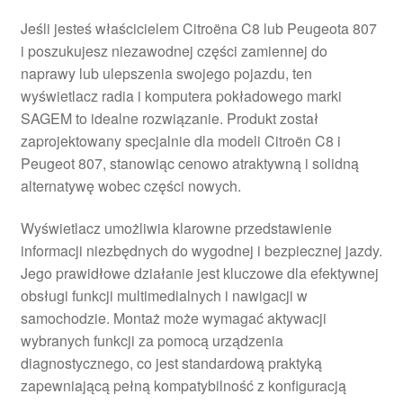
Jeśli jesteś właścicielem Citroëna C8 lub Peugeota 807
i poszukujesz niezawodnej części zamiennej do
naprawy lub ulepszenia swojego pojazdu, ten
wyświetlacz radia i komputera pokładowego marki
SAGEM to idealne rozwiązanie. Produkt został
zaprojektowany specjalnie dla modeli Citroën C8 i
Peugeot 807, stanowiąc cenowo atraktywną i solidną
alternatywę wobec części nowych.
Wyświetlacz umożliwia klarowne przedstawienie
informacji niezbędnych do wygodnej i bezpiecznej jazdy.
Jego prawidłowe działanie jest kluczowe dla efektywnej
obsługi funkcji multimedialnych i nawigacji w
samochodzie. Montaż może wymagać aktywacji
wybranych funkcji za pomocą urządzenia
diagnostycznego, co jest standardową praktyką
zapewniającą pełną kompatybilność z konfiguracją