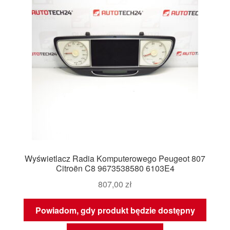
Wyświetlacz Radia Komputerowego Peugeot 807
Citroën C8 9673538580 6103E4
807,00
zł
Powiadom, gdy produkt będzie dostępny