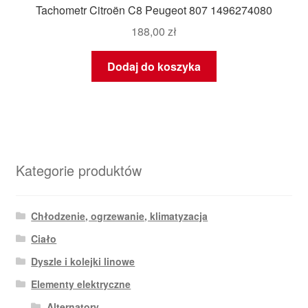
Tachometr Citroën C8 Peugeot 807 1496274080
188,00
zł
Dodaj do koszyka
Kategorie produktów
Chłodzenie, ogrzewanie, klimatyzacja
Ciało
Dyszle i kolejki linowe
Elementy elektryczne
Alternatory