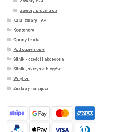
Zawory EGR
Zawory próżniowe
Katalizatory FAP
Kontenery
Opony i koła
Podwozie i osie
Silnik - części i akcesoria
Silniki, skrzynie biegów
Wnętrze
Zestawy narzędzi