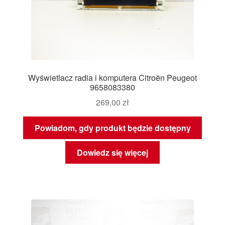
Wyświetlacz radia i komputera Citroën Peugeot
9658083380
269,00
zł
Powiadom, gdy produkt będzie dostępny
Dowiedz się więcej