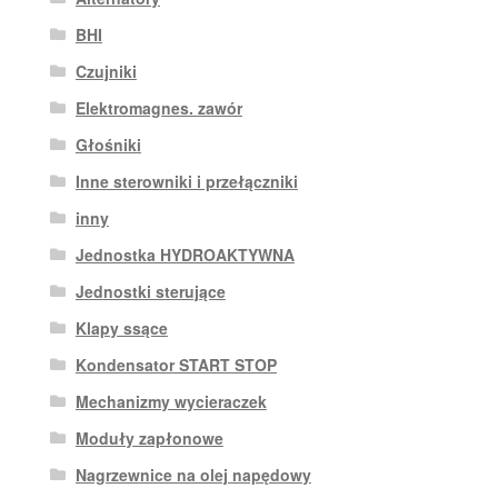
BHI
Czujniki
Elektromagnes. zawór
Głośniki
Inne sterowniki i przełączniki
inny
Jednostka HYDROAKTYWNA
Jednostki sterujące
Klapy ssące
Kondensator START STOP
Mechanizmy wycieraczek
Moduły zapłonowe
Nagrzewnice na olej napędowy