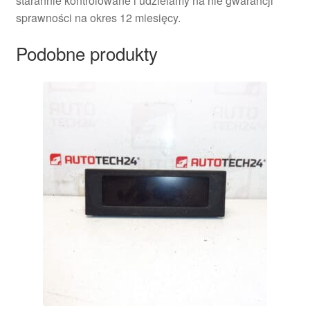
starannie kontrolowane i udzielamy na nie gwarancji
sprawności na okres 12 miesięcy.
Podobne produkty