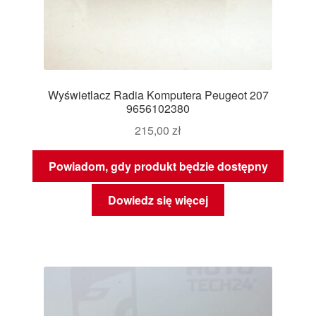
Wyświetlacz Radia Komputera Peugeot 207
9656102380
215,00
zł
Powiadom, gdy produkt będzie dostępny
Dowiedz się więcej