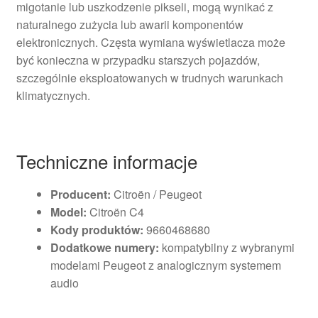
migotanie lub uszkodzenie pikseli, mogą wynikać z
naturalnego zużycia lub awarii komponentów
elektronicznych. Częsta wymiana wyświetlacza może
być konieczna w przypadku starszych pojazdów,
szczególnie eksploatowanych w trudnych warunkach
klimatycznych.
Techniczne informacje
Producent:
Citroën / Peugeot
Model:
Citroën C4
Kody produktów:
9660468680
Dodatkowe numery:
kompatybilny z wybranymi
modelami Peugeot z analogicznym systemem
audio