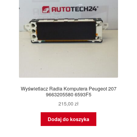
Wyświetlacz Radia Komputera Peugeot 207
9663205580 6593F5
215,00
zł
Dodaj do koszyka