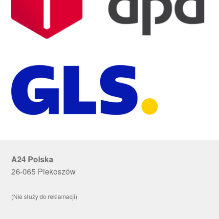
A24 Polska
26-065 Piekoszów
(Nie służy do reklamacji)