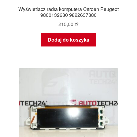
Wyświetlacz radia komputera Citroën Peugeot
9800132680 9822637880
215,00
zł
Dodaj do koszyka