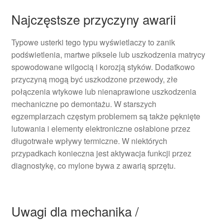
Najczęstsze przyczyny awarii
Typowe usterki tego typu wyświetlaczy to zanik
podświetlenia, martwe piksele lub uszkodzenia matrycy
spowodowane wilgocią i korozją styków. Dodatkowo
przyczyną mogą być uszkodzone przewody, złe
połączenia wtykowe lub nienaprawione uszkodzenia
mechaniczne po demontażu. W starszych
egzemplarzach częstym problemem są także pęknięte
lutowania i elementy elektroniczne osłabione przez
długotrwałe wpływy termiczne. W niektórych
przypadkach konieczna jest aktywacja funkcji przez
diagnostykę, co mylone bywa z awarią sprzętu.
Uwagi dla mechanika /