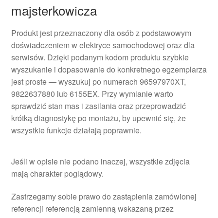
majsterkowicza
Produkt jest przeznaczony dla osób z podstawowym
doświadczeniem w elektryce samochodowej oraz dla
serwisów. Dzięki podanym kodom produktu szybkie
wyszukanie i dopasowanie do konkretnego egzemplarza
jest proste — wyszukuj po numerach 96597970XT,
9822637880 lub 6155EX. Przy wymianie warto
sprawdzić stan mas i zasilania oraz przeprowadzić
krótką diagnostykę po montażu, by upewnić się, że
wszystkie funkcje działają poprawnie.
Jeśli w opisie nie podano inaczej, wszystkie zdjęcia
mają charakter poglądowy.
Zastrzegamy sobie prawo do zastąpienia zamówionej
referencji referencją zamienną wskazaną przez