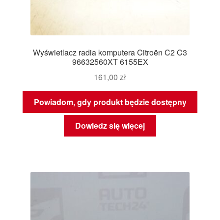
Wyświetlacz radia komputera Citroën C2 C3
96632560XT 6155EX
161,00
zł
Powiadom, gdy produkt będzie dostępny
Dowiedz się więcej