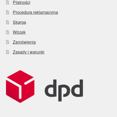
Płatności
Procedura reklamacyjna
Skarga
Wózek
Zamówienia
Zasady i warunki