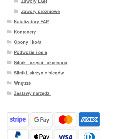
Zawory EGR
Zawory próżniowe
Katalizatory FAP
Kontenery
Opony i koła
Podwozie i osie
Silnik - części i akcesoria
Silniki, skrzynie biegów
Wnętrze
Zestawy narzędzi