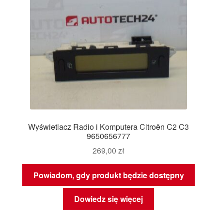
Wyświetlacz Radio i Komputera Citroën C2 C3
9650656777
269,00
zł
Powiadom, gdy produkt będzie dostępny
Dowiedz się więcej