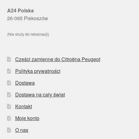
A24 Polska
26-065 Piekoszów
(Nie służy do reklamacji)
Części zamienne do Citroëna Peugeot
Polityka prywatności
Dostawa
Dostawa na cały świat
Kontakt
Moje konto
O nas