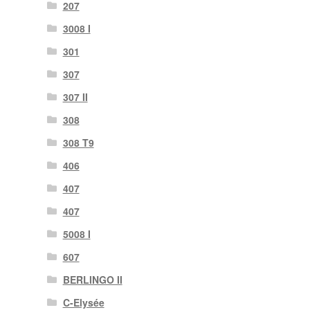
207
3008 I
301
307
307 II
308
308 T9
406
407
407
5008 I
607
BERLINGO II
C-Elysée