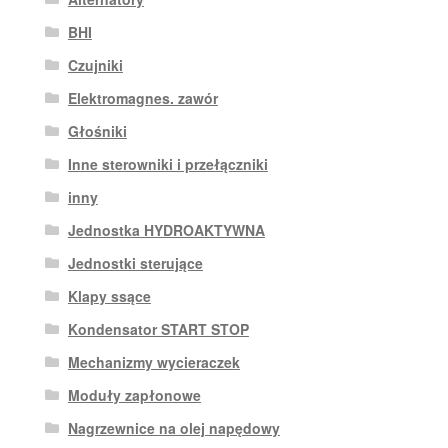
BHI
Czujniki
Elektromagnes. zawór
Głośniki
Inne sterowniki i przełączniki
inny
Jednostka HYDROAKTYWNA
Jednostki sterujące
Klapy ssące
Kondensator START STOP
Mechanizmy wycieraczek
Moduły zapłonowe
Nagrzewnice na olej napędowy