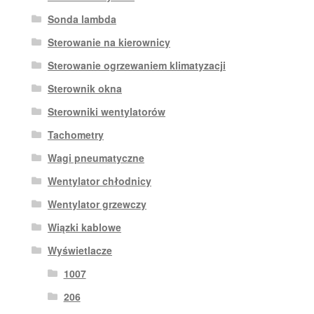
Sonda lambda
Sterowanie na kierownicy
Sterowanie ogrzewaniem klimatyzacji
Sterownik okna
Sterowniki wentylatorów
Tachometry
Wagi pneumatyczne
Wentylator chłodnicy
Wentylator grzewczy
Wiązki kablowe
Wyświetlacze
1007
206