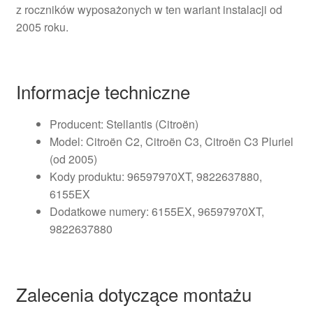
z roczników wyposażonych w ten wariant instalacji od
2005 roku.
Informacje techniczne
Producent: Stellantis (Citroën)
Model: Citroën C2, Citroën C3, Citroën C3 Pluriel
(od 2005)
Kody produktu: 96597970XT, 9822637880,
6155EX
Dodatkowe numery: 6155EX, 96597970XT,
9822637880
Zalecenia dotyczące montażu