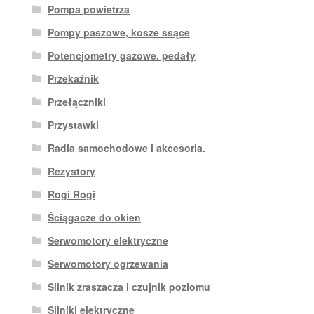
Pompa powietrza
Pompy paszowe, kosze ssące
Potencjometry gazowe. pedały
Przekaźnik
Przełączniki
Przystawki
Radia samochodowe i akcesoria.
Rezystory
Rogi Rogi
Ściągacze do okien
Serwomotory elektryczne
Serwomotory ogrzewania
Silnik zraszacza i czujnik poziomu
Silniki elektryczne