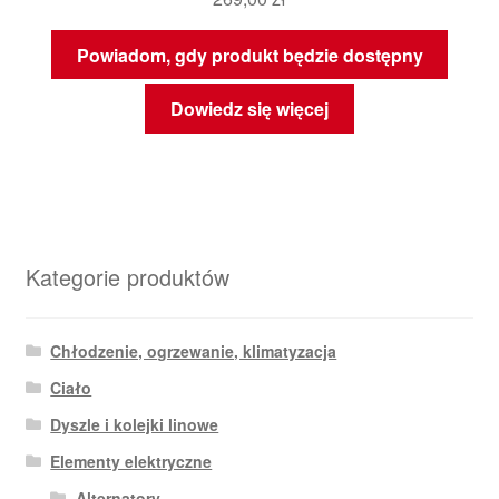
Powiadom, gdy produkt będzie dostępny
Dowiedz się więcej
Kategorie produktów
Chłodzenie, ogrzewanie, klimatyzacja
Ciało
Dyszle i kolejki linowe
Elementy elektryczne
Alternatory