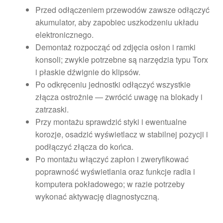
Przed odłączeniem przewodów zawsze odłączyć
akumulator, aby zapobiec uszkodzeniu układu
elektronicznego.
Demontaż rozpocząć od zdjęcia osłon i ramki
konsoli; zwykle potrzebne są narzędzia typu Torx
i płaskie dźwignie do klipsów.
Po odkręceniu jednostki odłączyć wszystkie
złącza ostrożnie — zwrócić uwagę na blokady i
zatrzaski.
Przy montażu sprawdzić styki i ewentualne
korozje, osadzić wyświetlacz w stabilnej pozycji i
podłączyć złącza do końca.
Po montażu włączyć zapłon i zweryfikować
poprawność wyświetlania oraz funkcje radia i
komputera pokładowego; w razie potrzeby
wykonać aktywację diagnostyczną.