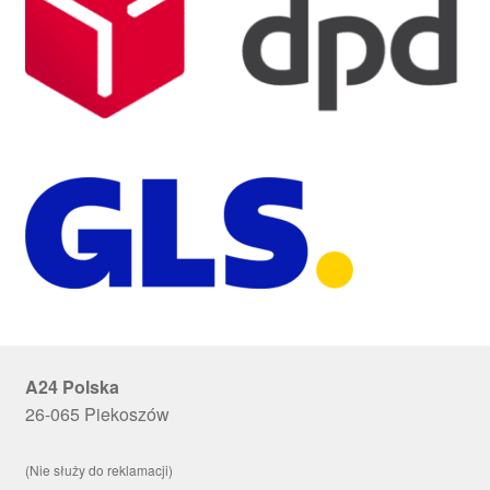
A24 Polska
26-065 Piekoszów
(Nie służy do reklamacji)