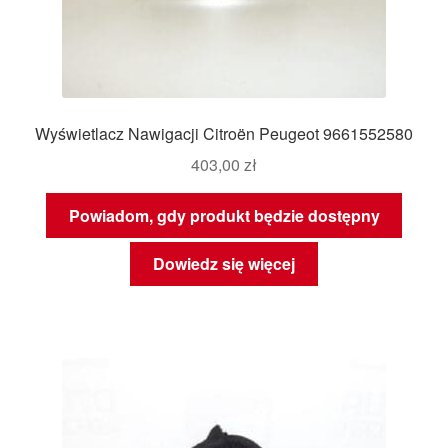
Wyświetlacz Nawigacji Citroën Peugeot 9661552580
403,00
zł
Powiadom, gdy produkt będzie dostępny
Dowiedz się więcej