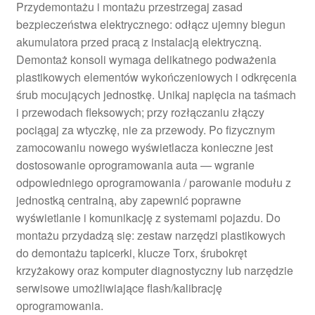
Przydemontażu i montażu przestrzegaj zasad
bezpieczeństwa elektrycznego: odłącz ujemny biegun
akumulatora przed pracą z instalacją elektryczną.
Demontaż konsoli wymaga delikatnego podważenia
plastikowych elementów wykończeniowych i odkręcenia
śrub mocujących jednostkę. Unikaj napięcia na taśmach
i przewodach fleksowych; przy rozłączaniu złączy
pociągaj za wtyczkę, nie za przewody. Po fizycznym
zamocowaniu nowego wyświetlacza konieczne jest
dostosowanie oprogramowania auta — wgranie
odpowiedniego oprogramowania / parowanie modułu z
jednostką centralną, aby zapewnić poprawne
wyświetlanie i komunikację z systemami pojazdu. Do
montażu przydadzą się: zestaw narzędzi plastikowych
do demontażu tapicerki, klucze Torx, śrubokręt
krzyżakowy oraz komputer diagnostyczny lub narzędzie
serwisowe umożliwiające flash/kalibrację
oprogramowania.