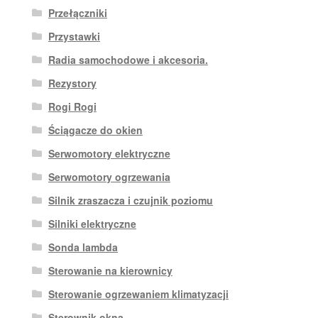
Przełączniki
Przystawki
Radia samochodowe i akcesoria.
Rezystory
Rogi Rogi
Ściągacze do okien
Serwomotory elektryczne
Serwomotory ogrzewania
Silnik zraszacza i czujnik poziomu
Silniki elektryczne
Sonda lambda
Sterowanie na kierownicy
Sterowanie ogrzewaniem klimatyzacji
Sterownik okna