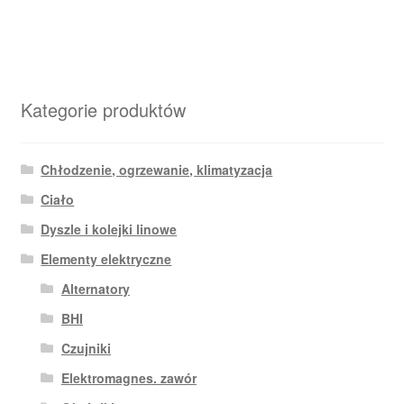
Kategorie produktów
Chłodzenie, ogrzewanie, klimatyzacja
Ciało
Dyszle i kolejki linowe
Elementy elektryczne
Alternatory
BHI
Czujniki
Elektromagnes. zawór