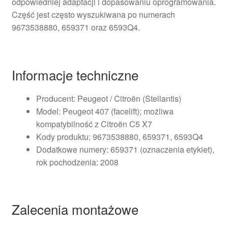
odpowiedniej adaptacji i dopasowaniu oprogramowania.
Część jest często wyszukiwana po numerach
9673538880, 659371 oraz 6593Q4.
Informacje techniczne
Producent: Peugeot / Citroën (Stellantis)
Model: Peugeot 407 (facelift); możliwa
kompatybilność z Citroën C5 X7
Kody produktu: 9673538880, 659371, 6593Q4
Dodatkowe numery: 659371 (oznaczenia etykiet),
rok pochodzenia: 2008
Zalecenia montażowe