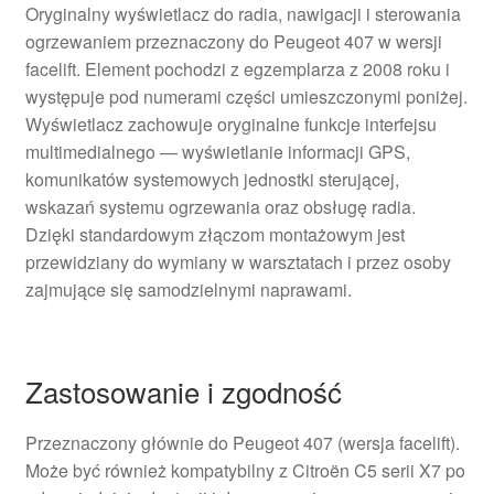
Oryginalny wyświetlacz do radia, nawigacji i sterowania
ogrzewaniem przeznaczony do Peugeot 407 w wersji
facelift. Element pochodzi z egzemplarza z 2008 roku i
występuje pod numerami części umieszczonymi poniżej.
Wyświetlacz zachowuje oryginalne funkcje interfejsu
multimedialnego — wyświetlanie informacji GPS,
komunikatów systemowych jednostki sterującej,
wskazań systemu ogrzewania oraz obsługę radia.
Dzięki standardowym złączom montażowym jest
przewidziany do wymiany w warsztatach i przez osoby
zajmujące się samodzielnymi naprawami.
Zastosowanie i zgodność
Przeznaczony głównie do Peugeot 407 (wersja facelift).
Może być również kompatybilny z Citroën C5 serii X7 po