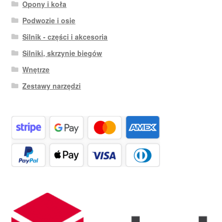
Opony i koła
Podwozie i osie
Silnik - części i akcesoria
Silniki, skrzynie biegów
Wnętrze
Zestawy narzędzi