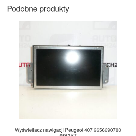
Podobne produkty
Wyświetlacz nawigacji Peugeot 407 9656690780
6563YT