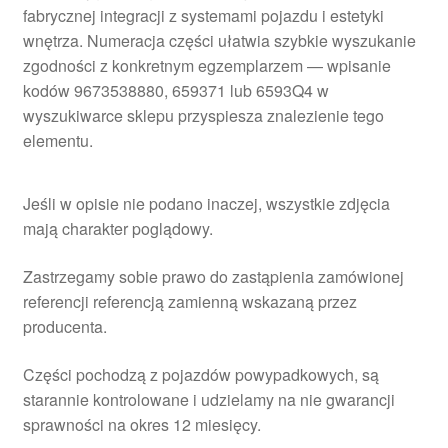
fabrycznej integracji z systemami pojazdu i estetyki
wnętrza. Numeracja części ułatwia szybkie wyszukanie
zgodności z konkretnym egzemplarzem — wpisanie
kodów 9673538880, 659371 lub 6593Q4 w
wyszukiwarce sklepu przyspiesza znalezienie tego
elementu.
Jeśli w opisie nie podano inaczej, wszystkie zdjęcia
mają charakter poglądowy.
Zastrzegamy sobie prawo do zastąpienia zamówionej
referencji referencją zamienną wskazaną przez
producenta.
Części pochodzą z pojazdów powypadkowych, są
starannie kontrolowane i udzielamy na nie gwarancji
sprawności na okres 12 miesięcy.