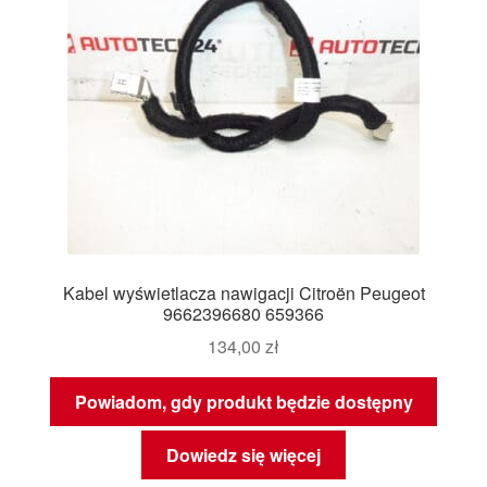
Kabel wyświetlacza nawigacji Citroën Peugeot
9662396680 659366
134,00
zł
Powiadom, gdy produkt będzie dostępny
Dowiedz się więcej