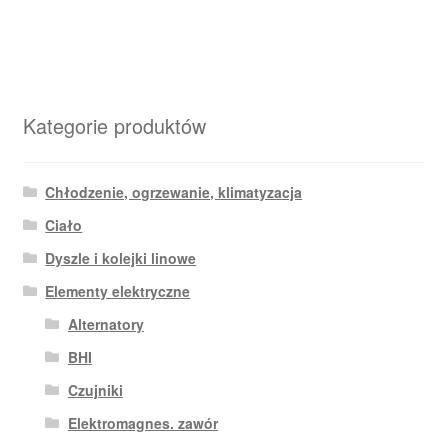
Kategorie produktów
Chłodzenie, ogrzewanie, klimatyzacja
Ciało
Dyszle i kolejki linowe
Elementy elektryczne
Alternatory
BHI
Czujniki
Elektromagnes. zawór