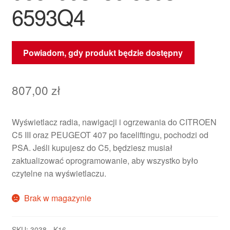
6593Q4
Powiadom, gdy produkt będzie dostępny
807,00
zł
Wyświetlacz radia, nawigacji i ogrzewania do CITROEN
C5 III oraz PEUGEOT 407 po faceliftingu, pochodzi od
PSA. Jeśli kupujesz do C5, będziesz musiał
zaktualizować oprogramowanie, aby wszystko było
czytelne na wyświetlaczu.
Brak w magazynie
SKU:
3038-_K16