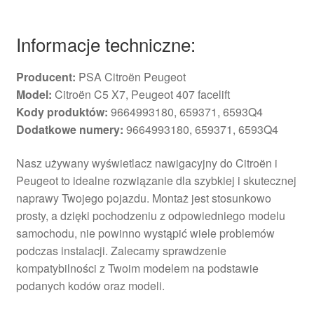
Informacje techniczne:
Producent:
PSA Citroën Peugeot
Model:
Citroën C5 X7, Peugeot 407 facelift
Kody produktów:
9664993180, 659371, 6593Q4
Dodatkowe numery:
9664993180, 659371, 6593Q4
Nasz używany wyświetlacz nawigacyjny do Citroën i
Peugeot to idealne rozwiązanie dla szybkiej i skutecznej
naprawy Twojego pojazdu. Montaż jest stosunkowo
prosty, a dzięki pochodzeniu z odpowiedniego modelu
samochodu, nie powinno wystąpić wiele problemów
podczas instalacji. Zalecamy sprawdzenie
kompatybilności z Twoim modelem na podstawie
podanych kodów oraz modeli.