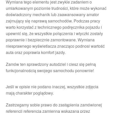
Wymiana tego elementu jest zwykle zadaniem o
umiarkowanym poziomie trudności, które może wykonać
doświadczony mechanik lub zaawansowany amator
zajmujący się naprawą samochodów. Podczas pracy
warto korzystać z technicznego podręcznika pojazdu i
upewnić się, że wszystkie połączenia i wtyczki zostały
poprawnie i bezpiecznie zamontowane. Wymiana
niesprawnego wyświetlacza znacząco podnosi wartość
auta oraz poprawia komfort jazdy.
Zamów ten sprawdzony autodziel i ciesz się pełną
funkcjonalnością swojego samochodu ponownie!
Jeśli w opisie nie podano inaczej, wszystkie zdjęcia
mają charakter poglądowy.
Zastrzegamy sobie prawo do zastąpienia zamówionej
referencji referencją zamienną wskazaną przez