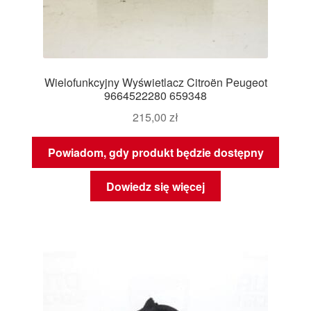
Wielofunkcyjny Wyświetlacz Citroën Peugeot
9664522280 659348
215,00
zł
Powiadom, gdy produkt będzie dostępny
Dowiedz się więcej