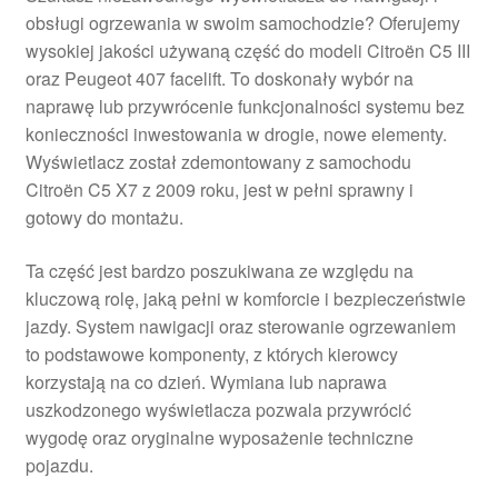
obsługi ogrzewania w swoim samochodzie? Oferujemy
wysokiej jakości używaną część do modeli Citroën C5 III
oraz Peugeot 407 facelift. To doskonały wybór na
naprawę lub przywrócenie funkcjonalności systemu bez
konieczności inwestowania w drogie, nowe elementy.
Wyświetlacz został zdemontowany z samochodu
Citroën C5 X7 z 2009 roku, jest w pełni sprawny i
gotowy do montażu.
Ta część jest bardzo poszukiwana ze względu na
kluczową rolę, jaką pełni w komforcie i bezpieczeństwie
jazdy. System nawigacji oraz sterowanie ogrzewaniem
to podstawowe komponenty, z których kierowcy
korzystają na co dzień. Wymiana lub naprawa
uszkodzonego wyświetlacza pozwala przywrócić
wygodę oraz oryginalne wyposażenie techniczne
pojazdu.