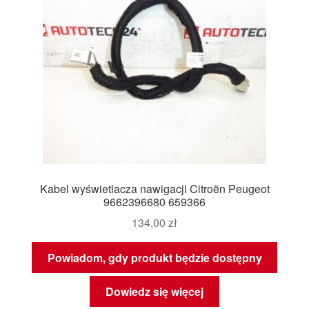
Kabel wyświetlacza nawigacji Citroën Peugeot
9662396680 659366
134,00
zł
Powiadom, gdy produkt będzie dostępny
Dowiedz się więcej