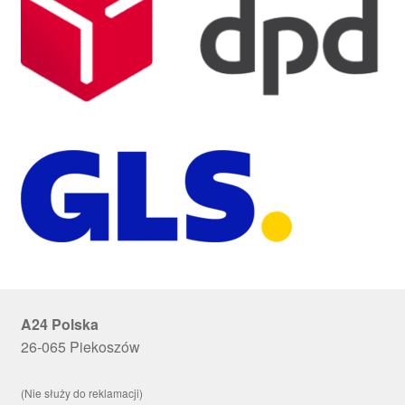
A24 Polska
26-065 Piekoszów
(Nie służy do reklamacji)