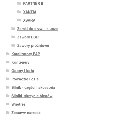
PARTNER II
XANTIA
XSARA
Zamki do drzwi i klucze
Zawory EGR
Zawory próżniowe
Katalizatory FAP
Kontenery
Opony i koła
Podwozie i osie
Silnik - części i akcesoria
Silniki, skrzynie biegów
Wnętrze
Zestawy narzędzi