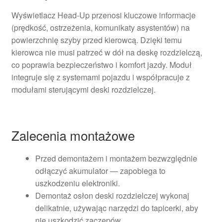
Wyświetlacz Head-Up przenosi kluczowe informacje
(prędkość, ostrzeżenia, komunikaty asystentów) na
powierzchnię szyby przed kierowcą. Dzięki temu
kierowca nie musi patrzeć w dół na deskę rozdzielczą,
co poprawia bezpieczeństwo i komfort jazdy. Moduł
integruje się z systemami pojazdu i współpracuje z
modułami sterującymi deski rozdzielczej.
Zalecenia montażowe
Przed demontażem i montażem bezwzględnie
odłączyć akumulator — zapobiega to
uszkodzeniu elektroniki.
Demontaż osłon deski rozdzielczej wykonaj
delikatnie, używając narzędzi do tapicerki, aby
nie uszkodzić zaczepów.