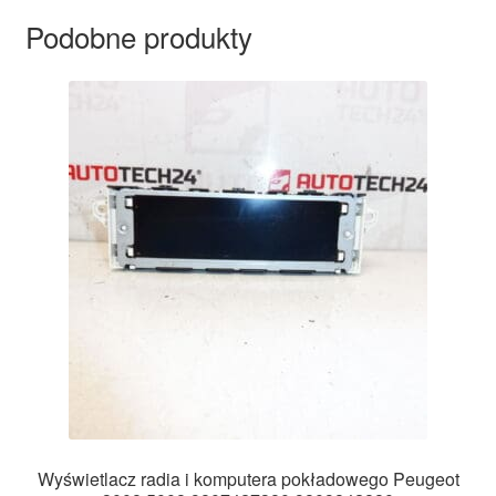
Podobne produkty
Wyświetlacz radia i komputera pokładowego Peugeot