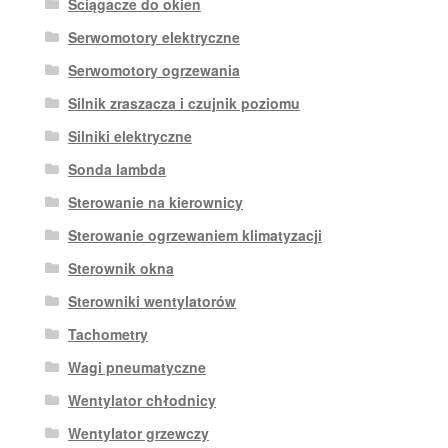
Ściągacze do okien
Serwomotory elektryczne
Serwomotory ogrzewania
Silnik zraszacza i czujnik poziomu
Silniki elektryczne
Sonda lambda
Sterowanie na kierownicy
Sterowanie ogrzewaniem klimatyzacji
Sterownik okna
Sterowniki wentylatorów
Tachometry
Wagi pneumatyczne
Wentylator chłodnicy
Wentylator grzewczy