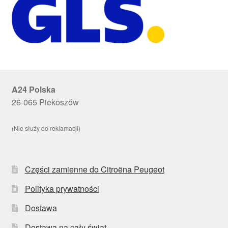
A24 Polska
26-065 Piekoszów
(Nie służy do reklamacji)
Części zamienne do Citroëna Peugeot
Polityka prywatności
Dostawa
Dostawa na cały świat