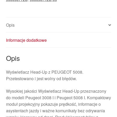
6593K2
Opis
Informacje dodatkowe
Opis
Wyświetlacz Head-Up z PEUGEOT 5008.
Przetestowano i jest wolny od błędów.
Wysokiej jakości Wyświetlacz Head-Up przeznaczony
do modeli Peugeot 3008 I i Peugeot 5008 I. Kompaktowy
moduł projekcyjny pokazuje prędkość, informacje o
asystentach jazdy i ważne komunikaty bez odrywania