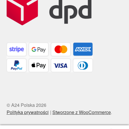
© A24 Polska 2026
Polityka prywatności
Stworzone z WooCommerce
.