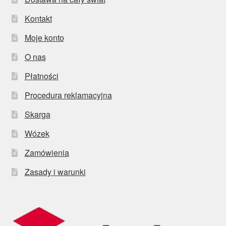
Kontakt
Moje konto
O nas
Płatności
Procedura reklamacyjna
Skarga
Wózek
Zamówienia
Zasady i warunki