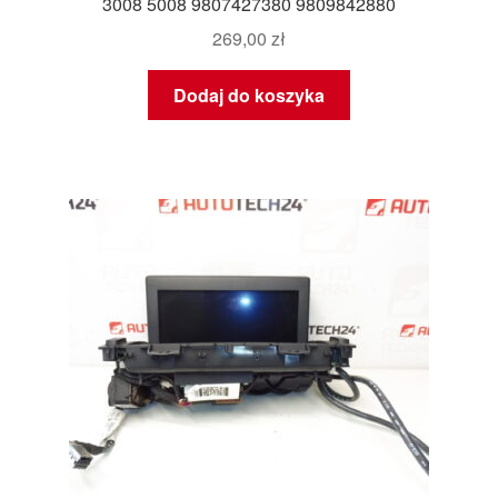
3008 5008 9807427380 9809842880
269,00
zł
Dodaj do koszyka