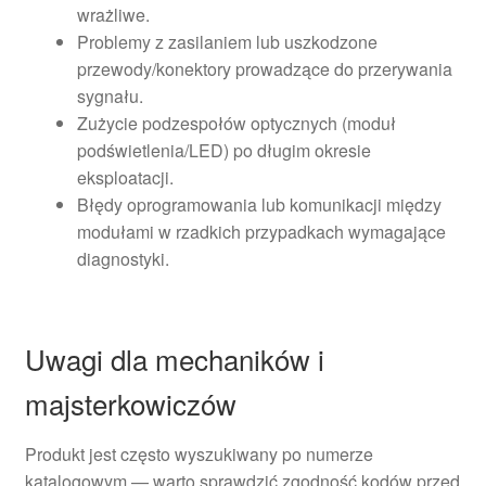
wrażliwe.
Problemy z zasilaniem lub uszkodzone
przewody/konektory prowadzące do przerywania
sygnału.
Zużycie podzespołów optycznych (moduł
podświetlenia/LED) po długim okresie
eksploatacji.
Błędy oprogramowania lub komunikacji między
modułami w rzadkich przypadkach wymagające
diagnostyki.
Uwagi dla mechaników i
majsterkowiczów
Produkt jest często wyszukiwany po numerze
katalogowym — warto sprawdzić zgodność kodów przed