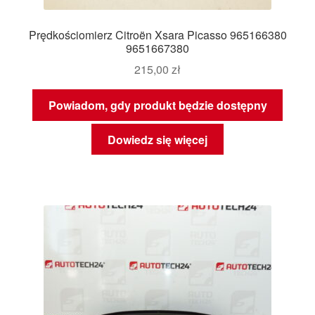
Prędkościomierz Citroën Xsara Picasso 965166380
9651667380
215,00
zł
Powiadom, gdy produkt będzie dostępny
Dowiedz się więcej