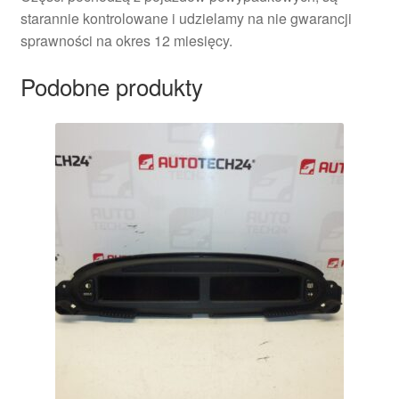
starannie kontrolowane i udzielamy na nie gwarancji
sprawności na okres 12 miesięcy.
Podobne produkty