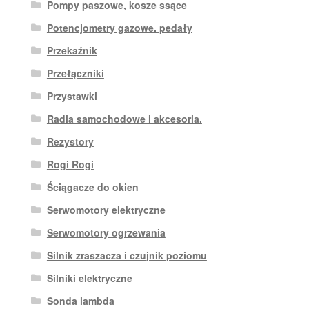
Pompy paszowe, kosze ssące
Potencjometry gazowe. pedały
Przekaźnik
Przełączniki
Przystawki
Radia samochodowe i akcesoria.
Rezystory
Rogi Rogi
Ściągacze do okien
Serwomotory elektryczne
Serwomotory ogrzewania
Silnik zraszacza i czujnik poziomu
Silniki elektryczne
Sonda lambda