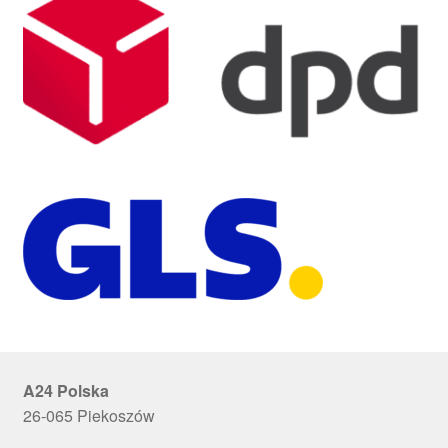
A24 Polska
26-065 Piekoszów