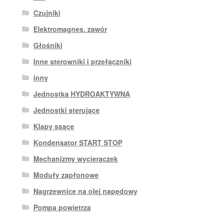
Czujniki
Elektromagnes. zawór
Głośniki
Inne sterowniki i przełączniki
inny
Jednostka HYDROAKTYWNA
Jednostki sterujące
Klapy ssące
Kondensator START STOP
Mechanizmy wycieraczek
Moduły zapłonowe
Nagrzewnice na olej napędowy
Pompa powietrza