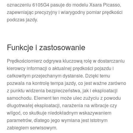
oznaczeniu 6105G4 pasuje do modelu Xsara Picasso,
zapewniając precyzyjny i wiarygodny pomiar prędkości
podczas jazdy.
Funkcje i zastosowanie
Prędkościomierz odgrywa kluczową rolę w dostarczaniu
kierowcy informacji o aktualnej prędkości pojazdu i
całkowitym przejechanym dystansie. Dzięki temu
pozwala na kontrolę tempa jazdy, co jest ważne zarówno
z punktu widzenia bezpieczeństwa, jak i eksploatacji
samochodu. Element ten może ulec zużyciu z powodu
długotrwałej eksploatacji, narażenia na wibracje czy
wilgoć, co skutkuje niedokładnym wskazywaniem
parametrów, dlatego jego wymiana jest istotnym
zabiegiem serwisowym.