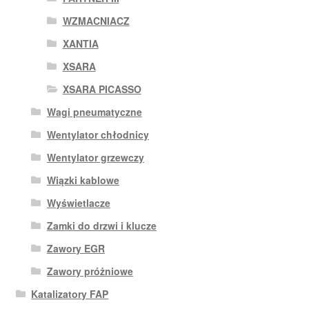
WZMACNIACZ
XANTIA
XSARA
XSARA PICASSO
Wagi pneumatyczne
Wentylator chłodnicy
Wentylator grzewczy
Wiązki kablowe
Wyświetlacze
Zamki do drzwi i klucze
Zawory EGR
Zawory próżniowe
Katalizatory FAP