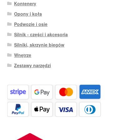
Kontenery
Opony i koła
Podwozie i osie
Silnik - części i akcesoria
Silniki, skrzynie biegów
Wnętrze
Zestawy narzędzi