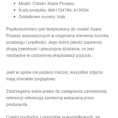
Model: Citroën Xsara Picasso
Kody produktu: 9661734780, 6105G4
Dodatkowe numery: brak
Prędkościomierz jest dedykowany do modeli Xsara
Picasso wyposażonych w oryginalne elementy licznika
przebiegu i prędkości. Jego dobra jakość zapewnia
długą żywotność i precyzyjne działanie, co jest
niezbędne w codziennej eksploatacji pojazdu.
Jeśli w opisie nie podano inaczej, wszystkie zdjęcia
mają charakter poglądowy.
Zastrzegamy sobie prawo do zastąpienia zamówionej
referencji referencją zamienną wskazaną przez
producenta.
Części pochodzą z pojazdów powypadkowych, są