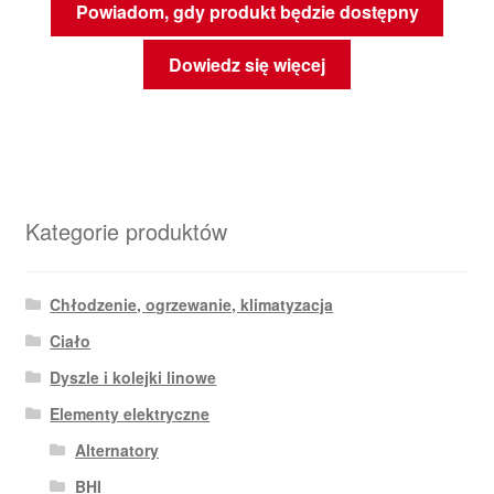
Powiadom, gdy produkt będzie dostępny
Dowiedz się więcej
Kategorie produktów
Chłodzenie, ogrzewanie, klimatyzacja
Ciało
Dyszle i kolejki linowe
Elementy elektryczne
Alternatory
BHI