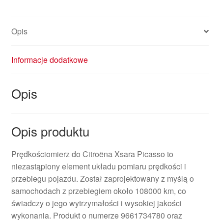
Opis
Informacje dodatkowe
Opis
Opis produktu
Prędkościomierz do Citroëna Xsara Picasso to
niezastąpiony element układu pomiaru prędkości i
przebiegu pojazdu. Został zaprojektowany z myślą o
samochodach z przebiegiem około 108000 km, co
świadczy o jego wytrzymałości i wysokiej jakości
wykonania. Produkt o numerze 9661734780 oraz