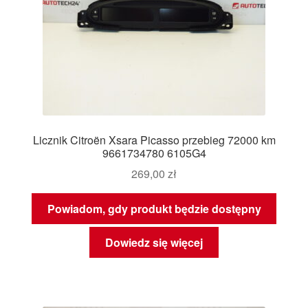
Licznik Citroën Xsara Picasso przebieg 72000 km
9661734780 6105G4
269,00
zł
Powiadom, gdy produkt będzie dostępny
Dowiedz się więcej