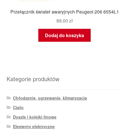
Przełącznik świateł awaryjnych Peugeot 206 6554L1
89,00
zł
Dodaj do koszyka
Kategorie produktów
Chłodzenie, ogrzewanie, klimatyzacja
Ciało
Dyszle i kolejki linowe
Elementy elektryczne