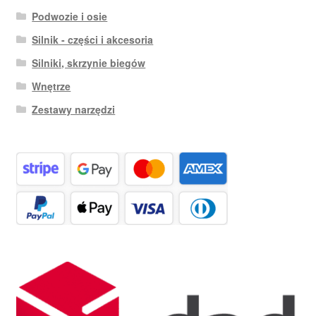
Podwozie i osie
Silnik - części i akcesoria
Silniki, skrzynie biegów
Wnętrze
Zestawy narzędzi