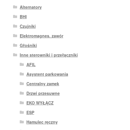
Alternatory
BHI
Czujniki
Elektromagnes. zawór
Głośniki
Inne sterowniki i przełączniki
AFIL
Asystent parkowania
Centralny zamek
Drzwi przesuwne
EKO WYŁĄCZ
ESP
Hamulec ręczny