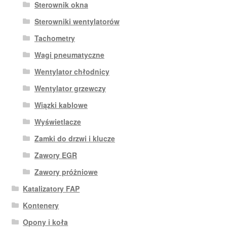
Sterownik okna
Sterowniki wentylatorów
Tachometry
Wagi pneumatyczne
Wentylator chłodnicy
Wentylator grzewczy
Wiązki kablowe
Wyświetlacze
Zamki do drzwi i klucze
Zawory EGR
Zawory próżniowe
Katalizatory FAP
Kontenery
Opony i koła