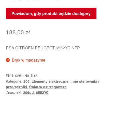
Powiadom, gdy produkt będzie dostępny
188,00
zł
PSA CITROEN PEUGEOT 6552YC NFP
Brak w magazynie
SKU:
6251-N9_K15
Kategorie:
206
,
Elementy elektryczne
,
Inne sterowniki i
przełączniki
,
Światła ostrzegawcze
Znaczniki:
206od
,
6552YC