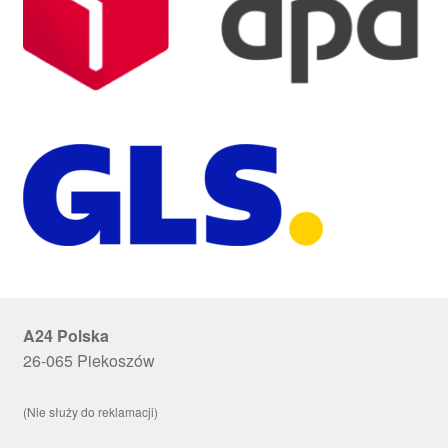
A24 Polska
26-065 Piekoszów
(Nie służy do reklamacji)