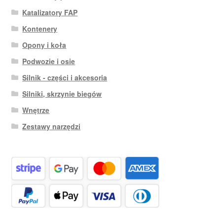
Katalizatory FAP
Kontenery
Opony i koła
Podwozie i osie
Silnik - części i akcesoria
Silniki, skrzynie biegów
Wnętrze
Zestawy narzędzi