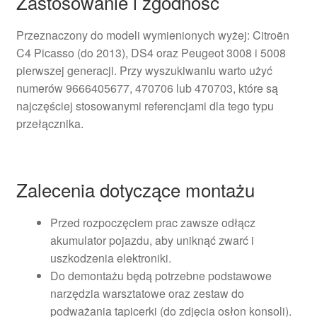
Zastosowanie i zgodność
Przeznaczony do modeli wymienionych wyżej: Citroën
C4 Picasso (do 2013), DS4 oraz Peugeot 3008 i 5008
pierwszej generacji. Przy wyszukiwaniu warto użyć
numerów 9666405677, 470706 lub 470703, które są
najczęściej stosowanymi referencjami dla tego typu
przełącznika.
Zalecenia dotyczące montażu
Przed rozpoczęciem prac zawsze odłącz
akumulator pojazdu, aby uniknąć zwarć i
uszkodzenia elektroniki.
Do demontażu będą potrzebne podstawowe
narzędzia warsztatowe oraz zestaw do
podważania tapicerki (do zdjęcia osłon konsoli).