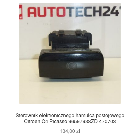
Sterownik elektronicznego hamulca postojowego
Citroën C4 Picasso 96597938ZD 470703
134,00
zł