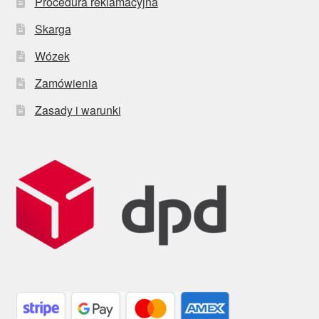
Procedura reklamacyjna
Skarga
Wózek
Zamówienia
Zasady i warunki