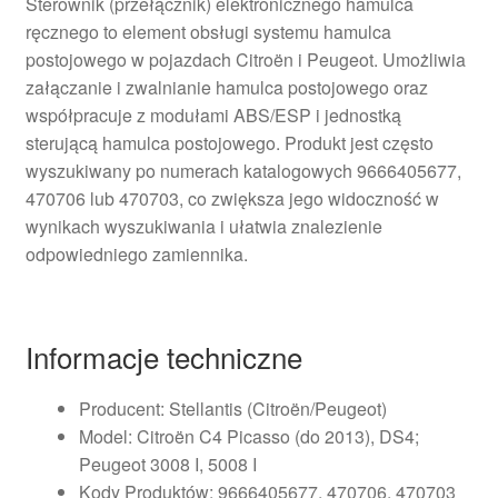
Sterownik (przełącznik) elektronicznego hamulca
ręcznego to element obsługi systemu hamulca
postojowego w pojazdach Citroën i Peugeot. Umożliwia
załączanie i zwalnianie hamulca postojowego oraz
współpracuje z modułami ABS/ESP i jednostką
sterującą hamulca postojowego. Produkt jest często
wyszukiwany po numerach katalogowych 9666405677,
470706 lub 470703, co zwiększa jego widoczność w
wynikach wyszukiwania i ułatwia znalezienie
odpowiedniego zamiennika.
Informacje techniczne
Producent: Stellantis (Citroën/Peugeot)
Model: Citroën C4 Picasso (do 2013), DS4;
Peugeot 3008 I, 5008 I
Kody Produktów: 9666405677, 470706, 470703