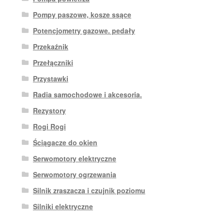
Pompy paszowe, kosze ssące
Potencjometry gazowe. pedały
Przekaźnik
Przełączniki
Przystawki
Radia samochodowe i akcesoria.
Rezystory
Rogi Rogi
Ściągacze do okien
Serwomotory elektryczne
Serwomotory ogrzewania
Silnik zraszacza i czujnik poziomu
Silniki elektryczne