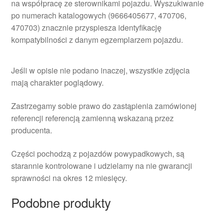
na współpracę ze sterownikami pojazdu. Wyszukiwanie
po numerach katalogowych (9666405677, 470706,
470703) znacznie przyspiesza identyfikację
kompatybilności z danym egzemplarzem pojazdu.
Jeśli w opisie nie podano inaczej, wszystkie zdjęcia
mają charakter poglądowy.
Zastrzegamy sobie prawo do zastąpienia zamówionej
referencji referencją zamienną wskazaną przez
producenta.
Części pochodzą z pojazdów powypadkowych, są
starannie kontrolowane i udzielamy na nie gwarancji
sprawności na okres 12 miesięcy.
Podobne produkty