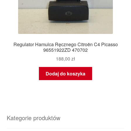
Regulator Hamulca Ręcznego Citroën C4 Picasso
96551922ZD 470702
188,00
zł
Dodaj do koszyka
Kategorie produktów