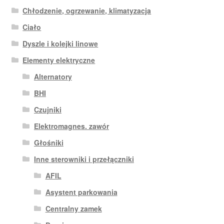
Chłodzenie, ogrzewanie, klimatyzacja
Ciało
Dyszle i kolejki linowe
Elementy elektryczne
Alternatory
BHI
Czujniki
Elektromagnes. zawór
Głośniki
Inne sterowniki i przełączniki
AFIL
Asystent parkowania
Centralny zamek