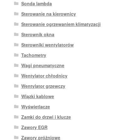
Sonda lambda
Sterowanie na kierownicy
Sterowanie ogrzewaniem klimatyzacji
Sterownik okna
Sterowniki wentylatorów
Tachometry
Wagi pneumatyczne
Wentylator chłodnicy
Wentylator grzewczy
Wiązki kablowe
Wyświetlacze
Zamki do drzwi i klucze
Zawory EGR
Zawory próżniowe