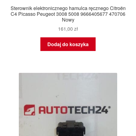
Sterownik elektronicznego hamulca ręcznego Citroën
C4 Picasso Peugeot 3008 5008 9666405677 470706
Nowy
161,00
zł
Dodaj do koszyka