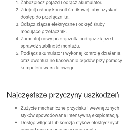
Zabezpiecz pojazd i odłącz akumulator.
Zdejmij osłony konsoli środkowej, aby uzyskać
dostęp do przełącznika.
Odłącz złącze elektryczne i odkręć śruby
mocujące przełącznik.
Zamontuj nowy przełącznik, podłącz złącze i
sprawdź stabilność montażu.
Podłącz akumulator i wykonaj kontrolę działania
oraz ewentualne kasowanie błędów przy pomocy
komputera warsztatowego.
Najczęstsze przyczyny uszkodzeń
Zużycie mechaniczne przycisku i wewnętrznych
styków spowodowane intensywną eksploatacją.
Dostęp wilgoci lub korozja styków elektrycznych
prowadząca do przerw w połączeniu.