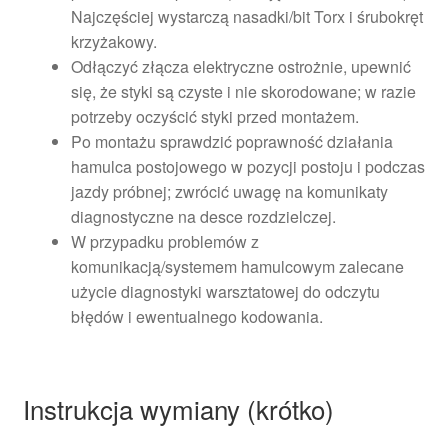
Najczęściej wystarczą nasadki/bit Torx i śrubokręt
krzyżakowy.
Odłączyć złącza elektryczne ostrożnie, upewnić
się, że styki są czyste i nie skorodowane; w razie
potrzeby oczyścić styki przed montażem.
Po montażu sprawdzić poprawność działania
hamulca postojowego w pozycji postoju i podczas
jazdy próbnej; zwrócić uwagę na komunikaty
diagnostyczne na desce rozdzielczej.
W przypadku problemów z
komunikacją/systemem hamulcowym zalecane
użycie diagnostyki warsztatowej do odczytu
błędów i ewentualnego kodowania.
Instrukcja wymiany (krótko)