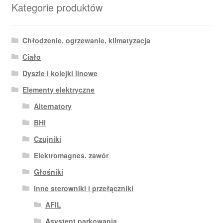
Kategorie produktów
Chłodzenie, ogrzewanie, klimatyzacja
Ciało
Dyszle i kolejki linowe
Elementy elektryczne
Alternatory
BHI
Czujniki
Elektromagnes. zawór
Głośniki
Inne sterowniki i przełączniki
AFIL
Asystent parkowania