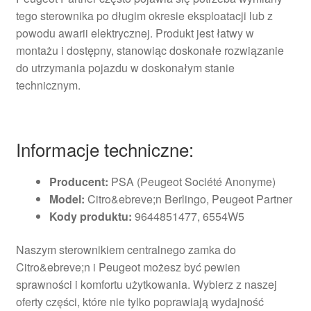
tego sterownika po długim okresie eksploatacji lub z
powodu awarii elektrycznej. Produkt jest łatwy w
montażu i dostępny, stanowiąc doskonałe rozwiązanie
do utrzymania pojazdu w doskonałym stanie
technicznym.
Informacje techniczne:
Producent:
PSA (Peugeot Société Anonyme)
Model:
Citro&ebreve;n Berlingo, Peugeot Partner
Kody produktu:
9644851477, 6554W5
Naszym sterownikiem centralnego zamka do
Citro&ebreve;n i Peugeot możesz być pewien
sprawności i komfortu użytkowania. Wybierz z naszej
oferty części, które nie tylko poprawiają wydajność