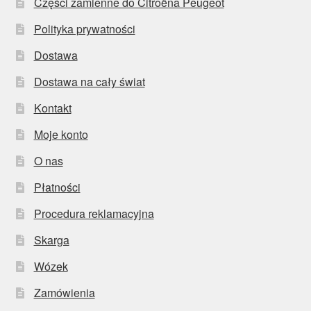
Części zamienne do Citroëna Peugeot
Polityka prywatności
Dostawa
Dostawa na cały świat
Kontakt
Moje konto
O nas
Płatności
Procedura reklamacyjna
Skarga
Wózek
Zamówienia