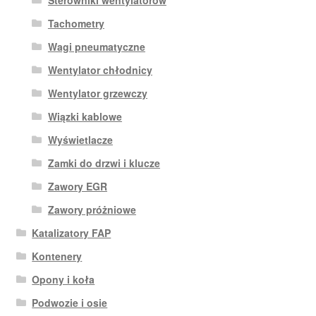
Tachometry
Wagi pneumatyczne
Wentylator chłodnicy
Wentylator grzewczy
Wiązki kablowe
Wyświetlacze
Zamki do drzwi i klucze
Zawory EGR
Zawory próżniowe
Katalizatory FAP
Kontenery
Opony i koła
Podwozie i osie