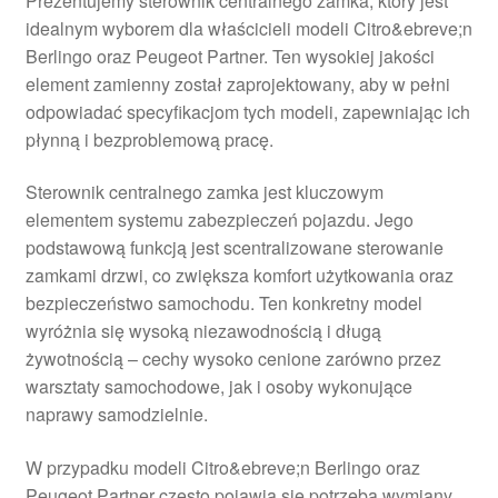
Prezentujemy sterownik centralnego zamka, który jest
idealnym wyborem dla właścicieli modeli Citro&ebreve;n
Berlingo oraz Peugeot Partner. Ten wysokiej jakości
element zamienny został zaprojektowany, aby w pełni
odpowiadać specyfikacjom tych modeli, zapewniając ich
płynną i bezproblemową pracę.
Sterownik centralnego zamka jest kluczowym
elementem systemu zabezpieczeń pojazdu. Jego
podstawową funkcją jest scentralizowane sterowanie
zamkami drzwi, co zwiększa komfort użytkowania oraz
bezpieczeństwo samochodu. Ten konkretny model
wyróżnia się wysoką niezawodnością i długą
żywotnością – cechy wysoko cenione zarówno przez
warsztaty samochodowe, jak i osoby wykonujące
naprawy samodzielnie.
W przypadku modeli Citro&ebreve;n Berlingo oraz
Peugeot Partner często pojawia się potrzeba wymiany