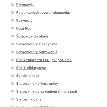
Przystawki
Radia samochodowe i akcesoria.
Rezystory
Rogi Rogi
Ściągacze do okien
Serwomotory elektryczne
Serwomotory ogrzewania
Silnik zraszacza i czujnik poziomu
Silniki elektryczne
Sonda lambda
Sterowanie na kierownicy
Sterowanie ogrzewaniem klimatyzacji
Sterownik okna
Sterowniki wentylatorów