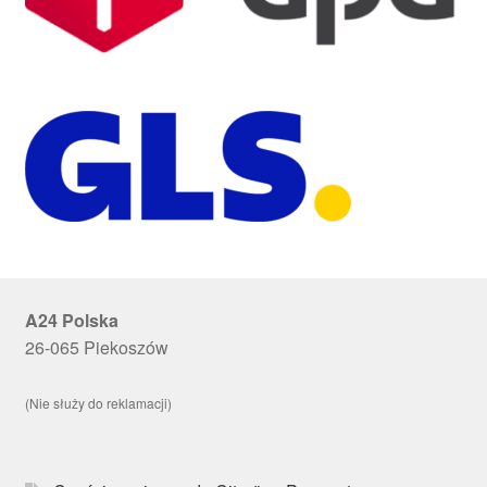
A24 Polska
26-065 Piekoszów
(Nie służy do reklamacji)