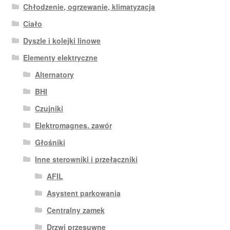
Chłodzenie, ogrzewanie, klimatyzacja
Ciało
Dyszle i kolejki linowe
Elementy elektryczne
Alternatory
BHI
Czujniki
Elektromagnes. zawór
Głośniki
Inne sterowniki i przełączniki
AFIL
Asystent parkowania
Centralny zamek
Drzwi przesuwne