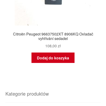
Citroën Peugeot 96637502XT 8906KQ Ovladač
vyhřívání sedadel
108,00
zł
Dodaj do koszyka
Kategorie produktów