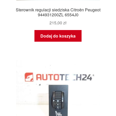
Sterownik regulacji siedziska Citroën Peugeot
944931200ZL 6554J0
215,00
zł
Dodaj do koszyka