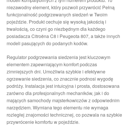
modeli kompatybilnych z tym numerem produktu. To
niezawodny element, który pozwoli przywrócić Pełną
funkcjonalność podgrzewanych siedzeń w Twoim
pojeździe. Produkt cechuje się wysoką jakością i
trwałością, co czyni go niezbędnym dla każdego
posiadacza Citroëna C8 i Peugeota 807, a także innych
modeli pasujących do podanych kodów.
Regulator podgrzewania siedzenia jest kluczowym
elementem zapewniającym komfort podczas
zimniejszych dni. Umożliwia szybkie i efektywne
ogrzewanie siedzenia, co znacznie podnosi wygodę
podróży. Instalacja jest intuicyjna i prosta, dostosowana
zarówno dla profesjonalnych mechaników, jak i do
mających samochody majsterkowiczów z odpowiednim
narzędziem. Wymiana tego elementu nie wymaga
rozległej znajomości technicznej, co pozwala na szybkie
przywrócenie komfortu w pojeździe.