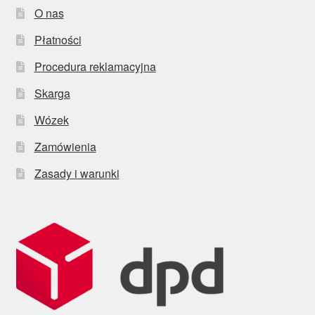
O nas
Płatności
Procedura reklamacyjna
Skarga
Wózek
Zamówienia
Zasady i warunki