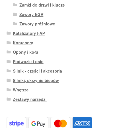
Zamki do drzwi i klucze
Zawory EGR
Zawory próżniowe
Katalizatory FAP
Kontenery
Opony i koła
Podwozie i osie
Silnik - części i akcesoria
Silniki, skrzynie biegów
Wnętrze
Zestawy narzędzi