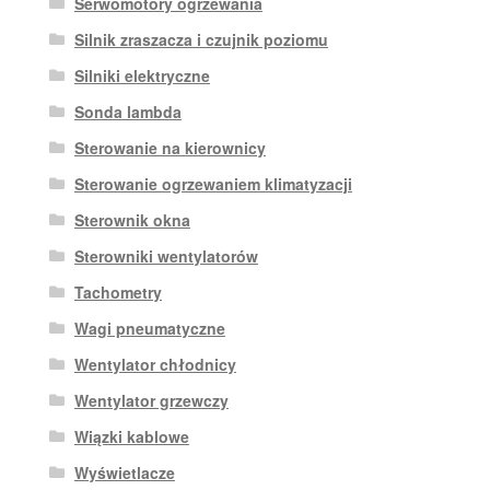
Serwomotory ogrzewania
Silnik zraszacza i czujnik poziomu
Silniki elektryczne
Sonda lambda
Sterowanie na kierownicy
Sterowanie ogrzewaniem klimatyzacji
Sterownik okna
Sterowniki wentylatorów
Tachometry
Wagi pneumatyczne
Wentylator chłodnicy
Wentylator grzewczy
Wiązki kablowe
Wyświetlacze