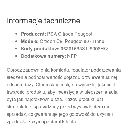
Informacje techniczne
Producent:
PSA Citroën Peugeot
Modele:
Citroën C8, Peugeot 807 i inne
Kody produktów:
96361588XT, 8906HQ
Dodatkowe numery:
NFP
Oprócz zapewnienia komfortu, regulator podgrzewania
siedzenia podnosi wartość pojazdu przy ewentualnej
odsprzedaży. Oferta skupia się na wysokiej jakości i
trwałości produktu, aby inwestycja w ulepszenie auta
była jak najefektywniejsza. Każdy produkt jest
skrupulatnie sprawdzany przed wystawieniem na
sprzedaż, co gwarantuje jego gotowość do użycia i
zgodność z wymaganiami klienta.