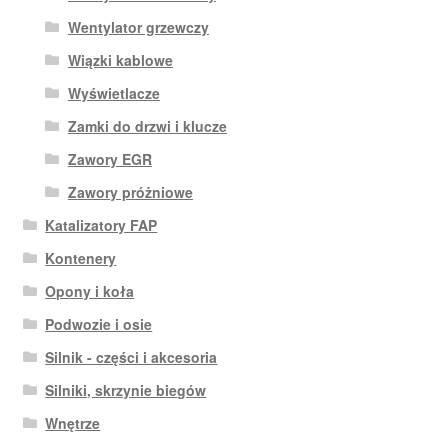
Wentylator grzewczy
Wiązki kablowe
Wyświetlacze
Zamki do drzwi i klucze
Zawory EGR
Zawory próżniowe
Katalizatory FAP
Kontenery
Opony i koła
Podwozie i osie
Silnik - części i akcesoria
Silniki, skrzynie biegów
Wnętrze