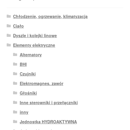
Chłodzenie, ogrzewanie, klimatyzacja
Ciało
Dyszle i kolejki linowe
Elementy elektryczne
Alternatory
BHI
Czujniki
Elektromagnes. zawór
Głośniki
Inne sterowniki i przełączniki
inny
Jednostka HYDROAKTYWNA