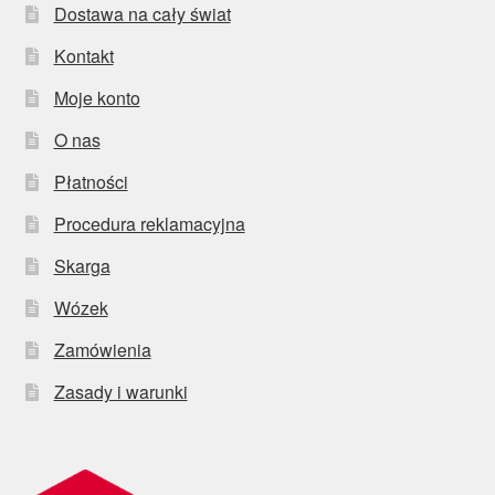
Dostawa na cały świat
Kontakt
Moje konto
O nas
Płatności
Procedura reklamacyjna
Skarga
Wózek
Zamówienia
Zasady i warunki