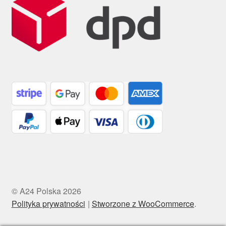
© A24 Polska 2026
Polityka prywatności
Stworzone z WooCommerce
.