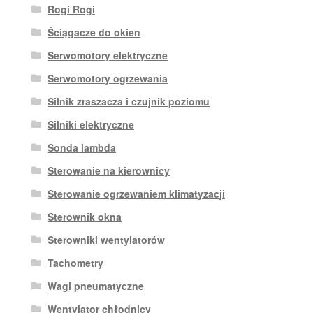
Rogi Rogi
Ściągacze do okien
Serwomotory elektryczne
Serwomotory ogrzewania
Silnik zraszacza i czujnik poziomu
Silniki elektryczne
Sonda lambda
Sterowanie na kierownicy
Sterowanie ogrzewaniem klimatyzacji
Sterownik okna
Sterowniki wentylatorów
Tachometry
Wagi pneumatyczne
Wentylator chłodnicy