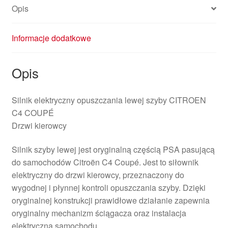
Opis
Informacje dodatkowe
Opis
Silnik elektryczny opuszczania lewej szyby CITROEN
C4 COUPÉ
Drzwi kierowcy
Silnik szyby lewej jest oryginalną częścią PSA pasującą
do samochodów Citroën C4 Coupé. Jest to siłownik
elektryczny do drzwi kierowcy, przeznaczony do
wygodnej i płynnej kontroli opuszczania szyby. Dzięki
oryginalnej konstrukcji prawidłowe działanie zapewnia
oryginalny mechanizm ściągacza oraz instalacja
elektryczna samochodu.