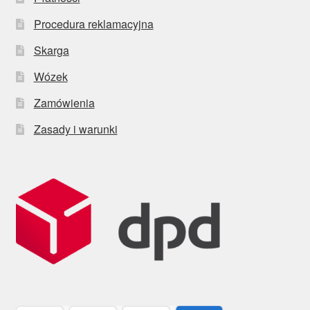
Procedura reklamacyjna
Skarga
Wózek
Zamówienia
Zasady i warunki