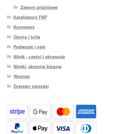
Zawory próżniowe
Katalizatory FAP
Kontenery
Opony i koła
Podwozie i osie
Silnik - części i akcesoria
Silniki, skrzynie biegów
Wnętrze
Zestawy narzędzi