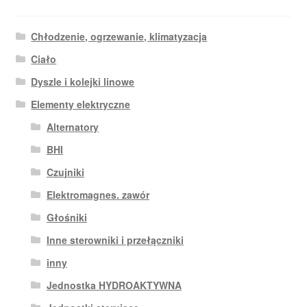
Chłodzenie, ogrzewanie, klimatyzacja
Ciało
Dyszle i kolejki linowe
Elementy elektryczne
Alternatory
BHI
Czujniki
Elektromagnes. zawór
Głośniki
Inne sterowniki i przełączniki
inny
Jednostka HYDROAKTYWNA