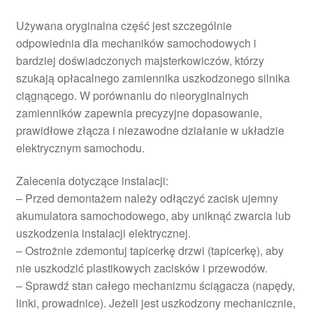
Używana oryginalna część jest szczególnie
odpowiednia dla mechaników samochodowych i
bardziej doświadczonych majsterkowiczów, którzy
szukają opłacalnego zamiennika uszkodzonego silnika
ciągnącego. W porównaniu do nieoryginalnych
zamienników zapewnia precyzyjne dopasowanie,
prawidłowe złącza i niezawodne działanie w układzie
elektrycznym samochodu.
Zalecenia dotyczące instalacji:
– Przed demontażem należy odłączyć zacisk ujemny
akumulatora samochodowego, aby uniknąć zwarcia lub
uszkodzenia instalacji elektrycznej.
– Ostrożnie zdemontuj tapicerkę drzwi (tapicerkę), aby
nie uszkodzić plastikowych zacisków i przewodów.
– Sprawdź stan całego mechanizmu ściągacza (napędy,
linki, prowadnice). Jeżeli jest uszkodzony mechanicznie,