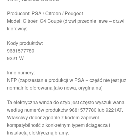
Producent: PSA / Citroën / Peugeot
Model: Citroën C4 Coupé (drzwi przednie lewe – drzwi
kierowcy)
Kody produktów:
9681577780
9221 W
Inne numery:
NFP (zaprzestanie produkcji w PSA – część nie jest już
normalnie oferowana jako nowa, oryginalna)
Ta elektryczna winda do szyb jest często wyszukiwana
według numerów produktów 9681577780 lub 9221AT.
Właściwy dobór zgodnie z kodem zapewni
kompatybilność z konkretnym typem ściągacza i
instalacją elektryczną bramy.