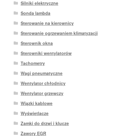
Silniki elektryczne
Sonda lambda
Sterowanie na kierownicy
Sterowanie ogrzewaniem klimatyzacji
Sterownik okna
Sterowniki wentylatorów
Tachometry
Wagi pneumatyczne
Wentylator chłodnicy
Wentylator grzewczy
Wiązki kablowe
Wyświetlacze
Zamki do drzwi i klucze
Zawory EGR