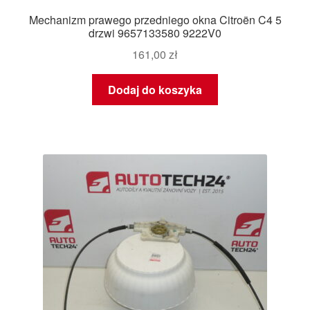
Mechanizm prawego przedniego okna Citroën C4 5
drzwi 9657133580 9222V0
161,00
zł
Dodaj do koszyka