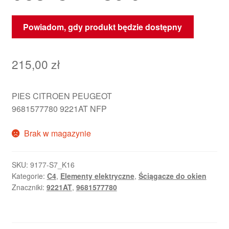
Powiadom, gdy produkt będzie dostępny
215,00
zł
PIES CITROEN PEUGEOT
9681577780 9221AT NFP
Brak w magazynie
SKU:
9177-S7_K16
Kategorie:
C4
,
Elementy elektryczne
,
Ściągacze do okien
Znaczniki:
9221AT
,
9681577780