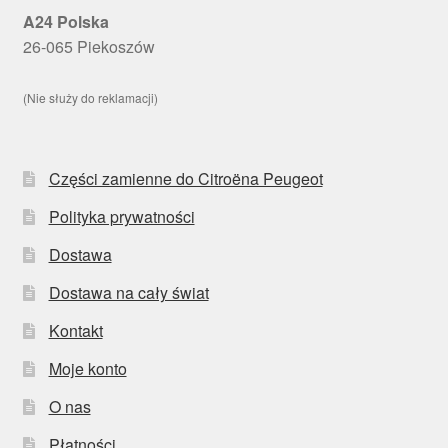
A24 Polska
26-065 Piekoszów
(Nie służy do reklamacji)
Części zamienne do Citroëna Peugeot
Polityka prywatności
Dostawa
Dostawa na cały świat
Kontakt
Moje konto
O nas
Płatności