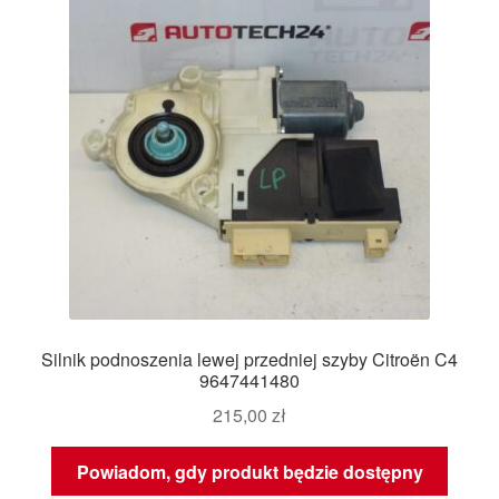
Silnik podnoszenia lewej przedniej szyby Citroën C4
9647441480
215,00
zł
Powiadom, gdy produkt będzie dostępny