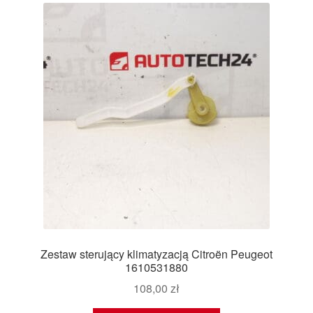
Zestaw sterujący klimatyzacją Citroën Peugeot
1610531880
108,00
zł