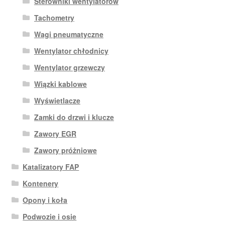
Sterowniki wentylatorów
Tachometry
Wagi pneumatyczne
Wentylator chłodnicy
Wentylator grzewczy
Wiązki kablowe
Wyświetlacze
Zamki do drzwi i klucze
Zawory EGR
Zawory próżniowe
Katalizatory FAP
Kontenery
Opony i koła
Podwozie i osie