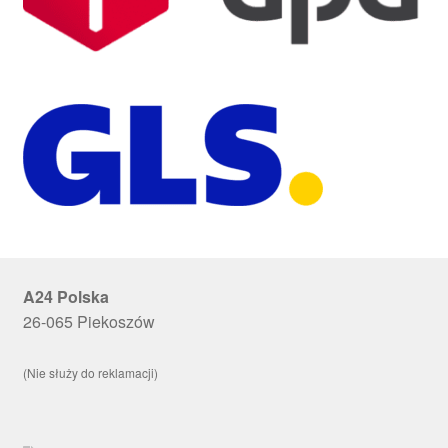
A24 Polska
26-065 Piekoszów
(Nie służy do reklamacji)