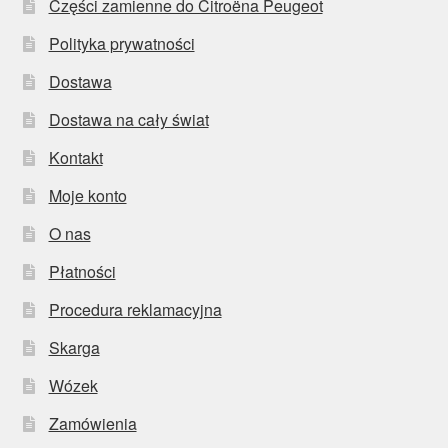
Części zamienne do Citroëna Peugeot
Polityka prywatności
Dostawa
Dostawa na cały świat
Kontakt
Moje konto
O nas
Płatności
Procedura reklamacyjna
Skarga
Wózek
Zamówienia