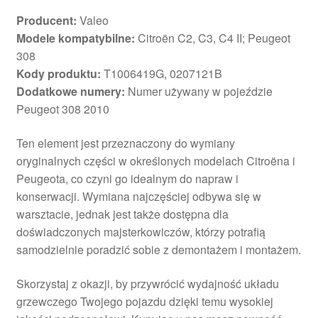
Producent:
Valeo
Modele kompatybilne:
Citroën C2, C3, C4 II; Peugeot
308
Kody produktu:
T1006419G, 0207121B
Dodatkowe numery:
Numer używany w pojeździe
Peugeot 308 2010
Ten element jest przeznaczony do wymiany
oryginalnych części w określonych modelach Citroëna i
Peugeota, co czyni go idealnym do napraw i
konserwacji. Wymiana najczęściej odbywa się w
warsztacie, jednak jest także dostępna dla
doświadczonych majsterkowiczów, którzy potrafią
samodzielnie poradzić sobie z demontażem i montażem.
Skorzystaj z okazji, by przywrócić wydajność układu
grzewczego Twojego pojazdu dzięki temu wysokiej