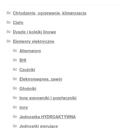
Chłodzenie, ogrzewanie, klimatyzacja
Ciało
Dyszle i kolejki linowe
Elementy elektryczne
Alternatory
BHI
Czujniki
Elektromagnes. zawór
Głośniki
Inne sterowniki i przełączniki
inny
Jednostka HYDROAKTYWNA
Jednostki sterujące