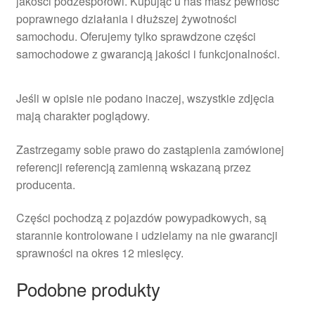
jakości podzespołowi. Kupując u nas masz pewność
poprawnego działania i dłuższej żywotności
samochodu. Oferujemy tylko sprawdzone części
samochodowe z gwarancją jakości i funkcjonalności.
Jeśli w opisie nie podano inaczej, wszystkie zdjęcia
mają charakter poglądowy.
Zastrzegamy sobie prawo do zastąpienia zamówionej
referencji referencją zamienną wskazaną przez
producenta.
Części pochodzą z pojazdów powypadkowych, są
starannie kontrolowane i udzielamy na nie gwarancji
sprawności na okres 12 miesięcy.
Podobne produkty