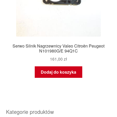
Serwo Silnik Nagrzewnicy Valeo Citroën Peugeot
N101980G/E 94Q1C
161,00
zł
Dodaj do koszyka
Kategorie produktów