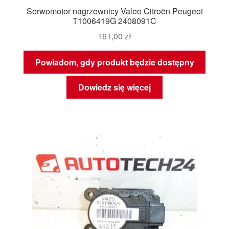
Serwomotor nagrzewnicy Valeo Citroën Peugeot
T1006419G 2408091C
161,00
zł
Powiadom, gdy produkt będzie dostępny
Dowiedz się więcej