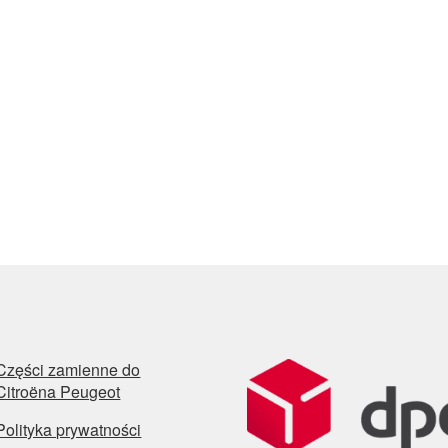
Części zamienne do
Citroëna Peugeot
Polityka prywatności