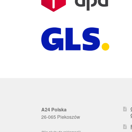
A24 Polska
26-065 Piekoszów
(Nie służy do reklamacji)