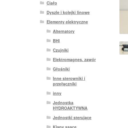
Ciało
Dyszle i kolejki linowe
Elementy elektryczne
Alternatory
BHI
Czujniki
Elektromagnes. zawór
Głośniki
Inne sterowniki i
przełączniki
inny
Jednostka
HYDROAKTYWNA
Jednostki sterujące
Klapy ssące