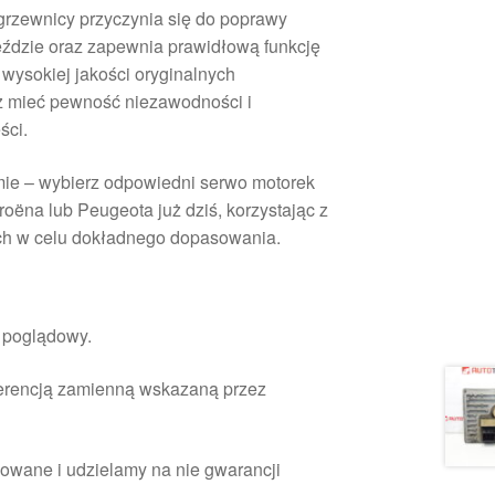
rzewnicy przyczynia się do poprawy
eździe oraz zapewnia prawidłową funkcję
wysokiej jakości oryginalnych
 mieć pewność niezawodności i
ści.
imie – wybierz odpowiedni serwo motorek
oëna lub Peugeota już dziś, korzystając z
h w celu dokładnego dopasowania.
r poglądowy.
ferencją zamienną wskazaną przez
owane i udzielamy na nie gwarancji