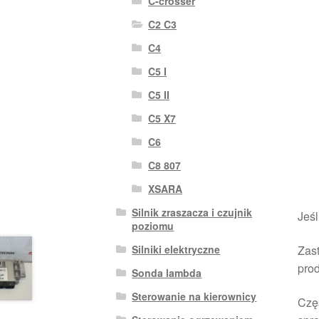
C-crosser
C2 C3
C4
C5 I
C5 II
C5 X7
C6
C8 807
XSARA
Silnik zraszacza i czujnik
Jeśl
poziomu
Silniki elektryczne
Zast
pro
Sonda lambda
Sterowanie na kierownicy
Czę