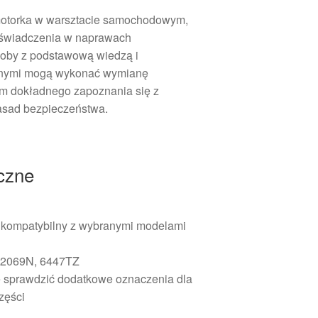
otorka w warsztacie samochodowym,
oświadczenia w naprawach
oby z podstawową wiedzą i
znymi mogą wykonać wymianę
em dokładnego zapoznania się z
zasad bezpieczeństwa.
iczne
 kompatybilny z wybranymi modelami
2069N, 6447TZ
 sprawdzić dodatkowe oznaczenia dla
części