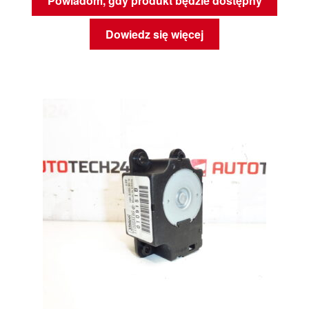
Powiadom, gdy produkt będzie dostępny
Dowiedz się więcej