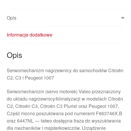
Opis
Informacje dodatkowe
Opis
Serwomechanizm nagrzewnicy do samochodów Citroën
C2, C3 i Peugeot 1007
Serwomechanizm (servo motorek) Valeo przeznaczony
do układu nagrzewnicy/klimatyzacji w modelach Citroën
C2, Citroën C3, Citroën C3 Pluriel oraz Peugeot 1007.
Część mocno poszukiwana pod numerami F663746X.B
oraz 6447NL — łatwo dostępna fraza do wyszukiwania
dla mechaników i majsterkowiczów. Urządzenie