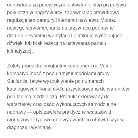
odpowiada za precyzyczne ustawianie klap przepływu
powietrza w nagrzewnicy, zapewniając prawidłową
regulację temperatury i kierunku nawiewu. Montaż
nowego serwomechanizmu przywraca poprawne
działanie systemu wentylacji i eliminuje występujące
dźwięki lub brak reakcji na ustawienia panelu
klimatyzacji.
Zalety produktu: oryginalny komponent od Valeo,
kompatybilność z popularnymi modelami grupy
Stellantis, łatwe wyszukiwanie po numerach
katalogowych, konstrukcja przystosowana do warunków
pod tablicą rozdzielczą. Produkt skierowany do
warsztatów oraz osób wykonujących samodzielne
naprawy — opis zawiera praktyczne wskazówki
montażowe i typowe objawy awarii, co ułatwia szybką
diagnozę i wymianę.