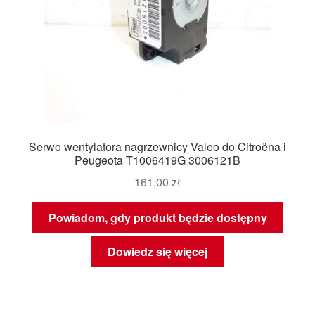
Serwo wentylatora nagrzewnicy Valeo do Citroëna i
Peugeota T1006419G 3006121B
161,00
zł
Powiadom, gdy produkt będzie dostępny
Dowiedz się więcej