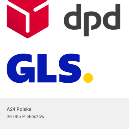
A24 Polska
26-065 Piekoszów