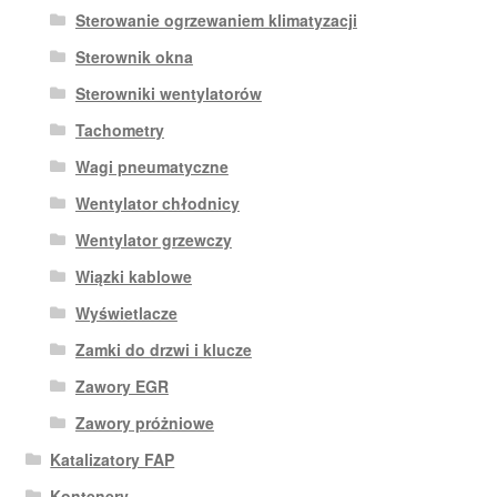
Sterowanie ogrzewaniem klimatyzacji
Sterownik okna
Sterowniki wentylatorów
Tachometry
Wagi pneumatyczne
Wentylator chłodnicy
Wentylator grzewczy
Wiązki kablowe
Wyświetlacze
Zamki do drzwi i klucze
Zawory EGR
Zawory próżniowe
Katalizatory FAP
Kontenery