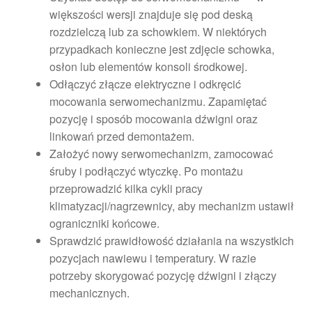
większości wersji znajduje się pod deską
rozdzielczą lub za schowkiem. W niektórych
przypadkach konieczne jest zdjęcie schowka,
osłon lub elementów konsoli środkowej.
Odłączyć złącze elektryczne i odkręcić
mocowania serwomechanizmu. Zapamiętać
pozycję i sposób mocowania dźwigni oraz
linkowań przed demontażem.
Założyć nowy serwomechanizm, zamocować
śruby i podłączyć wtyczkę. Po montażu
przeprowadzić kilka cykli pracy
klimatyzacji/nagrzewnicy, aby mechanizm ustawił
ograniczniki końcowe.
Sprawdzić prawidłowość działania na wszystkich
pozycjach nawiewu i temperatury. W razie
potrzeby skorygować pozycję dźwigni i złączy
mechanicznych.