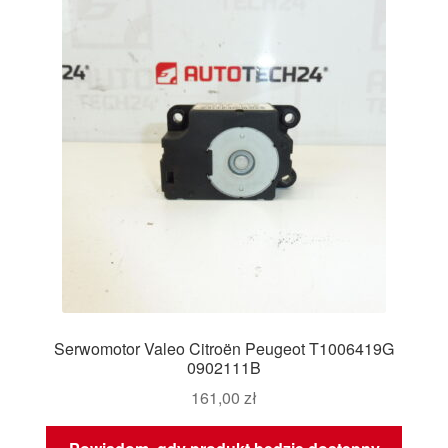
Serwomotor Valeo Citroën Peugeot T1006419G
0902111B
161,00
zł