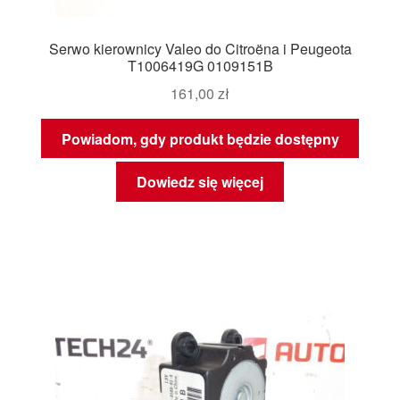
Serwo kierownicy Valeo do Citroëna i Peugeota
T1006419G 0109151B
161,00
zł
Powiadom, gdy produkt będzie dostępny
Dowiedz się więcej