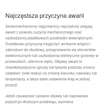
Najczęstsza przyczyna awarii
Serwomechanizmy nagrzewnicy najczęściej ulegają
awarii z powodu zużycia mechanicznego oraz
uszkodzenia plastikowych przekładni wewnętrznych.
Dodatkowo przyczyną mogą być: wnikanie wilgoci i
zabrudzeń do obudowy, przegrzewanie się elementów
elektronicznych lub uszkodzenia elektryczne (przerwy w
przewodach, utlenione styki). Objawy awarii to
charakterystyczne zgrzyty lub tykanie podczas zmiany
ustawień, brak reakcji na zmianę kierunku nawiewu lub
temperatury, a także stałe ustawienie klap w jednej
pozycji.
Jeżeli zauważasz opisane objawy lub naprawiasz
pojazd po dłuższym przebiegu, wymiana