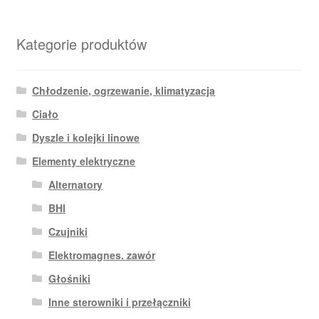
Kategorie produktów
Chłodzenie, ogrzewanie, klimatyzacja
Ciało
Dyszle i kolejki linowe
Elementy elektryczne
Alternatory
BHI
Czujniki
Elektromagnes. zawór
Głośniki
Inne sterowniki i przełączniki