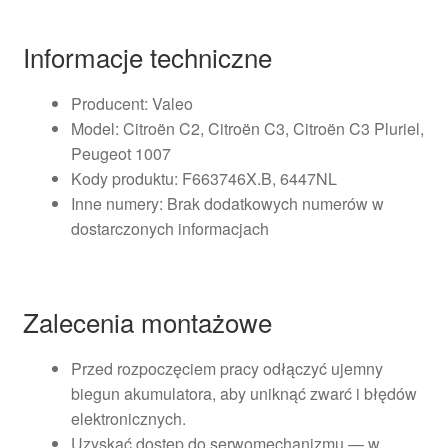
Informacje techniczne
Producent: Valeo
Model: Citroën C2, Citroën C3, Citroën C3 Pluriel,
Peugeot 1007
Kody produktu: F663746X.B, 6447NL
Inne numery: Brak dodatkowych numerów w
dostarczonych informacjach
Zalecenia montażowe
Przed rozpoczęciem pracy odłączyć ujemny
biegun akumulatora, aby uniknąć zwarć i błędów
elektronicznych.
Uzyskać dostęp do serwomechanizmu — w