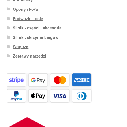
Opony i koła
Podwozie i osie
Silnik - części i akcesoria
Silniki, skrzynie biegów
Wnętrze
Zestawy narzędzi