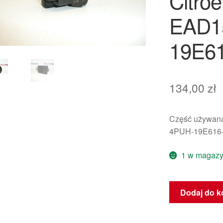
Citro
EAD1
19E6
134,00
zł
Część używana
4PUH-19E616-
1 w magazy
ilość
Dodaj do k
Serwomotor
układu