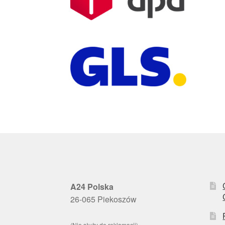
A24 Polska
26-065 Piekoszów
(Nie służy do reklamacji)