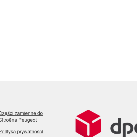
Części zamienne do
Citroëna Peugeot
Polityka prywatności