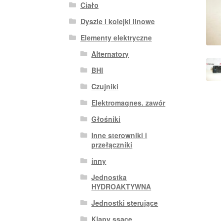
Ciało
Dyszle i kolejki linowe
Elementy elektryczne
Alternatory
BHI
Czujniki
Elektromagnes. zawór
Głośniki
Inne sterowniki i
przełączniki
inny
Jednostka
HYDROAKTYWNA
Jednostki sterujące
Klapy ssące