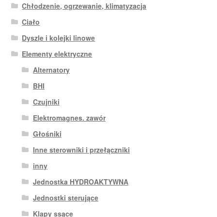
Chłodzenie, ogrzewanie, klimatyzacja
Ciało
Dyszle i kolejki linowe
Elementy elektryczne
Alternatory
BHI
Czujniki
Elektromagnes. zawór
Głośniki
Inne sterowniki i przełączniki
inny
Jednostka HYDROAKTYWNA
Jednostki sterujące
Klapy ssące