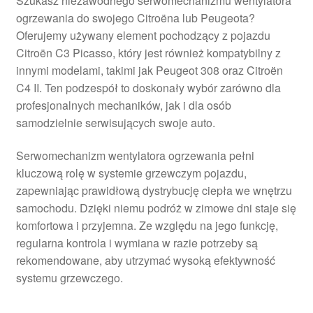
Szukasz niezawodnego serwomechanizmu wentylatora
ogrzewania do swojego Citroëna lub Peugeota?
Oferujemy używany element pochodzący z pojazdu
Citroën C3 Picasso, który jest również kompatybilny z
innymi modelami, takimi jak Peugeot 308 oraz Citroën
C4 II. Ten podzespół to doskonały wybór zarówno dla
profesjonalnych mechaników, jak i dla osób
samodzielnie serwisujących swoje auto.
Serwomechanizm wentylatora ogrzewania pełni
kluczową rolę w systemie grzewczym pojazdu,
zapewniając prawidłową dystrybucję ciepła we wnętrzu
samochodu. Dzięki niemu podróż w zimowe dni staje się
komfortowa i przyjemna. Ze względu na jego funkcję,
regularna kontrola i wymiana w razie potrzeby są
rekomendowane, aby utrzymać wysoką efektywność
systemu grzewczego.