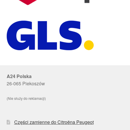
A24 Polska
26-065 Piekoszów
(Nie służy do reklamacji)
Części zamienne do Citroëna Peugeot