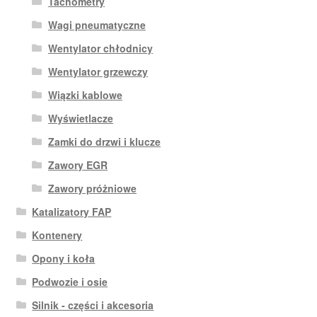
Tachometry
Wagi pneumatyczne
Wentylator chłodnicy
Wentylator grzewczy
Wiązki kablowe
Wyświetlacze
Zamki do drzwi i klucze
Zawory EGR
Zawory próżniowe
Katalizatory FAP
Kontenery
Opony i koła
Podwozie i osie
Silnik - części i akcesoria