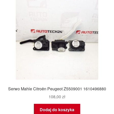
Serwo Mahle Citroën Peugeot Z5509001 1610496880
108,00
zł
Dodaj do koszyka