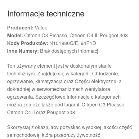
Informacje techniczne
Producent:
Valeo
Model:
Citroën C3 Picasso, Citroën C4 II, Peugeot 308
Kody Produktów:
N101980G/E, 94P1D
Inne Numery:
Brak dostępnych informacji
Ten używany element jest w doskonałym stanie
technicznym. Znajduje się w kategorii: Chłodzenie,
ogrzewanie, klimatyzacja oraz Części elektryczne, a
dokładniej w serwomechanizmach wentylatora
ogrzewania. Szczegółowe informacje o kategoriach
można znaleźć także pod tagami: Citroën C3 Picasso,
Citroën C4 II oraz Peugeot 308.
Skorzystaj z okazji, aby pozyskać wysokiej jakości część
samochodową, która przedłuży żywotność i