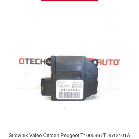
Siłownik Valeo Citroën Peugeot T1000467T 2512101A