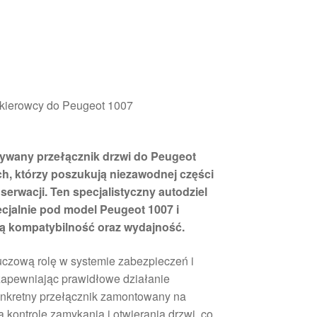
 kierowcy do Peugeot 1007
żywany przełącznik drzwi do Peugeot
ich, którzy poszukują niezawodnej części
erwacji. Ten specjalistyczny autodziel
cjalnie pod model Peugeot 1007 i
ą kompatybilność oraz wydajność.
luczową rolę w systemie zabezpieczeń i
zapewniając prawidłowe działanie
onkretny przełącznik zamontowany na
 kontrolę zamykania i otwierania drzwi, co