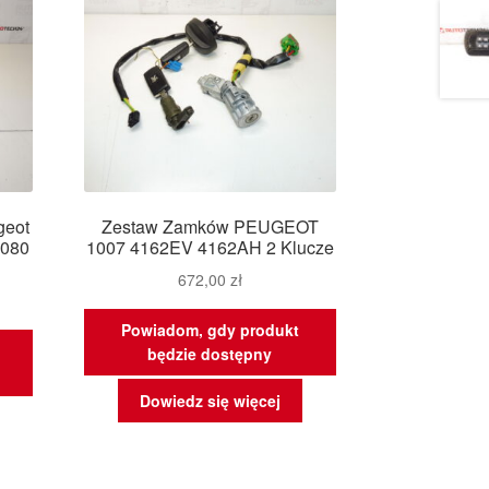
geot
Zestaw Zamków PEUGEOT
1080
1007 4162EV 4162AH 2 Klucze
672,00
zł
Powiadom, gdy produkt
będzie dostępny
Dowiedz się więcej