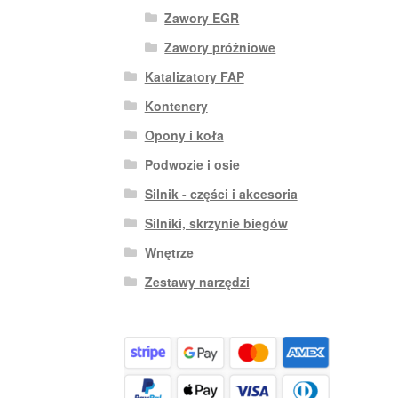
Zawory EGR
Zawory próżniowe
Katalizatory FAP
Kontenery
Opony i koła
Podwozie i osie
Silnik - części i akcesoria
Silniki, skrzynie biegów
Wnętrze
Zestawy narzędzi