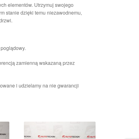
ych elementów. Utrzymuj swojego
m stanie dzięki temu niezawodnemu,
drzwi.
r poglądowy.
ferencją zamienną wskazaną przez
owane i udzielamy na nie gwarancji