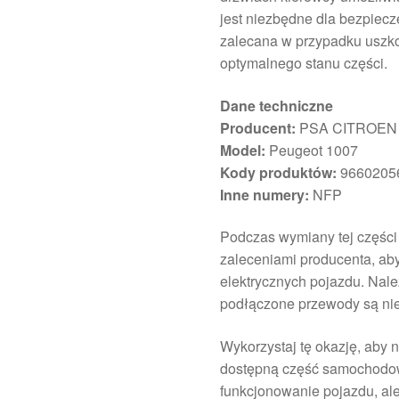
jest niezbędne dla bezpiecz
zalecana w przypadku uszko
optymalnego stanu części.
Dane techniczne
Producent:
PSA CITROEN
Model:
Peugeot 1007
Kody produktów:
9660205
Inne numery:
NFP
Podczas wymiany tej części
zaleceniami producenta, ab
elektrycznych pojazdu. Nale
podłączone przewody są ni
Wykorzystaj tę okazję, aby 
dostępną część samochodow
funkcjonowanie pojazdu, al