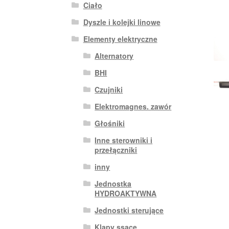
Ciało
Dyszle i kolejki linowe
Elementy elektryczne
Alternatory
BHI
Czujniki
Elektromagnes. zawór
Głośniki
Inne sterowniki i
przełączniki
inny
Jednostka
HYDROAKTYWNA
Jednostki sterujące
Klapy ssące