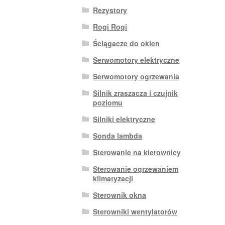
Rezystory
Rogi Rogi
Ściągacze do okien
Serwomotory elektryczne
Serwomotory ogrzewania
Silnik zraszacza i czujnik
poziomu
Silniki elektryczne
Sonda lambda
Sterowanie na kierownicy
Sterowanie ogrzewaniem
klimatyzacji
Sterownik okna
Sterowniki wentylatorów