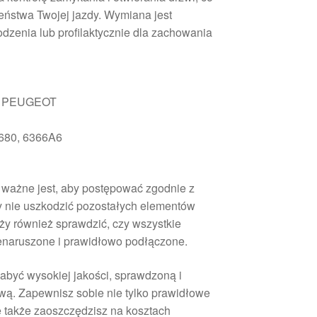
eństwa Twojej jazdy. Wymiana jest
dzenia lub profilaktycznie dla zachowania
 PEUGEOT
680, 6366A6
 ważne jest, aby postępować zgodnie z
y nie uszkodzić pozostałych elementów
ży również sprawdzić, czy wszystkie
enaruszone i prawidłowo podłączone.
nabyć wysokiej jakości, sprawdzoną i
ą. Zapewnisz sobie nie tylko prawidłowe
e także zaoszczędzisz na kosztach