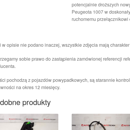
potencjalnie droższych now
Peugeota 1007 w doskonały
ruchomemu przełącznikowi 
i w opisie nie podano inaczej, wszystkie zdjęcia mają charakte
rzegamy sobie prawo do zastąpienia zamówionej referencji re
ducenta.
ści pochodzą z pojazdów powypadkowych, są starannie kontrol
wności na okres 12 miesięcy.
dobne produkty