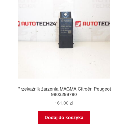
Przekaźnik żarzenia MAGMA Citroën Peugeot
9803299780
161,00
zł
Dodaj do koszyka