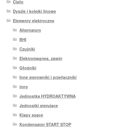
Ciało
Dyszle i kolejki linowe
Elementy elektryczne
Alternatory
BHI
Czujniki
Elektromagnes. zawór
Głośniki
Inne sterowniki i przełączniki
inny
Jednostka HYDROAKTYWNA
Jednostki sterujące
Klapy ssące
Kondensator START STOP