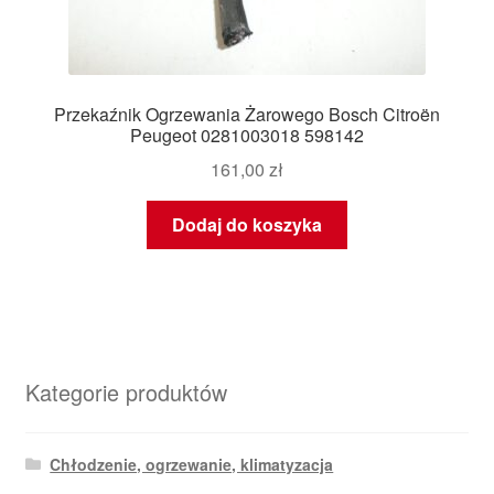
Przekaźnik Ogrzewania Żarowego Bosch Citroën
Peugeot 0281003018 598142
161,00
zł
Dodaj do koszyka
Kategorie produktów
Chłodzenie, ogrzewanie, klimatyzacja