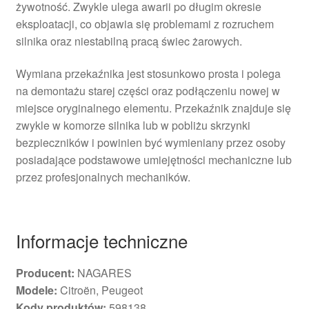
żywotność. Zwykle ulega awarii po długim okresie
eksploatacji, co objawia się problemami z rozruchem
silnika oraz niestabilną pracą świec żarowych.
Wymiana przekaźnika jest stosunkowo prosta i polega
na demontażu starej części oraz podłączeniu nowej w
miejsce oryginalnego elementu. Przekaźnik znajduje się
zwykle w komorze silnika lub w pobliżu skrzynki
bezpieczników i powinien być wymieniany przez osoby
posiadające podstawowe umiejętności mechaniczne lub
przez profesjonalnych mechaników.
Informacje techniczne
Producent:
NAGARES
Modele:
Citroën, Peugeot
Kody produktów:
598138