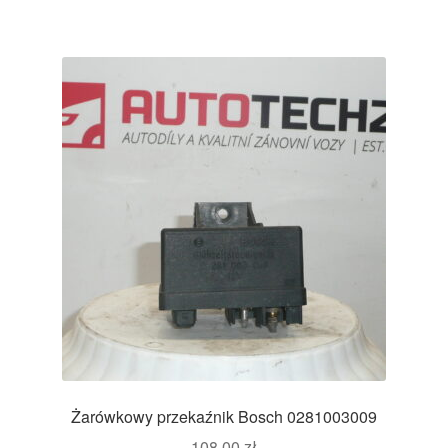
Żarówkowy przekaźnik Bosch 0281003009
108,00
zł