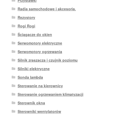
Przystawki
Radia samochodowe i akcesoria.
Rezystory
Rogi Rogi
Ściągacze do okien
Serwomotory elektryczne
Serwomotory ogrzewania
Silnik zraszacza i czujnik poziomu
Silniki elektryczne
Sonda lambda
Sterowanie na kierownicy
Sterowanie ogrzewaniem klimatyzacji
Sterownik okna
Sterowniki wentylatorów