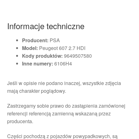
Informacje techniczne
Producent:
PSA
Model:
Peugeot 607 2.7 HDI
Kody produktów:
9649507580
Inne numery:
6106H4
Jeśli w opisie nie podano inaczej, wszystkie zdjęcia
mają charakter poglądowy.
Zastrzegamy sobie prawo do zastąpienia zamówionej
referencji referencją zamienną wskazaną przez
producenta.
Części pochodzą z pojazdów powypadkowych, są