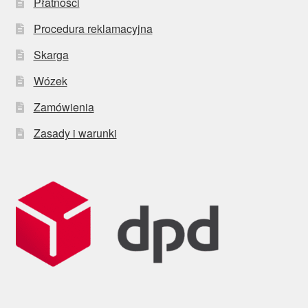
Płatności
Procedura reklamacyjna
Skarga
Wózek
Zamówienia
Zasady i warunki