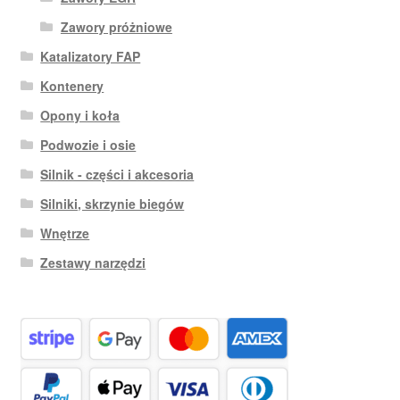
Zawory próżniowe
Katalizatory FAP
Kontenery
Opony i koła
Podwozie i osie
Silnik - części i akcesoria
Silniki, skrzynie biegów
Wnętrze
Zestawy narzędzi