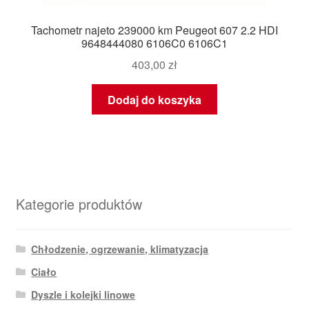
Tachometr najeto 239000 km Peugeot 607 2.2 HDI
9648444080 6106C0 6106C1
403,00
zł
Dodaj do koszyka
Kategorie produktów
Chłodzenie, ogrzewanie, klimatyzacja
Ciało
Dyszle i kolejki linowe