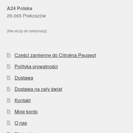
A24 Polska
26-065 Piekoszów
(Nie służy do reklamacji)
Części zamienne do Citroëna Peugeot
Polityka prywatności
Dostawa
Dostawa na cały świat
Kontakt
Moje konto
O nas