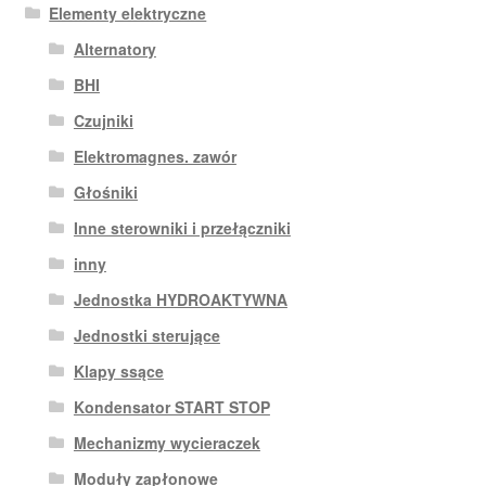
Elementy elektryczne
Alternatory
BHI
Czujniki
Elektromagnes. zawór
Głośniki
Inne sterowniki i przełączniki
inny
Jednostka HYDROAKTYWNA
Jednostki sterujące
Klapy ssące
Kondensator START STOP
Mechanizmy wycieraczek
Moduły zapłonowe