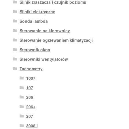
Silnik zraszacza i czujnik poziomu
Silniki elektryczne
Sonda lambda
Sterowanie na kierownicy
Sterowanie ogrzewaniem klimatyzacji
Sterownik okna
Sterowniki wentylatorów
Tachometry
1007
107
206
206+
207
3008 I