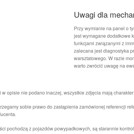
Uwagi dla mecha
Przy wymianie na panel o t
jest wymagane dodatkowe ko
funkcjami związanymi z imm
zalecana jest diagnostyka 
warsztatowego. W razie mon
warto zwrócić uwagę na ewen
i w opisie nie podano inaczej, wszystkie zdjęcia mają charakte
rzegamy sobie prawo do zastąpienia zamówionej referencji re
ducenta.
ści pochodzą z pojazdów powypadkowych, są starannie kontrol