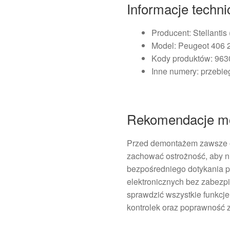
Informacje techn
Producent: Stellantis
Model: Peugeot 406 
Kody produktów: 96
Inne numery: przebie
Rekomendacje m
Przed demontażem zawsze o
zachować ostrożność, aby ni
bezpośredniego dotykania p
elektronicznych bez zabezp
sprawdzić wszystkie funkcje
kontrolek oraz poprawność 