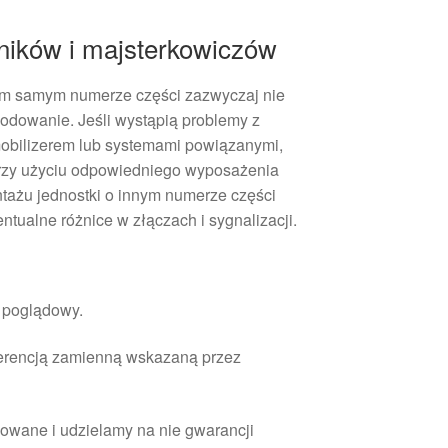
ników i majsterkowiczów
ym samym numerze części zazwyczaj nie
dowanie. Jeśli wystąpią problemy z
obilizerem lub systemami powiązanymi,
przy użyciu odpowiedniego wyposażenia
tażu jednostki o innym numerze części
tualne różnice w złączach i sygnalizacji.
r poglądowy.
ferencją zamienną wskazaną przez
owane i udzielamy na nie gwarancji