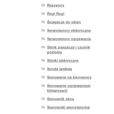
Rezystory
Rogi Rogi
Ściągacze do okien
Serwomotory elektryczne
Serwomotory ogrzewania
Silnik zraszacza i czujnik
poziomu
Silniki elektryczne
Sonda lambda
Sterowanie na kierownicy
Sterowanie ogrzewaniem
klimatyzacji
Sterownik okna
Sterowniki wentylatorów