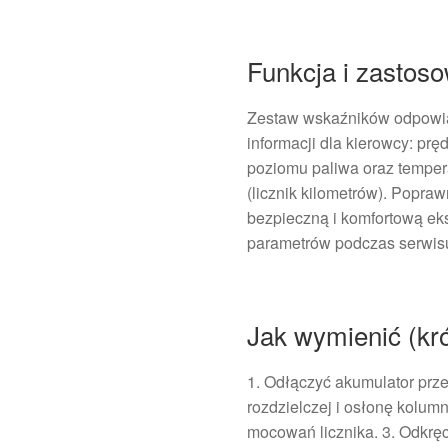
Funkcja i zastos
Zestaw wskaźników odpowi
informacji dla kierowcy: pr
poziomu paliwa oraz temperat
(licznik kilometrów). Popra
bezpieczną i komfortową ek
parametrów podczas serwis
Jak wymienić (kró
1. Odłączyć akumulator prze
rozdzielczej i osłonę kolum
mocowań licznika. 3. Odkręc