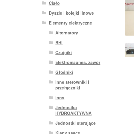
Ciało
Dyszle i kolejki linowe
Elementy elektryczne
Alternatory
BHI
Czujniki
Elektromagnes. zawór
Głośniki
Inne sterowniki i
przełączniki
inny
Jednostka
HYDROAKTYWNA
Jednostki sterujące
Klapy ssące