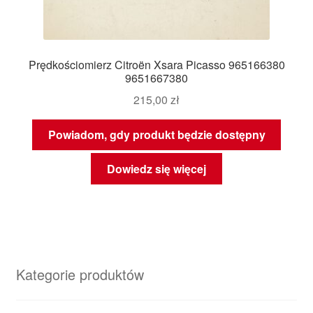
Prędkościomierz Citroën Xsara Picasso 965166380
9651667380
215,00
zł
Powiadom, gdy produkt będzie dostępny
Dowiedz się więcej
Kategorie produktów