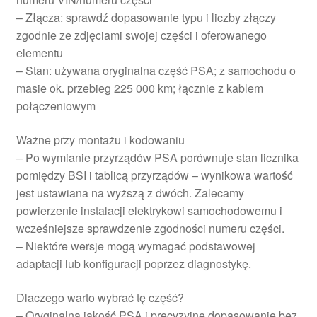
– Złącza: sprawdź dopasowanie typu i liczby złączy
zgodnie ze zdjęciami swojej części i oferowanego
elementu
– Stan: używana oryginalna część PSA; z samochodu o
masie ok. przebieg 225 000 km; łącznie z kablem
połączeniowym
Ważne przy montażu i kodowaniu
– Po wymianie przyrządów PSA porównuje stan licznika
pomiędzy BSI i tablicą przyrządów – wynikowa wartość
jest ustawiana na wyższą z dwóch. Zalecamy
powierzenie instalacji elektrykowi samochodowemu i
wcześniejsze sprawdzenie zgodności numeru części.
– Niektóre wersje mogą wymagać podstawowej
adaptacji lub konfiguracji poprzez diagnostykę.
Dlaczego warto wybrać tę część?
– Oryginalna jakość PSA i precyzyjne dopasowanie bez