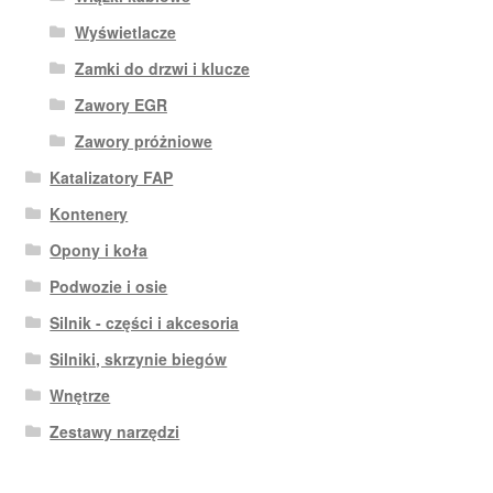
Wyświetlacze
Zamki do drzwi i klucze
Zawory EGR
Zawory próżniowe
Katalizatory FAP
Kontenery
Opony i koła
Podwozie i osie
Silnik - części i akcesoria
Silniki, skrzynie biegów
Wnętrze
Zestawy narzędzi