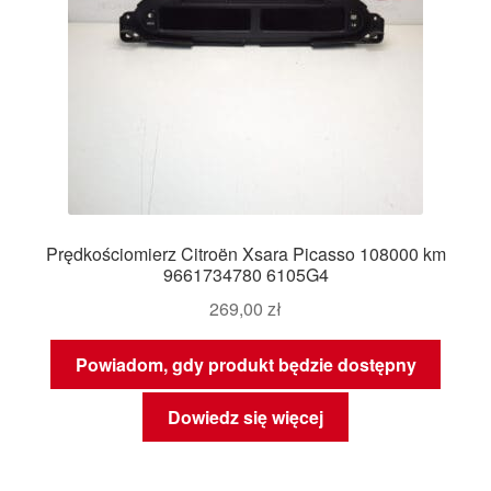
Prędkościomierz Citroën Xsara Picasso 108000 km
9661734780 6105G4
269,00
zł
Powiadom, gdy produkt będzie dostępny
Dowiedz się więcej