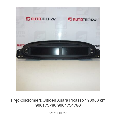
Prędkościomierz Citroën Xsara Picasso 196000 km
966173780 9661734780
215,00
zł