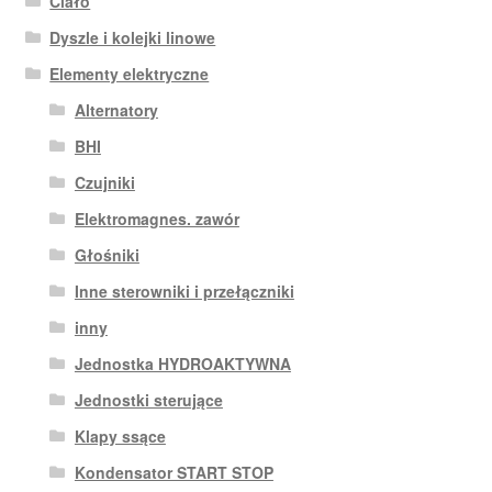
Ciało
Dyszle i kolejki linowe
Elementy elektryczne
Alternatory
BHI
Czujniki
Elektromagnes. zawór
Głośniki
Inne sterowniki i przełączniki
inny
Jednostka HYDROAKTYWNA
Jednostki sterujące
Klapy ssące
Kondensator START STOP