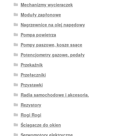
Mechanizmy wycieraczek
Moduły zapłonowe
Nagrzewnice na olej napędowy
Pompa powietrza
Pompy paszowe, kosze ssące
Potencjometry gazowe. pedały
Przekaźnik
Przełączniki
Przystawki
Radia samochodowe i akcesoria.
Rezystory
Rogi Rogi
Ściągacze do okien
Serwomotory elektryczne