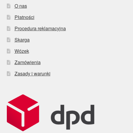
O nas
Płatności
Procedura reklamacyjna
Skarga
Wózek
Zamówienia
Zasady i warunki