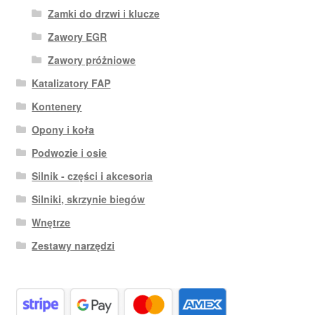
Zamki do drzwi i klucze
Zawory EGR
Zawory próżniowe
Katalizatory FAP
Kontenery
Opony i koła
Podwozie i osie
Silnik - części i akcesoria
Silniki, skrzynie biegów
Wnętrze
Zestawy narzędzi