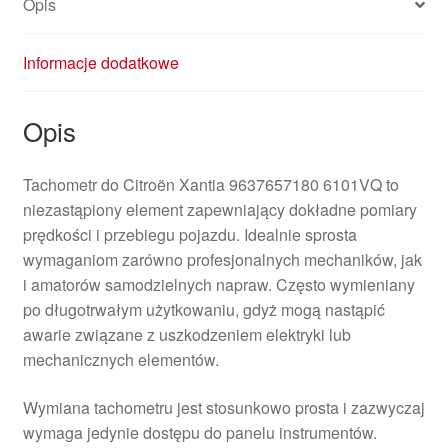
Opis
Informacje dodatkowe
Opis
Tachometr do Citroën Xantia 9637657180 6101VQ to
niezastąpiony element zapewniający dokładne pomiary
prędkości i przebiegu pojazdu. Idealnie sprosta
wymaganiom zarówno profesjonalnych mechaników, jak
i amatorów samodzielnych napraw. Często wymieniany
po długotrwałym użytkowaniu, gdyż mogą nastąpić
awarie związane z uszkodzeniem elektryki lub
mechanicznych elementów.
Wymiana tachometru jest stosunkowo prosta i zazwyczaj
wymaga jedynie dostępu do panelu instrumentów.