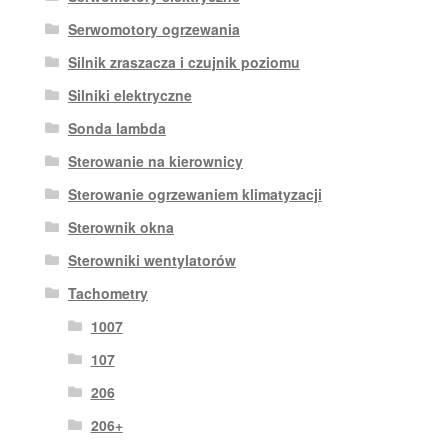
Serwomotory ogrzewania
Silnik zraszacza i czujnik poziomu
Silniki elektryczne
Sonda lambda
Sterowanie na kierownicy
Sterowanie ogrzewaniem klimatyzacji
Sterownik okna
Sterowniki wentylatorów
Tachometry
1007
107
206
206+