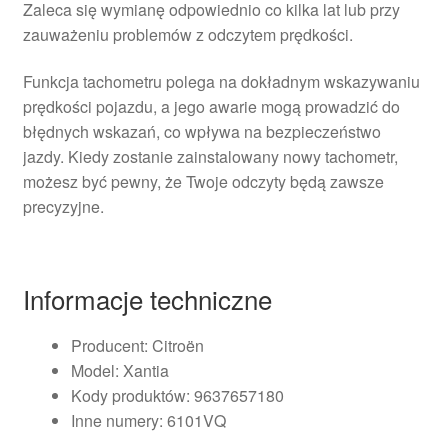
Zaleca się wymianę odpowiednio co kilka lat lub przy
zauważeniu problemów z odczytem prędkości.
Funkcja tachometru polega na dokładnym wskazywaniu
prędkości pojazdu, a jego awarie mogą prowadzić do
błędnych wskazań, co wpływa na bezpieczeństwo
jazdy. Kiedy zostanie zainstalowany nowy tachometr,
możesz być pewny, że Twoje odczyty będą zawsze
precyzyjne.
Informacje techniczne
Producent: Citroën
Model: Xantia
Kody produktów: 9637657180
Inne numery: 6101VQ