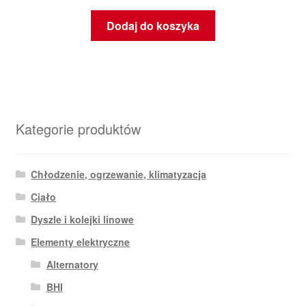
Dodaj do koszyka
Kategorie produktów
Chłodzenie, ogrzewanie, klimatyzacja
Ciało
Dyszle i kolejki linowe
Elementy elektryczne
Alternatory
BHI