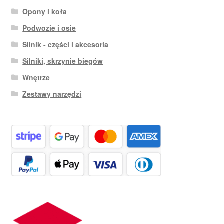
Opony i koła
Podwozie i osie
Silnik - części i akcesoria
Silniki, skrzynie biegów
Wnętrze
Zestawy narzędzi