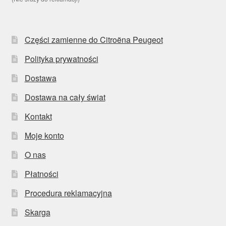
Części zamienne do Citroëna Peugeot
Polityka prywatności
Dostawa
Dostawa na cały świat
Kontakt
Moje konto
O nas
Płatności
Procedura reklamacyjna
Skarga