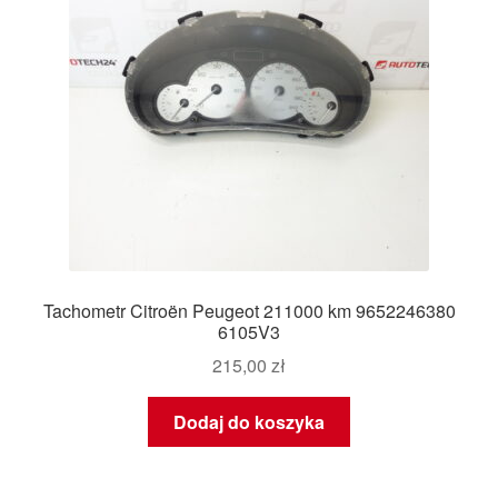
Tachometr Citroën Peugeot 211000 km 9652246380
6105V3
215,00
zł
Dodaj do koszyka