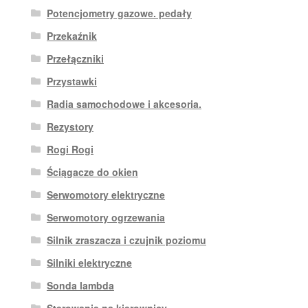
Potencjometry gazowe. pedały
Przekaźnik
Przełączniki
Przystawki
Radia samochodowe i akcesoria.
Rezystory
Rogi Rogi
Ściągacze do okien
Serwomotory elektryczne
Serwomotory ogrzewania
Silnik zraszacza i czujnik poziomu
Silniki elektryczne
Sonda lambda