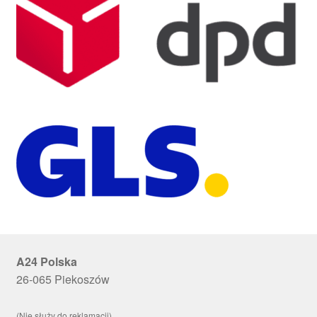
A24 Polska
26-065 Piekoszów
(Nie służy do reklamacji)