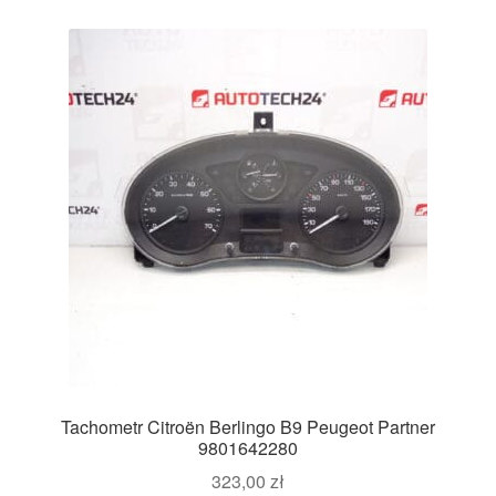
Tachometr Citroën Berlingo B9 Peugeot Partner
9801642280
323,00
zł