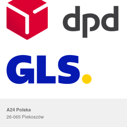
A24 Polska
26-065 Piekoszów