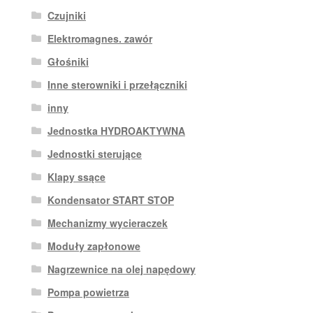
Czujniki
Elektromagnes. zawór
Głośniki
Inne sterowniki i przełączniki
inny
Jednostka HYDROAKTYWNA
Jednostki sterujące
Klapy ssące
Kondensator START STOP
Mechanizmy wycieraczek
Moduły zapłonowe
Nagrzewnice na olej napędowy
Pompa powietrza