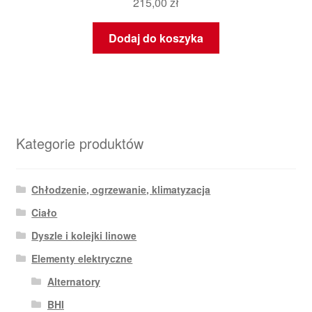
215,00
zł
Dodaj do koszyka
Kategorie produktów
Chłodzenie, ogrzewanie, klimatyzacja
Ciało
Dyszle i kolejki linowe
Elementy elektryczne
Alternatory
BHI