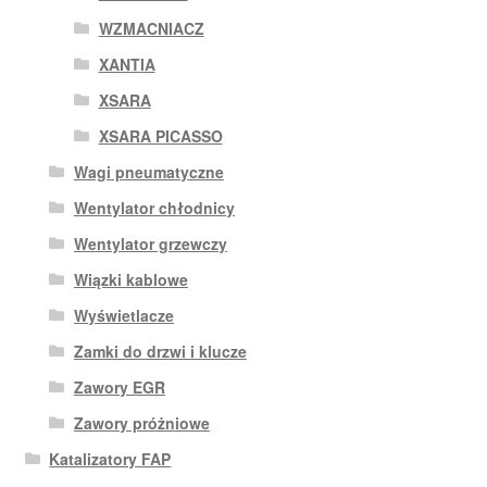
WZMACNIACZ
XANTIA
XSARA
XSARA PICASSO
Wagi pneumatyczne
Wentylator chłodnicy
Wentylator grzewczy
Wiązki kablowe
Wyświetlacze
Zamki do drzwi i klucze
Zawory EGR
Zawory próżniowe
Katalizatory FAP