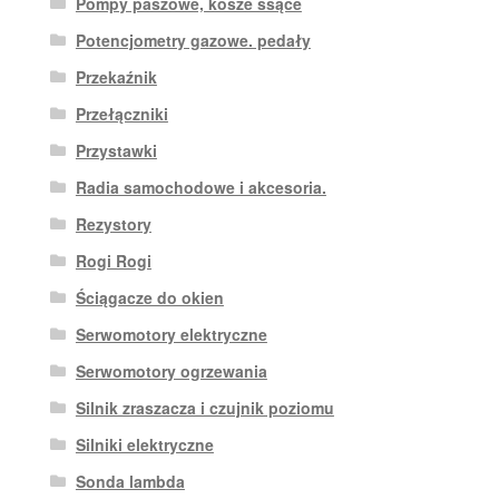
Pompy paszowe, kosze ssące
Potencjometry gazowe. pedały
Przekaźnik
Przełączniki
Przystawki
Radia samochodowe i akcesoria.
Rezystory
Rogi Rogi
Ściągacze do okien
Serwomotory elektryczne
Serwomotory ogrzewania
Silnik zraszacza i czujnik poziomu
Silniki elektryczne
Sonda lambda