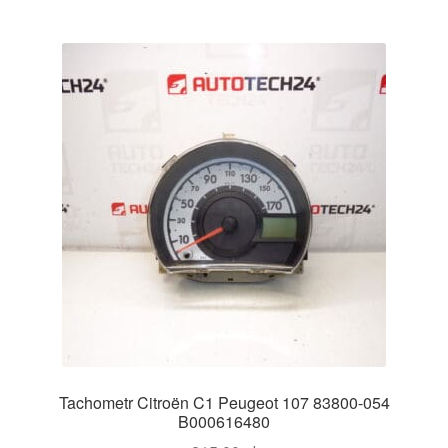
Tachometr Citroën C1 Peugeot 107 83800-054
B000616480