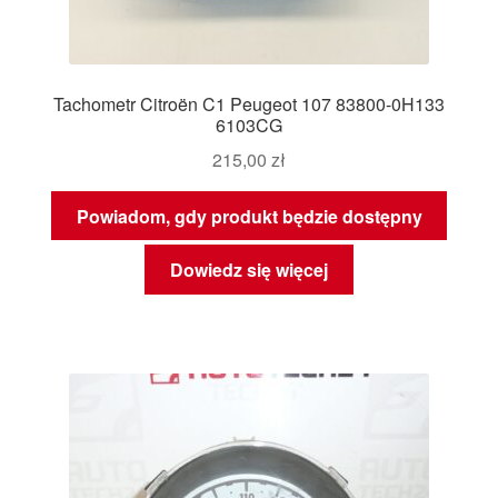
Tachometr Citroën C1 Peugeot 107 83800-0H133
6103CG
215,00
zł
Powiadom, gdy produkt będzie dostępny
Dowiedz się więcej