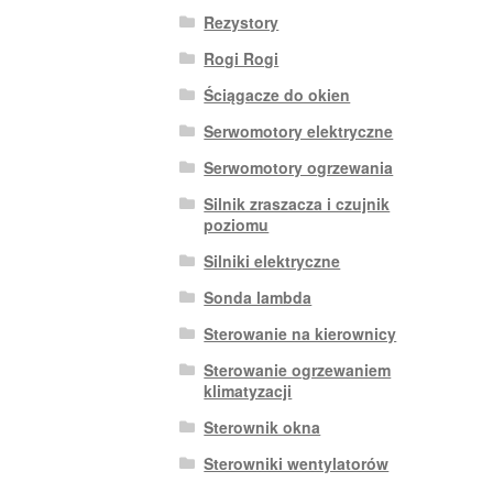
Rezystory
Rogi Rogi
Ściągacze do okien
Serwomotory elektryczne
Serwomotory ogrzewania
Silnik zraszacza i czujnik
poziomu
Silniki elektryczne
Sonda lambda
Sterowanie na kierownicy
Sterowanie ogrzewaniem
klimatyzacji
Sterownik okna
Sterowniki wentylatorów