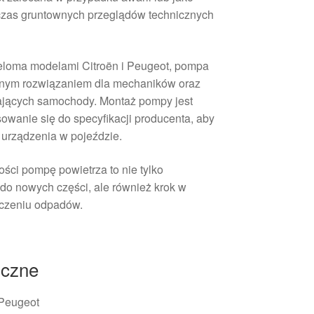
zas gruntownych przeglądów technicznych
ieloma modelami Citroën i Peugeot, pompa
cznym rozwiązaniem dla mechaników oraz
ających samochody. Montaż pompy jest
sowanie się do specyfikacji producenta, aby
urządzenia w pojeździe.
ości pompę powietrza to nie tylko
o nowych części, ale również krok w
niczeniu odpadów.
iczne
 Peugeot