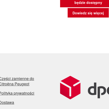
będzie dostępny
Dowiedz się więcej
Części zamienne do
Citroëna Peugeot
Polityka prywatności
Dostawa