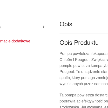
Opis
s
Opis Produktu
ormacje dodatkowe
Pompa powietrza, rekuperat
Citroën i Peugeot. Zwiększ 
pompie powietrza kompatybi
Peugeot. To urządzenie sta
spalin, który pomaga zmniej
wydzielanych przez samoch
Ta pompa powietrza dostarcz
poprawiając efektywność pra
środowiska. Jej wymiana jes