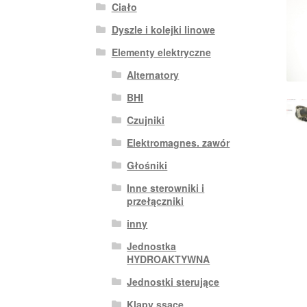
Ciało
Dyszle i kolejki linowe
Elementy elektryczne
Alternatory
BHI
Czujniki
Elektromagnes. zawór
Głośniki
Inne sterowniki i
przełączniki
inny
Jednostka
HYDROAKTYWNA
Jednostki sterujące
Klapy ssące