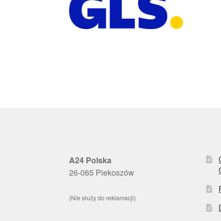
A24 Polska
26-065 Piekoszów
(Nie służy do reklamacji)