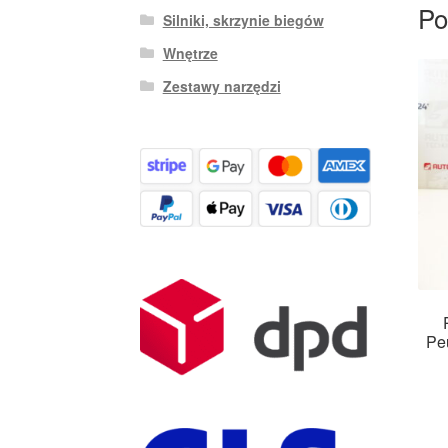
Po
Silniki, skrzynie biegów
Wnętrze
Zestawy narzędzi
Pe