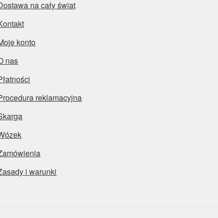
Dostawa na cały świat
Kontakt
Moje konto
O nas
Płatności
Procedura reklamacyjna
Skarga
Wózek
Zamówienia
Zasady i warunki