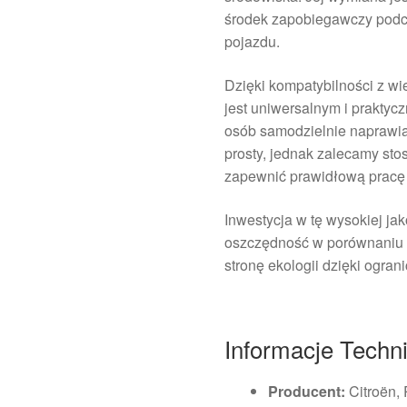
środek zapobiegawczy podc
pojazdu.
Dzięki kompatybilności z w
jest uniwersalnym i prakty
osób samodzielnie naprawi
prosty, jednak zalecamy sto
zapewnić prawidłową pracę 
Inwestycja w tę wysokiej jak
oszczędność w porównaniu d
stronę ekologii dzięki ogra
Informacje Techn
Producent:
Citroën,