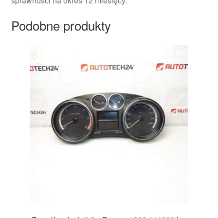
sprawności na okres 12 miesięcy.
Podobne produkty