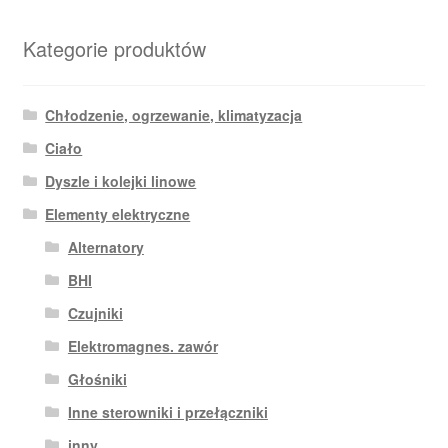
Kategorie produktów
Chłodzenie, ogrzewanie, klimatyzacja
Ciało
Dyszle i kolejki linowe
Elementy elektryczne
Alternatory
BHI
Czujniki
Elektromagnes. zawór
Głośniki
Inne sterowniki i przełączniki
inny