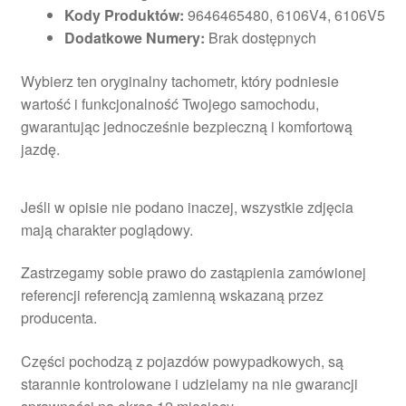
Kody Produktów:
9646465480, 6106V4, 6106V5
Dodatkowe Numery:
Brak dostępnych
Wybierz ten oryginalny tachometr, który podniesie
wartość i funkcjonalność Twojego samochodu,
gwarantując jednocześnie bezpieczną i komfortową
jazdę.
Jeśli w opisie nie podano inaczej, wszystkie zdjęcia
mają charakter poglądowy.
Zastrzegamy sobie prawo do zastąpienia zamówionej
referencji referencją zamienną wskazaną przez
producenta.
Części pochodzą z pojazdów powypadkowych, są
starannie kontrolowane i udzielamy na nie gwarancji