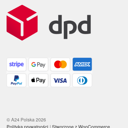
© A24 Polska 2026
Polityka prywatności
Stworzone z WooCommerce
.