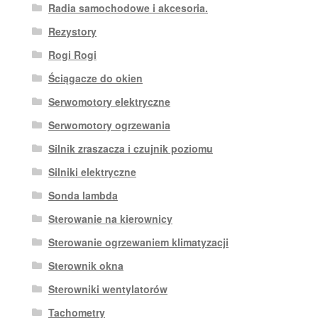
Radia samochodowe i akcesoria.
Rezystory
Rogi Rogi
Ściągacze do okien
Serwomotory elektryczne
Serwomotory ogrzewania
Silnik zraszacza i czujnik poziomu
Silniki elektryczne
Sonda lambda
Sterowanie na kierownicy
Sterowanie ogrzewaniem klimatyzacji
Sterownik okna
Sterowniki wentylatorów
Tachometry